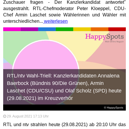
Zuschauer fragen - Der Kanzlerkandidat antwortet"
ausgestrahlt. RTL-Chefmoderator Peter Kloeppel, CDU-
Chef Armin Laschet sowie Wählerinnen und Wähler mit
unterschiedlichen...
weiterlesen
RTL/ntv Wahl-Triell: Kanzlerkandidaten Annalena
Baerbock (Bündnis 90/Die Grünen), Armin
Laschet (CDU/CSU) und Olaf Scholz (SPD) heute
(29.08.2021) im Kreuzverhör
© HappySpots
29. August 2021 17:13 Uhr
RTL und ntv strahlen heute (29.08.2021) ab 20:10 Uhr das