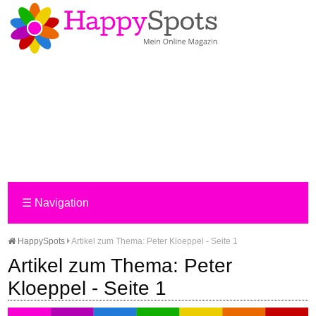
☰
Navigation
HappySpots
Artikel zum Thema: Peter Kloeppel - Seite 1
Artikel zum Thema: Peter
Kloeppel - Seite 1