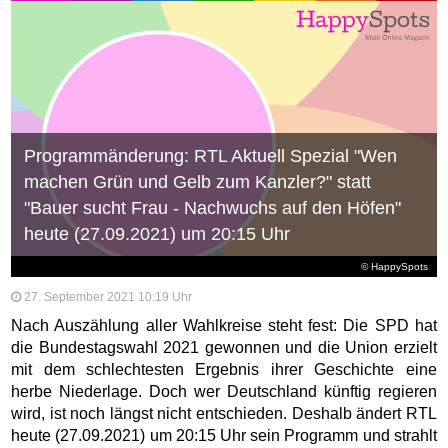
Programmänderung: RTL Aktuell Spezial "Wen
machen Grün und Gelb zum Kanzler?" statt
"Bauer sucht Frau - Nachwuchs auf den Höfen"
heute (27.09.2021) um 20:15 Uhr
© HappySpots
27. September 2021 10:19 Uhr
Nach Auszählung aller Wahlkreise steht fest: Die SPD hat
die Bundestagswahl 2021 gewonnen und die Union erzielt
mit dem schlechtesten Ergebnis ihrer Geschichte eine
herbe Niederlage. Doch wer Deutschland künftig regieren
wird, ist noch längst nicht entschieden. Deshalb ändert RTL
heute (27.09.2021) um 20:15 Uhr sein Programm und strahlt