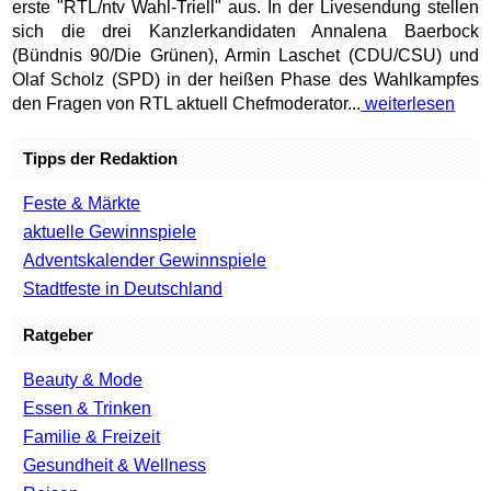
erste "RTL/ntv Wahl-Triell" aus. In der Livesendung stellen
sich die drei Kanzlerkandidaten Annalena Baerbock
(Bündnis 90/Die Grünen), Armin Laschet (CDU/CSU) und
Olaf Scholz (SPD) in der heißen Phase des Wahlkampfes
den Fragen von RTL aktuell Chefmoderator...
weiterlesen
Tipps der Redaktion
Feste & Märkte
aktuelle Gewinnspiele
Adventskalender Gewinnspiele
Stadtfeste in Deutschland
Ratgeber
Beauty & Mode
Essen & Trinken
Familie & Freizeit
Gesundheit & Wellness