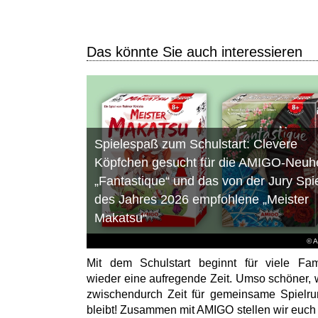
Das könnte Sie auch interessieren
Spielespaß zum Schulstart: Clevere
Köpfchen gesucht für die AMIGO-Neuhe
„Fantastique“ und das von der Jury Spi
des Jahres 2026 empfohlene „Meister
Makatsu“
© 
Mit dem Schulstart beginnt für viele Fam
wieder eine aufregende Zeit. Umso schöner,
zwischendurch Zeit für gemeinsame Spielr
bleibt! Zusammen mit AMIGO stellen wir euch