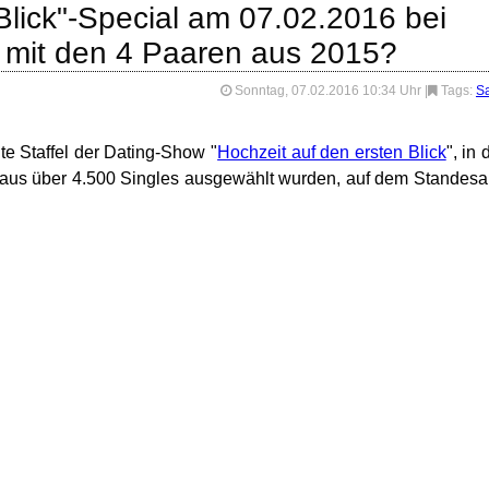
Blick"-Special am 07.02.2016 bei
r mit den 4 Paaren aus 2015?
Sonntag, 07.02.2016 10:34 Uhr
|
Tags:
Sa
te Staffel der Dating-Show "
Hochzeit auf den ersten Blick
", in 
m aus über 4.500 Singles ausgewählt wurden, auf dem Standes