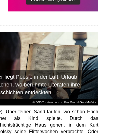
r liegt Poesie in der Luft: Urlaub
chen, wo berühmte Literaten ihre
schichten entdeckten
© DJD/Tourismus- und Kur GmbH Graal-Müritz
). Über feinen Sand laufen, wo schon Erich
tner als Kind spielte. Durch das
hichtsträchtige Haus gehen, in dem Kurt
olsky seine Flitterwochen verbrachte. Oder