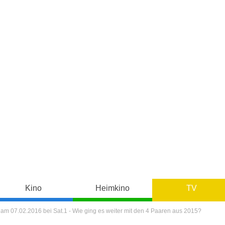
Kino
Heimkino
TV
l am 07.02.2016 bei Sat.1 - Wie ging es weiter mit den 4 Paaren aus 2015?