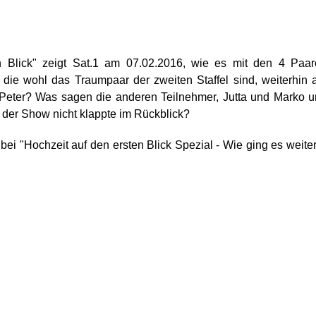
n Blick" zeigt Sat.1 am 07.02.2016, wie es mit den 4 Paa
die wohl das Traumpaar der zweiten Staffel sind, weiterhin 
Peter? Was sagen die anderen Teilnehmer, Jutta und Marko 
 der Show nicht klappte im Rückblick?
ei "Hochzeit auf den ersten Blick Spezial - Wie ging es weite