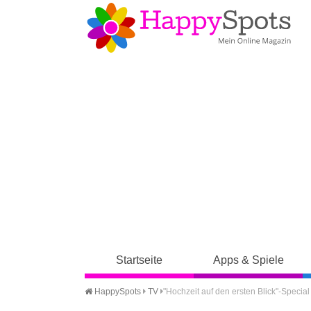
Startseite
Apps & Spiele
HappySpots
TV
"Hochzeit auf den ersten Blick"-Specia