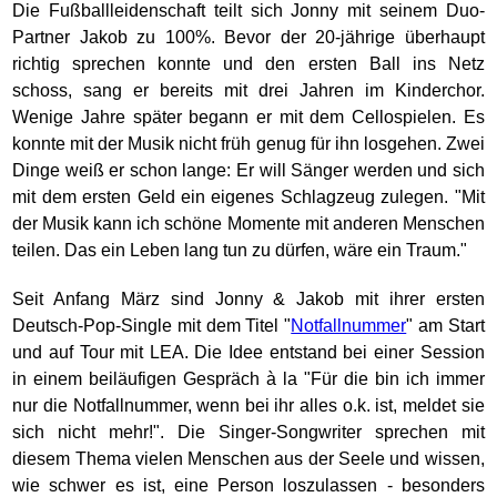
Die Fußballleidenschaft teilt sich Jonny mit seinem Duo-
Partner Jakob zu 100%. Bevor der 20-jährige überhaupt
richtig sprechen konnte und den ersten Ball ins Netz
schoss, sang er bereits mit drei Jahren im Kinderchor.
Wenige Jahre später begann er mit dem Cellospielen. Es
konnte mit der Musik nicht früh genug für ihn losgehen. Zwei
Dinge weiß er schon lange: Er will Sänger werden und sich
mit dem ersten Geld ein eigenes Schlagzeug zulegen. "Mit
der Musik kann ich schöne Momente mit anderen Menschen
teilen. Das ein Leben lang tun zu dürfen, wäre ein Traum."
Seit Anfang März sind Jonny & Jakob mit ihrer ersten
Deutsch-Pop-Single mit dem Titel "
Notfallnummer
" am Start
und auf Tour mit LEA. Die Idee entstand bei einer Session
in einem beiläufigen Gespräch à la "Für die bin ich immer
nur die Notfallnummer, wenn bei ihr alles o.k. ist, meldet sie
sich nicht mehr!". Die Singer-Songwriter sprechen mit
diesem Thema vielen Menschen aus der Seele und wissen,
wie schwer es ist, eine Person loszulassen - besonders