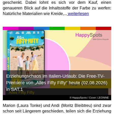
geschenkt. Dabei lohnt es sich vor dem Kauf, einen
genaueren Blick auf die Inhaltsstoffe der Farbe zu werfen:
Natürliche Materialien wie Kreide,...
weiterlesen
Erziehungschaos im Italien-Urlaub: Die Free-TV-
Premiere von „Alles Fifty Fifty“ heute (02.08.2026)
in SAT.1
© HappySpots / Cover: LEONINE
Marion (Laura Tonke) und Andi (Moritz Bleibtreu) sind zwar
schon seit Längerem geschieden, teilen sich die Erziehung