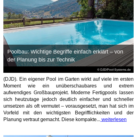
Poolbau: Wichtige Begriffe einfach erklärt – von
der Planung bis zur Technik
© DJD/Pool-Systems.de
(DJD). Ein eigener Pool im Garten wirkt auf viele im ersten
Moment wie ein unüberschaubares und extrem
aufwendiges Großbauprojekt. Moderne Fertigpools lassen
sich heutzutage jedoch deutlich einfacher und schneller
umsetzen als oft vermutet – vorausgesetzt, man hat sich im
Vorfeld mit den wichtigsten Begrifflichkeiten und der
Planung vertraut gemacht. Diese kompakte...
weiterlesen