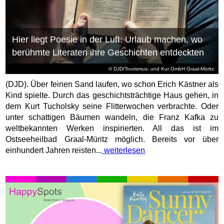
Hier liegt Poesie in der Luft: Urlaub machen, wo
berühmte Literaten ihre Geschichten entdeckten
© DJD/Tourismus- und Kur GmbH Graal-Müritz
(DJD). Über feinen Sand laufen, wo schon Erich Kästner als
Kind spielte. Durch das geschichtsträchtige Haus gehen, in
dem Kurt Tucholsky seine Flitterwochen verbrachte. Oder
unter schattigen Bäumen wandeln, die Franz Kafka zu
weltbekannten Werken inspirierten. All das ist im
Ostseeheilbad Graal-Müritz möglich. Bereits vor über
einhundert Jahren reisten...
weiterlesen