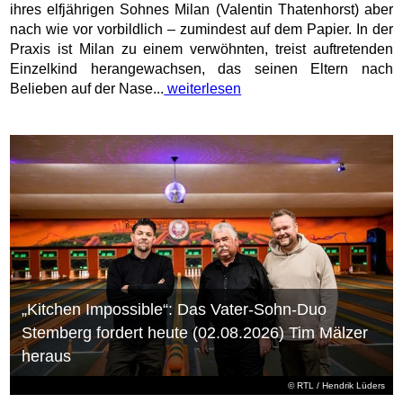
ihres elfjährigen Sohnes Milan (Valentin Thatenhorst) aber
nach wie vor vorbildlich – zumindest auf dem Papier. In der
Praxis ist Milan zu einem verwöhnten, treist auftretenden
Einzelkind herangewachsen, das seinen Eltern nach
Belieben auf der Nase...
weiterlesen
„Kitchen Impossible“: Das Vater-Sohn-Duo
Stemberg fordert heute (02.08.2026) Tim Mälzer
heraus
©
RTL
/ Hendrik Lüders