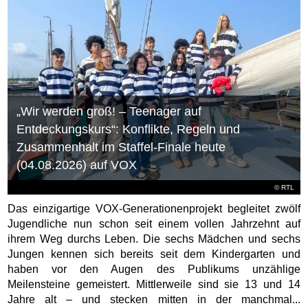
„Wir werden groß! – Teenager auf
Entdeckungskurs“: Konflikte, Regeln und
Zusammenhalt im Staffel-Finale heute
(04.08.2026) auf VOX
©
RTL
Das einzigartige VOX-Generationenprojekt begleitet zwölf
Jugendliche nun schon seit einem vollen Jahrzehnt auf
ihrem Weg durchs Leben. Die sechs Mädchen und sechs
Jungen kennen sich bereits seit dem Kindergarten und
haben vor den Augen des Publikums unzählige
Meilensteine gemeistert. Mittlerweile sind sie 13 und 14
Jahre alt – und stecken mitten in der manchmal...