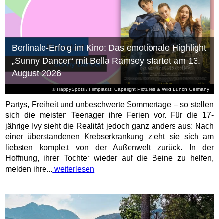
Berlinale-Erfolg im Kino: Das emotionale Highlight
„Sunny Dancer“ mit Bella Ramsey startet am 13.
August 2026
© HappySpots / Filmplakat: Capelight Pictures & Wild Bunch Germany
Partys, Freiheit und unbeschwerte Sommertage – so stellen
sich die meisten Teenager ihre Ferien vor. Für die 17-
jährige Ivy sieht die Realität jedoch ganz anders aus: Nach
einer überstandenen Krebserkrankung zieht sie sich am
liebsten komplett von der Außenwelt zurück. In der
Hoffnung, ihrer Tochter wieder auf die Beine zu helfen,
melden ihre...
weiterlesen