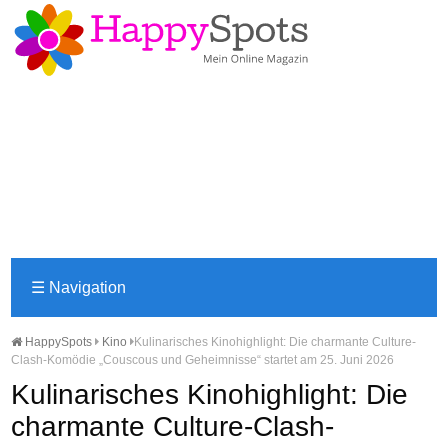
☰
Navigation
HappySpots
Kino
Kulinarisches Kinohighlight: Die charmante Culture-
Clash-Komödie „Couscous und Geheimnisse“ startet am 25. Juni 2026
Kulinarisches Kinohighlight: Die
charmante Culture-Clash-