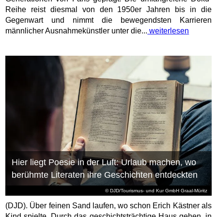
Reihe reist diesmal von den 1950er Jahren bis in die
Gegenwart und nimmt die bewegendsten Karrieren
männlicher Ausnahmekünstler unter die...
weiterlesen
Hier liegt Poesie in der Luft: Urlaub machen, wo
berühmte Literaten ihre Geschichten entdeckten
© DJD/Tourismus- und Kur GmbH Graal-Müritz
(DJD). Über feinen Sand laufen, wo schon Erich Kästner als
Kind spielte. Durch das geschichtsträchtige Haus gehen, in