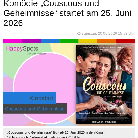
Komödie „Couscous und
Geheimnisse“ startet am 25. Juni
2026
Samstag, 20.06.2026 15:18 Uhr
„Couscous und Geheimnisse“ läuft ab 25. Juni 2026 in den Kinos.
© HappySpots / Filmplakat: Lighthouse / 24 Bilder