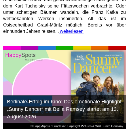
dem Kurt Tucholsky seine Flitterwochen verbrachte. Oder
unter schattigen Bäumen wandeln, die Franz Kafka zu
weltbekannten Werken inspirierten. All das ist im
Ostseeheilbad Graal-Müritz möglich. Bereits vor über
einhundert Jahren reisten...
weiterlesen
Berlinale-Erfolg im Kino: Das emotionale Highlight
„Sunny Dancer“ mit Bella Ramsey startet am 13.
August 2026
© HappySpots / Filmplakat: Capelight Pictures & Wild Bunch Germany