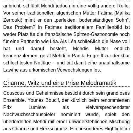
anbricht, schlüpft Mehdi jedoch in eine völlig andere Rolle:
Vor seiner traditionellen algerischen Mutter Fatima (Malika
Zerrouki) mimt er den „perfekten, bodenständigen Sohn“.
Das Problem? In Fatimas traditionellem Familienbild ist
weder Platz für die französische Spitzen-Gastronomie noch
für eine Partnerin wie Léa. Als Léa schließlich die Nase voll
hat und darauf besteht, Mehdis Mutter endlich
kennenzulernen, gerät Mehdi in Panik. Er greift zur denkbar
schlechtesten Notlüge – und tritt damit eine unaufhaltsame
Lawine aus urkomischen Verwechslungen los.
Charme, Witz und eine Prise Melodramatik
Couscous und Geheimnisse besticht durch sein grandioses
Ensemble. Younès Boucif, der kürzlich beim renommierten
Prix Lumière als vielversprechendster
Nachwuchsschauspieler nominiert wurde, spielt den
überforderten Mehdi mit einer unwiderstehlichen Mischung
aus Charme und Herzschmerz. Ein besonderes Highlight im