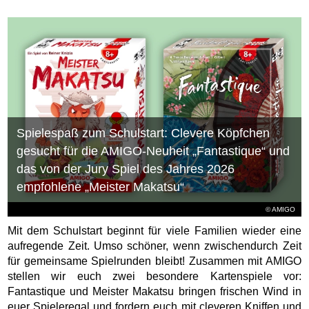
Spielespaß zum Schulstart: Clevere Köpfchen
gesucht für die AMIGO-Neuheit „Fantastique“ und
das von der Jury Spiel des Jahres 2026
empfohlene „Meister Makatsu“
© AMIGO
Mit dem Schulstart beginnt für viele Familien wieder eine
aufregende Zeit. Umso schöner, wenn zwischendurch Zeit
für gemeinsame Spielrunden bleibt! Zusammen mit AMIGO
stellen wir euch zwei besondere Kartenspiele vor:
Fantastique und Meister Makatsu bringen frischen Wind in
euer Spieleregal und fordern euch mit cleveren Kniffen und