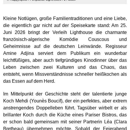
Kleine Notlügen, große Familientraditionen und eine Liebe,
die eigentlich gar nicht auf der Speisekarte stand: Am 25.
Juni 2026 bringt der Verleih Lighthouse die charmante
französisch-algerische Komödie Couscous und
Geheimnisse auf die deutschen Leinwände. Regisseur
Amine Adjina serviert dem Publikum ein wunderbar
leichtfüßiges, aber auch tiefgründiges Kinodinner über das
Leben zwischen zwei Kulturen und das Chaos, das
entsteht, wenn Missverständnisse schneller heißkochen als
das Essen auf dem Herd.
Im Mittelpunkt der Geschichte steht der talentierte junge
Koch Mehdi (Younès Boucif), der ein perfektes, aber extrem
anstrengendes Doppelleben führt. Tagsüber wirbelt er als
brillanter Koch durch die Küche eines Pariser Bistros, das
er schon bald gemeinsam mit seiner Partnerin Léa (Clara
Bretheau) übernehmen möchte. Sobald der Feierabend