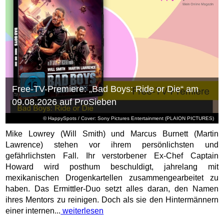
Free-TV-Premiere: „Bad Boys: Ride or Die“ am
09.08.2026 auf ProSieben
© HappySpots / Cover: Sony Pictures Entertainment (PLAION PICTURES)
Mike Lowrey (Will Smith) und Marcus Burnett (Martin
Lawrence) stehen vor ihrem persönlichsten und
gefährlichsten Fall. Ihr verstorbener Ex-Chef Captain
Howard wird posthum beschuldigt, jahrelang mit
mexikanischen Drogenkartellen zusammengearbeitet zu
haben. Das Ermittler-Duo setzt alles daran, den Namen
ihres Mentors zu reinigen. Doch als sie den Hintermännern
einer internen...
weiterlesen