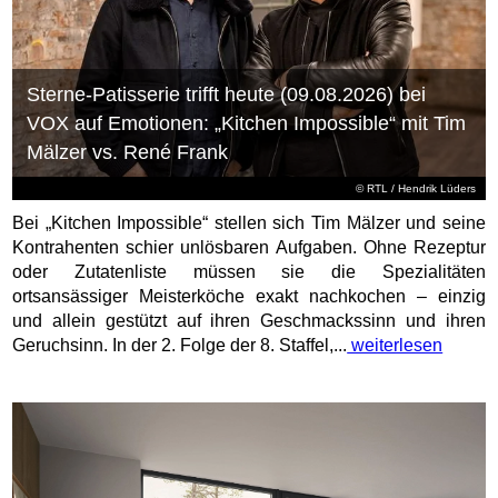
Sterne-Patisserie trifft heute (09.08.2026) bei
VOX auf Emotionen: „Kitchen Impossible“ mit Tim
Mälzer vs. René Frank
©
RTL
/ Hendrik Lüders
Bei „Kitchen Impossible“ stellen sich Tim Mälzer und seine
Kontrahenten schier unlösbaren Aufgaben. Ohne Rezeptur
oder Zutatenliste müssen sie die Spezialitäten
ortsansässiger Meisterköche exakt nachkochen – einzig
und allein gestützt auf ihren Geschmackssinn und ihren
Geruchsinn. In der 2. Folge der 8. Staffel,...
weiterlesen