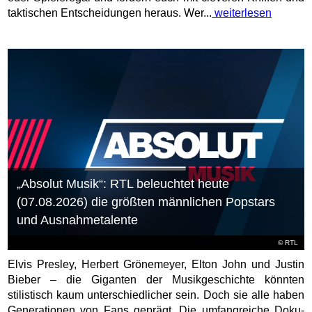
taktischen Entscheidungen heraus. Wer...
weiterlesen
„Absolut Musik“: RTL beleuchtet heute
(07.08.2026) die größten männlichen Popstars
und Ausnahmetalente
©
RTL
Elvis Presley, Herbert Grönemeyer, Elton John und Justin
Bieber – die Giganten der Musikgeschichte könnten
stilistisch kaum unterschiedlicher sein. Doch sie alle haben
Generationen von Fans geprägt. Die umfangreiche Doku-