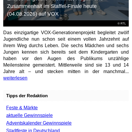
Zusammenhalt im Staffel-Finale heute
(04.08.2026) auf VOX
©
RTL
Das einzigartige VOX-Generationenprojekt begleitet zwölf
Jugendliche nun schon seit einem vollen Jahrzehnt auf
ihrem Weg durchs Leben. Die sechs Mädchen und sechs
Jungen kennen sich bereits seit dem Kindergarten und
haben vor den Augen des Publikums unzählige
Meilensteine gemeistert. Mittlerweile sind sie 13 und 14
Jahre alt – und stecken mitten in der manchmal...
weiterlesen
Tipps der Redaktion
Feste & Märkte
aktuelle Gewinnspiele
Adventskalender Gewinnspiele
Stadtfeste in Deutschland