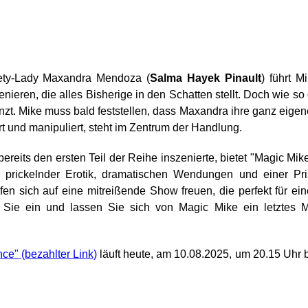
iety-Lady Maxandra Mendoza (
Salma Hayek Pinault
) führt M
ieren, die alles Bisherige in den Schatten stellt. Doch wie so 
änzt. Mike muss bald feststellen, dass Maxandra ihre ganz eige
rt und manipuliert, steht im Zentrum der Handlung.
reits den ersten Teil der Reihe inszenierte, bietet "Magic Mik
prickelnder Erotik, dramatischen Wendungen und einer Pri
en sich auf eine mitreißende Show freuen, die perfekt für ei
 Sie ein und lassen Sie sich von Magic Mike ein letztes 
nce"
läuft heute, am 10.08.2025, um 20.15 Uhr 