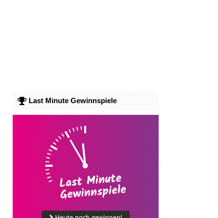
Last Minute Gewinnspiele