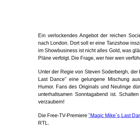
Ein verlockendes Angebot der reichen Soc
nach London. Dort soll er eine Tanzshow inszen
im Showbusiness ist nicht alles Gold, was gl
Pläne verfolgt. Die Frage, wer hier wen verfüh
Unter der Regie von Steven Soderbergh, der be
Last Dance" eine gelungene Mischung aus 
Humor. Fans des Originals und Neulinge dürf
unterhaltsamen Sonntagabend ist. Schalten
verzaubern!
Die Free-TV-Premiere
"Magic Mike´s Last Da
RTL.