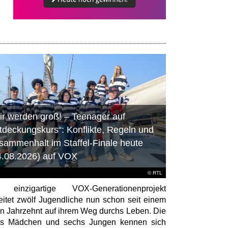
ir werden groß! – Teenager auf
tdeckungskurs“: Konflikte, Regeln und
sammenhalt im Staffel-Finale heute
4.08.2026) auf VOX
©
RTL
 einzigartige VOX-Generationenprojekt
eitet zwölf Jugendliche nun schon seit einem
en Jahrzehnt auf ihrem Weg durchs Leben. Die
hs Mädchen und sechs Jungen kennen sich