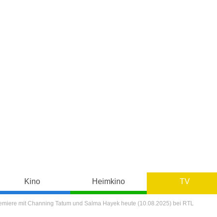
Kino
Heimkino
TV
remiere mit Channing Tatum und Salma Hayek heute (10.08.2025) bei RTL