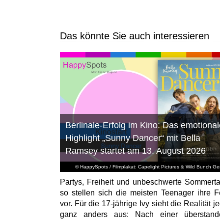
Das könnte Sie auch interessieren
Berlinale-Erfolg im Kino: Das emotional
Highlight „Sunny Dancer“ mit Bella
Ramsey startet am 13. August 2026
© HappySpots / Filmplakat: Capelight Pictures & Wild Bunch G
Partys, Freiheit und unbeschwerte Sommert
so stellen sich die meisten Teenager ihre F
vor. Für die 17-jährige Ivy sieht die Realität 
ganz anders aus: Nach einer überstand