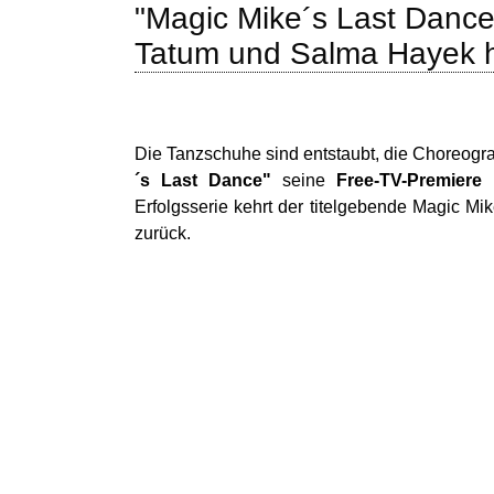
"Magic Mike´s Last Dance
Tatum und Salma Hayek h
Die Tanzschuhe sind entstaubt, die Choreografi
´s Last Dance"
seine
Free-TV-Premiere
Erfolgsserie kehrt der titelgebende Magic Mik
zurück.