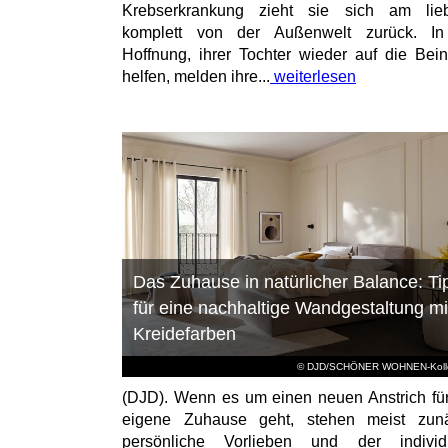
Krebserkrankung zieht sie sich am lieb
komplett von der Außenwelt zurück. In
Hoffnung, ihrer Tochter wieder auf die Bei
helfen, melden ihre...
weiterlesen
Das Zuhause in natürlicher Balance: Ti
für eine nachhaltige Wandgestaltung mi
Kreidefarben
© DJD/SCHÖNER WOHNEN-Kolle
(DJD). Wenn es um einen neuen Anstrich fü
eigene Zuhause geht, stehen meist zunä
persönliche Vorlieben und der individu