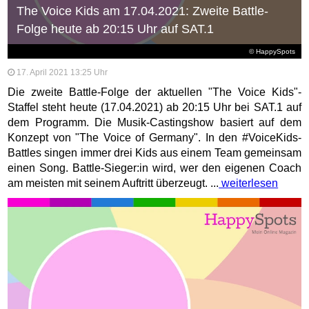
The Voice Kids am 17.04.2021: Zweite Battle-
Folge heute ab 20:15 Uhr auf SAT.1
© HappySpots
17. April 2021 13:25 Uhr
Die zweite Battle-Folge der aktuellen "The Voice Kids"-
Staffel steht heute (17.04.2021) ab 20:15 Uhr bei SAT.1 auf
dem Programm. Die Musik-Castingshow basiert auf dem
Konzept von "The Voice of Germany". In den #VoiceKids-
Battles singen immer drei Kids aus einem Team gemeinsam
einen Song. Battle-Sieger:in wird, wer den eigenen Coach
am meisten mit seinem Auftritt überzeugt. ...
weiterlesen