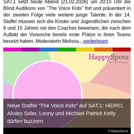
SAT.1 setzt heute Abend (21.02.2026) um 20:15 Uhr die
Blind Auditions von "The Voice Kids" fort und präsentiert in
der zweiten Folge viele weitere junge Talente. In der 14.
Staffel müssen sich die Kinder und Jugendlichen zwischen
8 und 15 Jahren vor den Coaches beweisen, die nach dem
Auftakt der Vorwoche bereits erste Plätze in ihren Teams
besetzt haben. Moderatorin Melissa...
weiterlesen
Neue Staffel "The Voice Kids" auf SAT.1: HE/RO,
Alvaro Soler, Leony und Michael Patrick Kelly
dürfen buzzern
© HappySpots