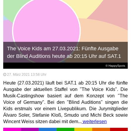
The Voice Kids am 27.03.2021: Fünfte Ausgabe
der Blind Auditions heute ab 20:15 Uhr auf SAT.1
© HappySpots
27. März 2021 13:58 Uhr
Heute (27.03.2021) läuft bei SAT.1 ab 20:15 Uhr die fünfte
Ausgabe der aktuellen Staffel von "The Voice Kids". Die
Musik-Castingshow basiert auf dem Konzept von "The
Voice of Germany". Bei den "Blind Auditions" singen die
Kids erstmals vor einem Livepublikum. Die Jurymitglieder
Álvaro Soler, Stefanie Kloß, Smudo und Michi Beck sowie
Wincent Weiss sitzen dabei mit dem...
weiterlesen