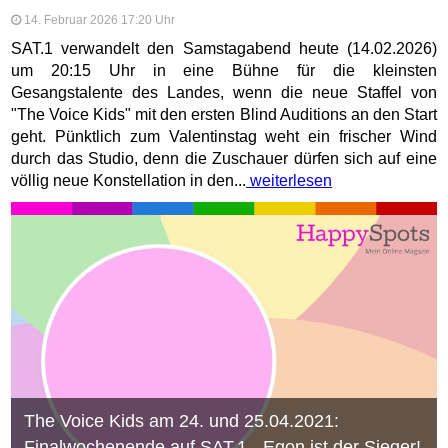
14. Februar 2026 17:20 Uhr
SAT.1 verwandelt den Samstagabend heute (14.02.2026)
um 20:15 Uhr in eine Bühne für die kleinsten
Gesangstalente des Landes, wenn die neue Staffel von
"The Voice Kids" mit den ersten Blind Auditions an den Start
geht. Pünktlich zum Valentinstag weht ein frischer Wind
durch das Studio, denn die Zuschauer dürfen sich auf eine
völlig neue Konstellation in den...
weiterlesen
The Voice Kids am 24. und 25.04.2021:
Finalwochenende auf SAT.1 - Egon ist der Sieger!