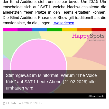
der Blind Auditions steht unmittelbar bevor. Um 20:15 Uhr
entscheidet sich auf SAT.1, welche Nachwuchstalente die
allerletzten freien Plätze in den Teams ergattern können.
Die Blind Auditions Phase der Show gilt traditionell als die
emotionalste, da die jungen...
weiterlesen
Stimmgewalt im Miniformat: Warum "The Voice
Kids" auf SAT.1 heute Abend (21.02.2026) alle
umhauen wird
© HappySpots
21. Februar 2026 11:13 Uhr