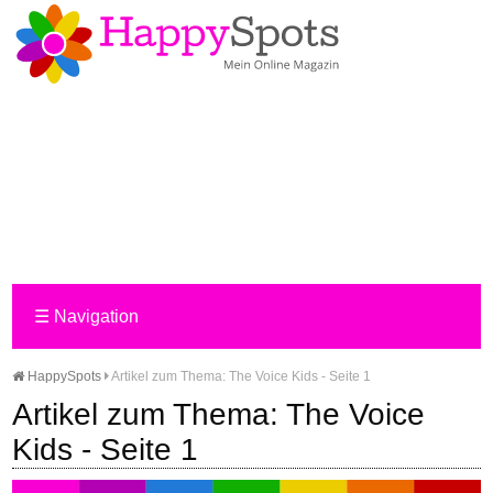
☰
Navigation
HappySpots
Artikel zum Thema: The Voice Kids - Seite 1
Artikel zum Thema: The Voice
Kids - Seite 1