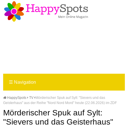
☰
Navigation
HappySpots
TV
Mörderischer Spuk auf Sylt: "Sievers und das
Geisterhaus" aus der Reihe "Nord Nord Mord" heute (22.06.2026) im ZDF
Mörderischer Spuk auf Sylt:
"Sievers und das Geisterhaus"