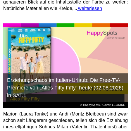
genaueren Blick auf die Inhaltsstoffe der Farbe zu werfen:
Natürliche Materialien wie Kreide,...
weiterlesen
Erziehungschaos im Italien-Urlaub: Die Free-TV-
Premiere von „Alles Fifty Fifty“ heute (02.08.2026)
in SAT.1
© HappySpots / Cover: LEONINE
Marion (Laura Tonke) und Andi (Moritz Bleibtreu) sind zwar
schon seit Längerem geschieden, teilen sich die Erziehung
ihres elfjährigen Sohnes Milan (Valentin Thatenhorst) aber