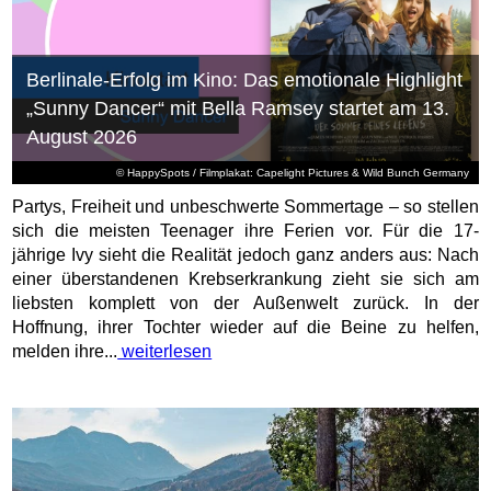
Berlinale-Erfolg im Kino: Das emotionale Highlight
„Sunny Dancer“ mit Bella Ramsey startet am 13.
August 2026
© HappySpots / Filmplakat: Capelight Pictures & Wild Bunch Germany
Partys, Freiheit und unbeschwerte Sommertage – so stellen
sich die meisten Teenager ihre Ferien vor. Für die 17-
jährige Ivy sieht die Realität jedoch ganz anders aus: Nach
einer überstandenen Krebserkrankung zieht sie sich am
liebsten komplett von der Außenwelt zurück. In der
Hoffnung, ihrer Tochter wieder auf die Beine zu helfen,
melden ihre...
weiterlesen