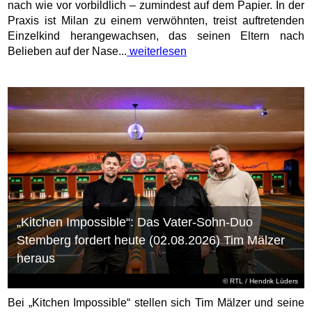
nach wie vor vorbildlich – zumindest auf dem Papier. In der
Praxis ist Milan zu einem verwöhnten, treist auftretenden
Einzelkind herangewachsen, das seinen Eltern nach
Belieben auf der Nase...
weiterlesen
„Kitchen Impossible“: Das Vater-Sohn-Duo
Stemberg fordert heute (02.08.2026) Tim Mälzer
heraus
©
RTL
/ Hendrik Lüders
Bei „Kitchen Impossible“ stellen sich Tim Mälzer und seine