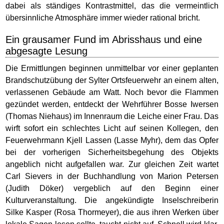
dabei als ständiges Kontrastmittel, das die vermeintlich
übersinnliche Atmosphäre immer wieder rational bricht.
Ein grausamer Fund im Abrisshaus und eine
abgesagte Lesung
Die Ermittlungen beginnen unmittelbar vor einer geplanten
Brandschutzübung der Sylter Ortsfeuerwehr an einem alten,
verlassenen Gebäude am Watt. Noch bevor die Flammen
gezündet werden, entdeckt der Wehrführer Bosse Iwersen
(Thomas Niehaus) im Innenraum die Leiche einer Frau. Das
wirft sofort ein schlechtes Licht auf seinen Kollegen, den
Feuerwehrmann Kjell Lassen (Lasse Myhr), dem das Opfer
bei der vorherigen Sicherheitsbegehung des Objekts
angeblich nicht aufgefallen war. Zur gleichen Zeit wartet
Carl Sievers in der Buchhandlung von Marion Petersen
(Judith Döker) vergeblich auf den Beginn einer
Kulturveranstaltung. Die angekündigte Inselschreiberin
Silke Kasper (Rosa Thormeyer), die aus ihren Werken über