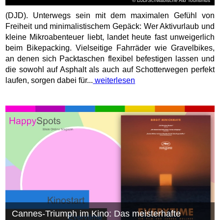
© DJD/Schwäbische Alb Tourismus
(DJD). Unterwegs sein mit dem maximalen Gefühl von
Freiheit und minimalistischem Gepäck: Wer Aktivurlaub und
kleine Mikroabenteuer liebt, landet heute fast unweigerlich
beim Bikepacking. Vielseitige Fahrräder wie Gravelbikes,
an denen sich Packtaschen flexibel befestigen lassen und
die sowohl auf Asphalt als auch auf Schotterwegen perfekt
laufen, sorgen dabei für...
weiterlesen
Cannes-Triumph im Kino: Das meisterhafte