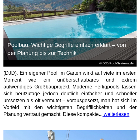
Poolbau: Wichtige Begriffe einfach erklärt – von
der Planung bis zur Technik
© DJD/Pool-Systems.de
(DJD). Ein eigener Pool im Garten wirkt auf viele im ersten
Moment wie ein unüberschaubares und extrem
aufwendiges Großbauprojekt. Moderne Fertigpools lassen
sich heutzutage jedoch deutlich einfacher und schneller
umsetzen als oft vermutet – vorausgesetzt, man hat sich im
Vorfeld mit den wichtigsten Begrifflichkeiten und der
Planung vertraut gemacht. Diese kompakte...
weiterlesen