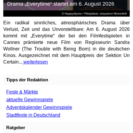
Drama „Everytime“ startet am 6. August 2026
© HappySpots / Filmplakat: eksystent filmverleih
Ein radikal sinnliches, atmosphärisches Drama über
Verlust, Zeit und das Unvorstellbare: Am 6. August 2026
kommt mit „Everytime“ der bei den Filmfestspielen in
Cannes prämierte neue Film von Regisseurin Sandra
Wollner (The Trouble with Being Born) in die deutschen
Kinos. Ausgezeichnet mit dem Hauptpreis der Sektion Un
Certain...
weiterlesen
Tipps der Redaktion
Feste & Märkte
aktuelle Gewinnspiele
Adventskalender Gewinnspiele
Stadtfeste in Deutschland
Ratgeber