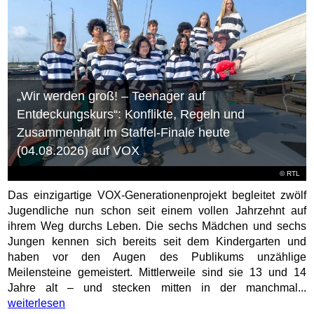
„Wir werden groß! – Teenager auf
Entdeckungskurs“: Konflikte, Regeln und
Zusammenhalt im Staffel-Finale heute
(04.08.2026) auf VOX
©
RTL
Das einzigartige VOX-Generationenprojekt begleitet zwölf
Jugendliche nun schon seit einem vollen Jahrzehnt auf
ihrem Weg durchs Leben. Die sechs Mädchen und sechs
Jungen kennen sich bereits seit dem Kindergarten und
haben vor den Augen des Publikums unzählige
Meilensteine gemeistert. Mittlerweile sind sie 13 und 14
Jahre alt – und stecken mitten in der manchmal...
weiterlesen