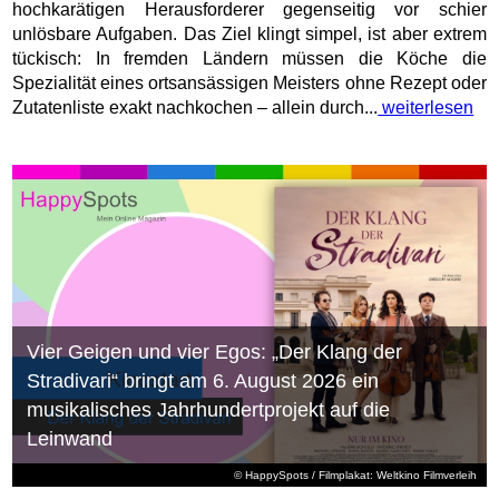
hochkarätigen Herausforderer gegenseitig vor schier
unlösbare Aufgaben. Das Ziel klingt simpel, ist aber extrem
tückisch: In fremden Ländern müssen die Köche die
Spezialität eines ortsansässigen Meisters ohne Rezept oder
Zutatenliste exakt nachkochen – allein durch...
weiterlesen
Vier Geigen und vier Egos: „Der Klang der
Stradivari“ bringt am 6. August 2026 ein
musikalisches Jahrhundertprojekt auf die
Leinwand
© HappySpots / Filmplakat: Weltkino Filmverleih