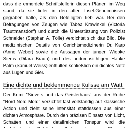
dass die ermordete Schriftstellerin diesen Plänen im Weg
stand, da sie tiefer in den alten Insel-Geheimnissen
gegraben hatte, als den Beteiligten lieb war. Bei den
Befragungen von Zeugen wie Tabea Krawinkel (Victoria
Trauttmansdorff) und durch die Unterstützung von Polizist
Schneider (Stephan A. Tölle) verdichtet sich das Bild. Die
medizinischen Details von Gerichtsmedizinerin Dr. Karp
(Anne Weber) sowie die Aussagen der jungen Wiebke
Siems (Dilara Braun) und des undurchsichtigen Hauke
Palm (Samuel Weiss) enthüllen schließlich ein dichtes Netz
aus Lügen und Gier.
Eine dichte und beklemmende Kulisse am Watt
Der Krimi "Sievers und das Geisterhaus" aus der Reihe
"Nord Nord Mord" verzichtet fast vollständig auf klassische
Action und zieht seine Intensität stattdessen aus einer
dichten Atmosphäre. Durch den präzisen Einsatz von Licht,
Schatten und einer detailreichen Tonspur wird die