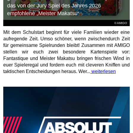
gesucht für die AMIGO-Neuheit „Fantastique“ und
das von der Jury Spiel des Jahres 2026
empfohlene „Meister Makatsu“
© AMIGO
Mit dem Schulstart beginnt für viele Familien wieder eine
aufregende Zeit. Umso schöner, wenn zwischendurch Zeit
für gemeinsame Spielrunden bleibt! Zusammen mit AMIGO
stellen wir euch zwei besondere Kartenspiele vor:
Fantastique und Meister Makatsu bringen frischen Wind in
euer Spieleregal und fordern euch mit cleveren Kniffen und
taktischen Entscheidungen heraus. Wer...
weiterlesen