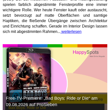
(DJD). Bei der modernen Fassaden- und Raumgestaltung
spielen farblich abgestimmte Fensterprofile eine immer
wichtigere Rolle. Wer heute Fenster kauft oder austauscht,
setzt bevorzugt auf matte Oberflächen und samtige
Haptiken, die fließende Übergänge zwischen Architektur
und Einrichtung schaffen. Gerade im Interior Design lassen
sich mit abgestimmten Rahmen...
weiterlesen
Free-TV-Premiere: „Bad Boys: Ride or Die“ am
09.08.2026 auf ProSieben