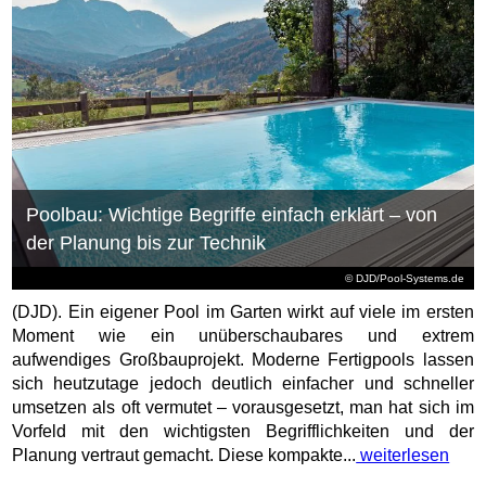
Poolbau: Wichtige Begriffe einfach erklärt – von
der Planung bis zur Technik
© DJD/Pool-Systems.de
(DJD). Ein eigener Pool im Garten wirkt auf viele im ersten
Moment wie ein unüberschaubares und extrem
aufwendiges Großbauprojekt. Moderne Fertigpools lassen
sich heutzutage jedoch deutlich einfacher und schneller
umsetzen als oft vermutet – vorausgesetzt, man hat sich im
Vorfeld mit den wichtigsten Begrifflichkeiten und der
Planung vertraut gemacht. Diese kompakte...
weiterlesen