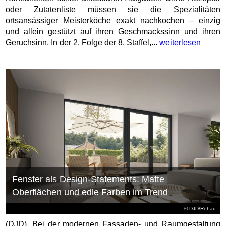
Kontrahenten schier unlösbaren Aufgaben. Ohne Rezeptur
oder Zutatenliste müssen sie die Spezialitäten
ortsansässiger Meisterköche exakt nachkochen – einzig
und allein gestützt auf ihren Geschmackssinn und ihren
Geruchsinn. In der 2. Folge der 8. Staffel,...
weiterlesen
Fenster als Design-Statements: Matte
Oberflächen und edle Farben im Trend
© DJD/Rehau