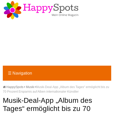
☰
Navigation
HappySpots
Musik
Musik-Deal-App „Album des Tages“ ermöglicht bis zu
70 Prozent Ersparnis auf Alben internationaler Künstler
Musik-Deal-App „Album des
Tages“ ermöglicht bis zu 70