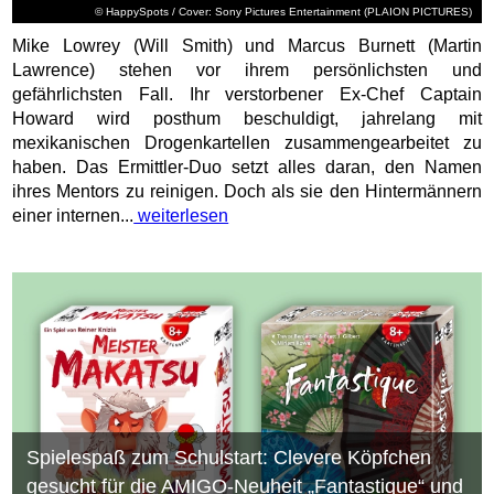
© HappySpots / Cover: Sony Pictures Entertainment (PLAION PICTURES)
Mike Lowrey (Will Smith) und Marcus Burnett (Martin
Lawrence) stehen vor ihrem persönlichsten und
gefährlichsten Fall. Ihr verstorbener Ex-Chef Captain
Howard wird posthum beschuldigt, jahrelang mit
mexikanischen Drogenkartellen zusammengearbeitet zu
haben. Das Ermittler-Duo setzt alles daran, den Namen
ihres Mentors zu reinigen. Doch als sie den Hintermännern
einer internen...
weiterlesen
Spielespaß zum Schulstart: Clevere Köpfchen