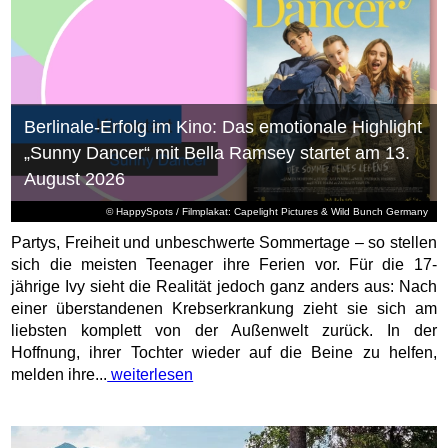
Berlinale-Erfolg im Kino: Das emotionale Highlight
„Sunny Dancer“ mit Bella Ramsey startet am 13.
August 2026
© HappySpots / Filmplakat: Capelight Pictures & Wild Bunch Germany
Partys, Freiheit und unbeschwerte Sommertage – so stellen
sich die meisten Teenager ihre Ferien vor. Für die 17-
jährige Ivy sieht die Realität jedoch ganz anders aus: Nach
einer überstandenen Krebserkrankung zieht sie sich am
liebsten komplett von der Außenwelt zurück. In der
Hoffnung, ihrer Tochter wieder auf die Beine zu helfen,
melden ihre...
weiterlesen