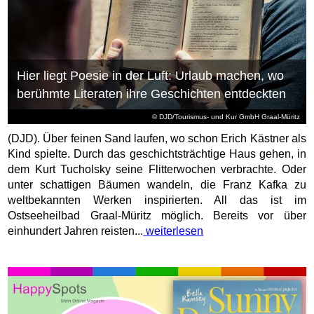
Hier liegt Poesie in der Luft: Urlaub machen, wo
berühmte Literaten ihre Geschichten entdeckten
© DJD/Tourismus- und Kur GmbH Graal-Müritz
(DJD). Über feinen Sand laufen, wo schon Erich Kästner als
Kind spielte. Durch das geschichtsträchtige Haus gehen, in
dem Kurt Tucholsky seine Flitterwochen verbrachte. Oder
unter schattigen Bäumen wandeln, die Franz Kafka zu
weltbekannten Werken inspirierten. All das ist im
Ostseeheilbad Graal-Müritz möglich. Bereits vor über
einhundert Jahren reisten...
weiterlesen