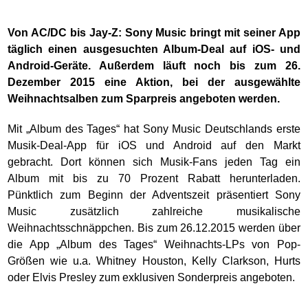
Von AC/DC bis Jay-Z: Sony Music bringt mit seiner App
täglich einen ausgesuchten Album-Deal auf iOS- und
Android-Geräte. Außerdem läuft noch bis zum 26.
Dezember 2015 eine Aktion, bei der ausgewählte
Weihnachtsalben zum Sparpreis angeboten werden.
Mit „Album des Tages“ hat Sony Music Deutschlands erste
Musik-Deal-App für iOS und Android auf den Markt
gebracht. Dort können sich Musik-Fans jeden Tag ein
Album mit bis zu 70 Prozent Rabatt herunterladen.
Pünktlich zum Beginn der Adventszeit präsentiert Sony
Music zusätzlich zahlreiche musikalische
Weihnachtsschnäppchen. Bis zum 26.12.2015 werden über
die App „Album des Tages“ Weihnachts-LPs von Pop-
Größen wie u.a. Whitney Houston, Kelly Clarkson, Hurts
oder Elvis Presley zum exklusiven Sonderpreis angeboten.