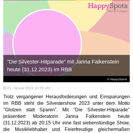
"Die Silvester-Hitparade" mit Janna Falkenstein
heute (31.12.2023) im RBB
© HappySpots
01. Januar 2024 10:35 Uhr
Trotz vergangener Herausforderungen und Einsparungen
im RBB steht die Silvestershow 2023 unter dem Motto
"Glotzen statt Sparen". Mit "Die Silvester-Hitparade"
präsentiert Moderatorin Janna Falkenstein heute
(31.12.2023) ab 20:15 Uhr eine fast siebenstündige Show,
die Musikliebhaber und Feierfreudige gleichermaßen