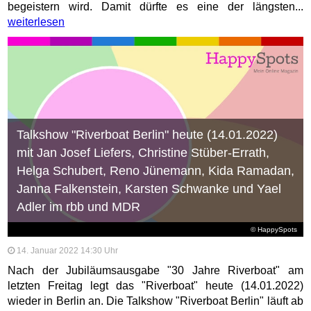
begeistern wird. Damit dürfte es eine der längsten...
weiterlesen
Talkshow "Riverboat Berlin" heute (14.01.2022)
mit Jan Josef Liefers, Christine Stüber-Errath,
Helga Schubert, Reno Jünemann, Kida Ramadan,
Janna Falkenstein, Karsten Schwanke und Yael
Adler im rbb und MDR
© HappySpots
14. Januar 2022 14:30 Uhr
Nach der Jubiläumsausgabe "30 Jahre Riverboat" am
letzten Freitag legt das "Riverboat" heute (14.01.2022)
wieder in Berlin an. Die Talkshow "Riverboat Berlin" läuft ab