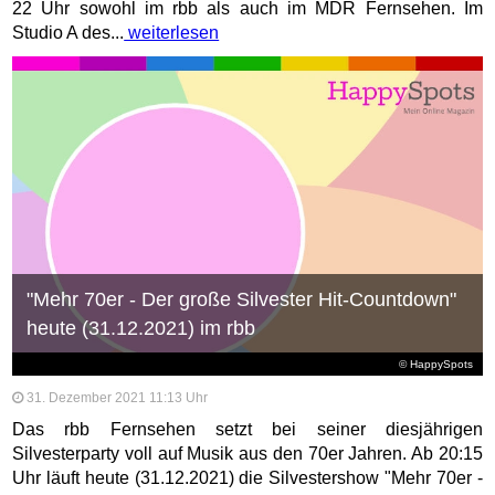
22 Uhr sowohl im rbb als auch im MDR Fernsehen. Im
Studio A des...
weiterlesen
"Mehr 70er - Der große Silvester Hit-Countdown"
heute (31.12.2021) im rbb
© HappySpots
31. Dezember 2021 11:13 Uhr
Das rbb Fernsehen setzt bei seiner diesjährigen
Silvesterparty voll auf Musik aus den 70er Jahren. Ab 20:15
Uhr läuft heute (31.12.2021) die Silvestershow "Mehr 70er -