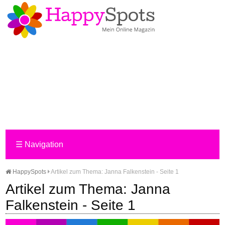
☰
Navigation
HappySpots
Artikel zum Thema: Janna Falkenstein - Seite 1
Artikel zum Thema: Janna
Falkenstein - Seite 1