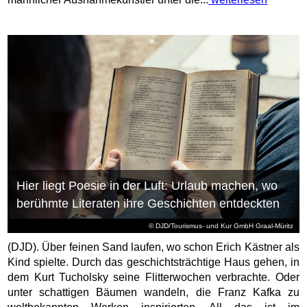
Hier liegt Poesie in der Luft: Urlaub machen, wo
berühmte Literaten ihre Geschichten entdeckten
© DJD/Tourismus- und Kur GmbH Graal-Müritz
(DJD). Über feinen Sand laufen, wo schon Erich Kästner als
Kind spielte. Durch das geschichtsträchtige Haus gehen, in
dem Kurt Tucholsky seine Flitterwochen verbrachte. Oder
unter schattigen Bäumen wandeln, die Franz Kafka zu