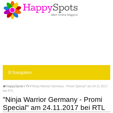
☰
Navigation
HappySpots
TV
"Ninja Warrior Germany - Promi Special" am 24.11.2017
bei RTL
"Ninja Warrior Germany - Promi
Special" am 24.11.2017 bei RTL