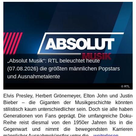
„Absolut Musik“: RTL beleuchtet heute
(07.08.2026) die größten männlichen Popstars
und Ausnahmetalente
©
RTL
Elvis Presley, Herbert Grönemeyer, Elton John und Justin
Bieber – die Giganten der Musikgeschichte könnten
stilistisch kaum unterschiedlicher sein. Doch sie alle haben
Generationen von Fans geprägt. Die umfangreiche Doku-
Reihe reist diesmal von den 1950er Jahren bis in die
Gegenwart und nimmt die bewegendsten Karrieren
männlicher Ausnahmekünstler unter die...
weiterlesen