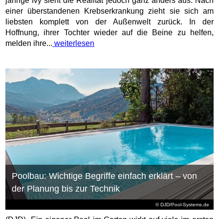
jährige Ivy sieht die Realität jedoch ganz anders aus: Nach
einer überstandenen Krebserkrankung zieht sie sich am
liebsten komplett von der Außenwelt zurück. In der
Hoffnung, ihrer Tochter wieder auf die Beine zu helfen,
melden ihre...
weiterlesen
Poolbau: Wichtige Begriffe einfach erklärt – von
der Planung bis zur Technik
© DJD/Pool-Systems.de