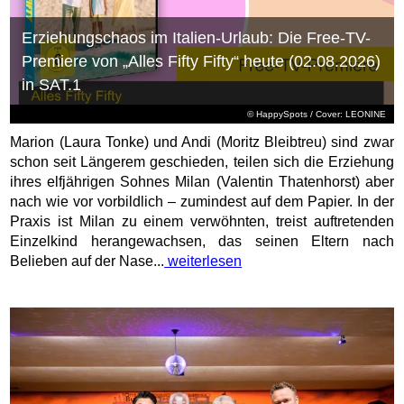
Erziehungschaos im Italien-Urlaub: Die Free-TV-
Premiere von „Alles Fifty Fifty“ heute (02.08.2026)
in SAT.1
© HappySpots / Cover: LEONINE
Marion (Laura Tonke) und Andi (Moritz Bleibtreu) sind zwar
schon seit Längerem geschieden, teilen sich die Erziehung
ihres elfjährigen Sohnes Milan (Valentin Thatenhorst) aber
nach wie vor vorbildlich – zumindest auf dem Papier. In der
Praxis ist Milan zu einem verwöhnten, treist auftretenden
Einzelkind herangewachsen, das seinen Eltern nach
Belieben auf der Nase...
weiterlesen