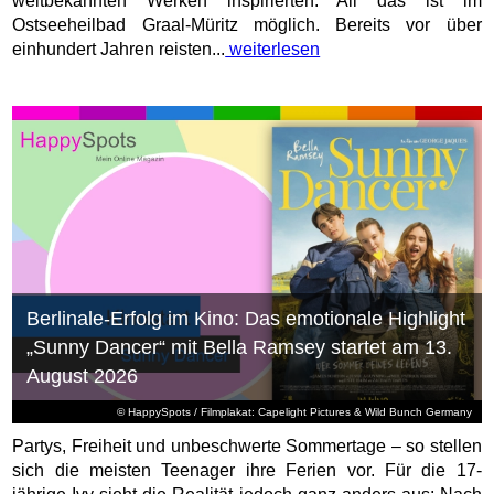
weltbekannten Werken inspirierten. All das ist im
Ostseeheilbad Graal-Müritz möglich. Bereits vor über
einhundert Jahren reisten...
weiterlesen
Berlinale-Erfolg im Kino: Das emotionale Highlight
„Sunny Dancer“ mit Bella Ramsey startet am 13.
August 2026
© HappySpots / Filmplakat: Capelight Pictures & Wild Bunch Germany
Partys, Freiheit und unbeschwerte Sommertage – so stellen
sich die meisten Teenager ihre Ferien vor. Für die 17-