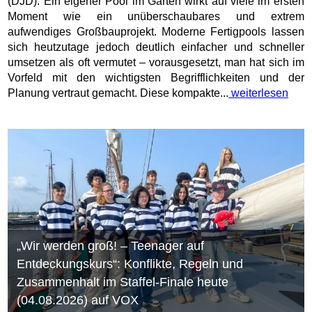
(DJD). Ein eigener Pool im Garten wirkt auf viele im ersten
Moment wie ein unüberschaubares und extrem
aufwendiges Großbauprojekt. Moderne Fertigpools lassen
sich heutzutage jedoch deutlich einfacher und schneller
umsetzen als oft vermutet – vorausgesetzt, man hat sich im
Vorfeld mit den wichtigsten Begrifflichkeiten und der
Planung vertraut gemacht. Diese kompakte...
weiterlesen
„Wir werden groß! – Teenager auf
Entdeckungskurs“: Konflikte, Regeln und
Zusammenhalt im Staffel-Finale heute
(04.08.2026) auf VOX