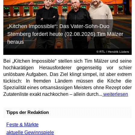
„Kitchen Impossible“: Das Vater-Sohn-Duo
Stemberg fordert heute (02.08.2026) Tim Mälzer
heraus
©
RTL
/ Hendrik Lüders
Bei „Kitchen Impossible“ stellen sich Tim Mälzer und seine
hochkarätigen Herausforderer gegenseitig vor schier
unlösbare Aufgaben. Das Ziel klingt simpel, ist aber extrem
tückisch: In fremden Ländern müssen die Köche die
Spezialität eines ortsansässigen Meisters ohne Rezept oder
Zutatenliste exakt nachkochen – allein durch...
weiterlesen
Tipps der Redaktion
Feste & Märkte
aktuelle Gewinnspiele