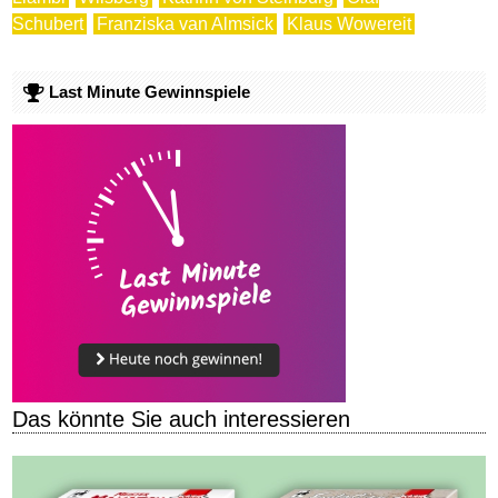
Schubert
Franziska van Almsick
Klaus Wowereit
Last Minute Gewinnspiele
Das könnte Sie auch interessieren