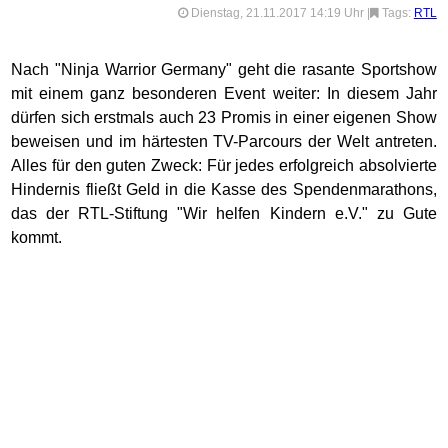
Dienstag, 21.11.2017 14:19 Uhr
|
Tags:
RTL
Nach "Ninja Warrior Germany" geht die rasante Sportshow
mit einem ganz besonderen Event weiter: In diesem Jahr
dürfen sich erstmals auch 23 Promis in einer eigenen Show
beweisen und im härtesten TV-Parcours der Welt antreten.
Alles für den guten Zweck: Für jedes erfolgreich absolvierte
Hindernis fließt Geld in die Kasse des Spendenmarathons,
das der RTL-Stiftung "Wir helfen Kindern e.V." zu Gute
kommt.