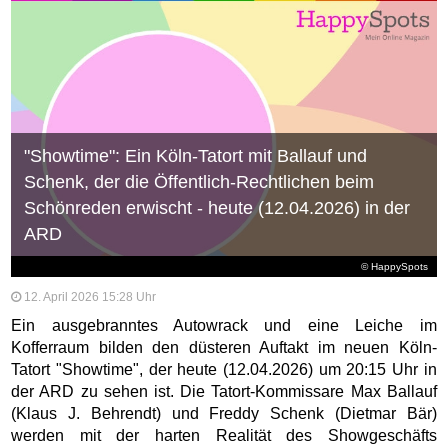
"Showtime": Ein Köln-Tatort mit Ballauf und
Schenk, der die Öffentlich‑Rechtlichen beim
Schönreden erwischt - heute (12.04.2026) in der
ARD
© HappySpots
12. April 2026 15:28 Uhr
Ein ausgebranntes Autowrack und eine Leiche im
Kofferraum bilden den düsteren Auftakt im neuen Köln-
Tatort "Showtime", der heute (12.04.2026) um 20:15 Uhr in
der ARD zu sehen ist. Die Tatort-Kommissare Max Ballauf
(Klaus J. Behrendt) und Freddy Schenk (Dietmar Bär)
werden mit der harten Realität des Showgeschäfts