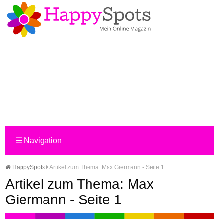
☰
Navigation
HappySpots
Artikel zum Thema: Max Giermann - Seite 1
Artikel zum Thema: Max
Giermann - Seite 1