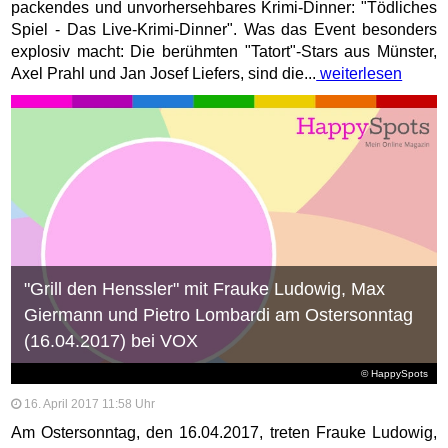
packendes und unvorhersehbares Krimi-Dinner: "Tödliches
Spiel - Das Live-Krimi-Dinner". Was das Event besonders
explosiv macht: Die berühmten "Tatort"-Stars aus Münster,
Axel Prahl und Jan Josef Liefers, sind die...
weiterlesen
"Grill den Henssler" mit Frauke Ludowig, Max
Giermann und Pietro Lombardi am Ostersonntag
(16.04.2017) bei VOX
© HappySpots
16. April 2017 11:58 Uhr
Am Ostersonntag, den 16.04.2017, treten Frauke Ludowig,