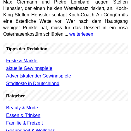
Max Giermann und Pietro Lombardi gegen Steffen
Henssler, der einen heiklen Wetteinsatz riskiert, an. Koch-
King Steffen Henssler schlägt Koch-Coach Ali Güngörmüs
eine österliche Wette vor: Wer nach dem Hauptgang
weniger Punkte hat, muss für das Dessert in ein rosa
Osterhasenkostüm schlüpfen....
weiterlesen
Tipps der Redaktion
Feste & Märkte
aktuelle Gewinnspiele
Adventskalender Gewinnspiele
Stadtfeste in Deutschland
Ratgeber
Beauty & Mode
Essen & Trinken
Familie & Freizeit
Gesundheit & Wellness