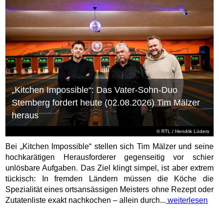
„Kitchen Impossible“: Das Vater-Sohn-Duo
Stemberg fordert heute (02.08.2026) Tim Mälzer
heraus
©
RTL
/ Hendrik Lüders
Bei „Kitchen Impossible“ stellen sich Tim Mälzer und seine
hochkarätigen Herausforderer gegenseitig vor schier
unlösbare Aufgaben. Das Ziel klingt simpel, ist aber extrem
tückisch: In fremden Ländern müssen die Köche die
Spezialität eines ortsansässigen Meisters ohne Rezept oder
Zutatenliste exakt nachkochen – allein durch...
weiterlesen