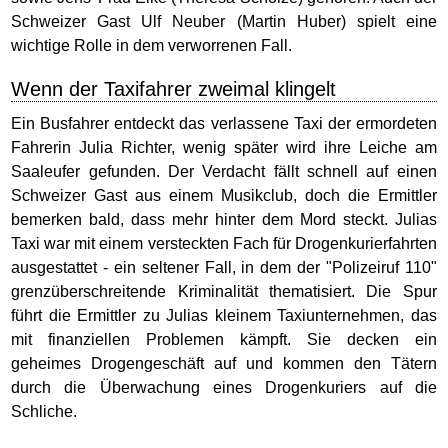
Schweizer Gast Ulf Neuber (Martin Huber) spielt eine
wichtige Rolle in dem verworrenen Fall.
Wenn der Taxifahrer zweimal klingelt
Ein Busfahrer entdeckt das verlassene Taxi der ermordeten
Fahrerin Julia Richter, wenig später wird ihre Leiche am
Saaleufer gefunden. Der Verdacht fällt schnell auf einen
Schweizer Gast aus einem Musikclub, doch die Ermittler
bemerken bald, dass mehr hinter dem Mord steckt. Julias
Taxi war mit einem versteckten Fach für Drogenkurierfahrten
ausgestattet - ein seltener Fall, in dem der "Polizeiruf 110"
grenzüberschreitende Kriminalität thematisiert. Die Spur
führt die Ermittler zu Julias kleinem Taxiunternehmen, das
mit finanziellen Problemen kämpft. Sie decken ein
geheimes Drogengeschäft auf und kommen den Tätern
durch die Überwachung eines Drogenkuriers auf die
Schliche.