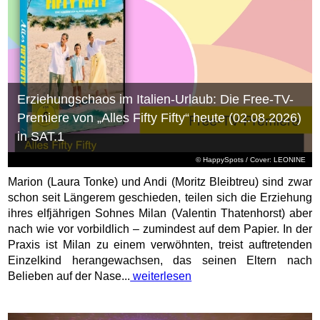
Erziehungschaos im Italien-Urlaub: Die Free-TV-
Premiere von „Alles Fifty Fifty“ heute (02.08.2026)
in SAT.1
© HappySpots / Cover: LEONINE
Marion (Laura Tonke) und Andi (Moritz Bleibtreu) sind zwar
schon seit Längerem geschieden, teilen sich die Erziehung
ihres elfjährigen Sohnes Milan (Valentin Thatenhorst) aber
nach wie vor vorbildlich – zumindest auf dem Papier. In der
Praxis ist Milan zu einem verwöhnten, treist auftretenden
Einzelkind herangewachsen, das seinen Eltern nach
Belieben auf der Nase...
weiterlesen