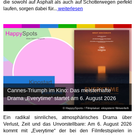
die sowohl auf Asphalt als auch auf Schotterwegen perfekt
laufen, sorgen dabei für...
weiterlesen
Cannes-Triumph im Kino: Das meisterhafte
Drama „Everytime“ startet am 6. August 2026
© HappySpots / Filmplakat: eksystent filmverleih
Ein radikal sinnliches, atmosphärisches Drama über
Verlust, Zeit und das Unvorstellbare: Am 6. August 2026
kommt mit „Everytime“ der bei den Filmfestspielen in