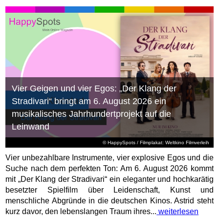
Vier Geigen und vier Egos: „Der Klang der
Stradivari“ bringt am 6. August 2026 ein
musikalisches Jahrhundertprojekt auf die
Leinwand
© HappySpots / Filmplakat: Weltkino Filmverleih
Vier unbezahlbare Instrumente, vier explosive Egos und die
Suche nach dem perfekten Ton: Am 6. August 2026 kommt
mit „Der Klang der Stradivari“ ein eleganter und hochkarätig
besetzter Spielfilm über Leidenschaft, Kunst und
menschliche Abgründe in die deutschen Kinos. Astrid steht
kurz davor, den lebenslangen Traum ihres...
weiterlesen