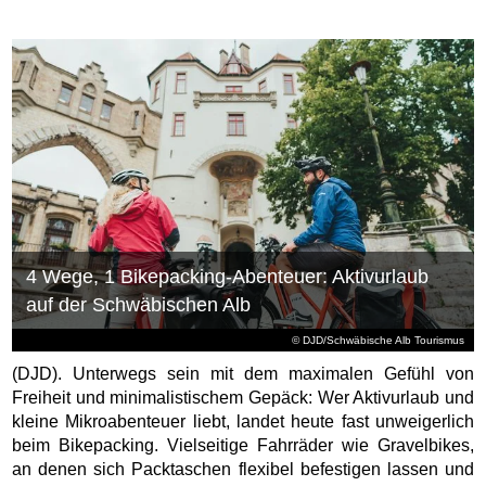
4 Wege, 1 Bikepacking-Abenteuer: Aktivurlaub
auf der Schwäbischen Alb
© DJD/Schwäbische Alb Tourismus
(DJD). Unterwegs sein mit dem maximalen Gefühl von
Freiheit und minimalistischem Gepäck: Wer Aktivurlaub und
kleine Mikroabenteuer liebt, landet heute fast unweigerlich
beim Bikepacking. Vielseitige Fahrräder wie Gravelbikes,
an denen sich Packtaschen flexibel befestigen lassen und