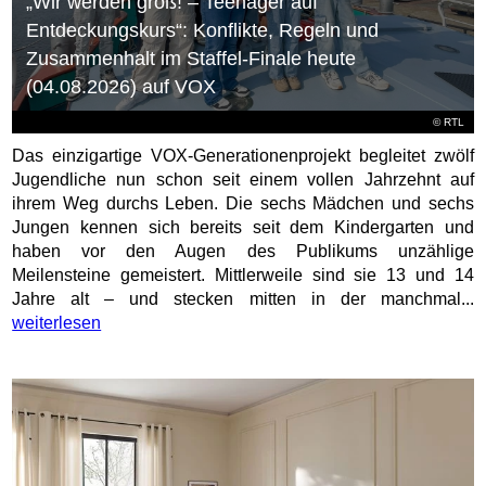
„Wir werden groß! – Teenager auf
Entdeckungskurs“: Konflikte, Regeln und
Zusammenhalt im Staffel-Finale heute
(04.08.2026) auf VOX
©
RTL
Das einzigartige VOX-Generationenprojekt begleitet zwölf
Jugendliche nun schon seit einem vollen Jahrzehnt auf
ihrem Weg durchs Leben. Die sechs Mädchen und sechs
Jungen kennen sich bereits seit dem Kindergarten und
haben vor den Augen des Publikums unzählige
Meilensteine gemeistert. Mittlerweile sind sie 13 und 14
Jahre alt – und stecken mitten in der manchmal...
weiterlesen