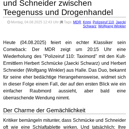
und Schneider zwischen
Teegenuss und Drogenhandel
Montag, 04.08.2025 12:43 Uhr
|
Tags:
MDR
,
Krimi
,
Polizeiruf 110
,
Jaecki
Schwarz
,
Wolfgang Winkler
Heute (04.08.2025) feiert ein echter Klassiker sein
Comeback: Der MDR zeigt um 20:15 Uhr eine
Wiederholung des "Polizeiruf 110: Taximord" mit den Kult-
Ermittlern Herbert Schmücke (Jaecki Schwarz) und Herbert
Schneider (Wolfgang Winkler) aus Halle. Das Duo, bekannt
für seine eher bedächtige Herangehensweise, widmet sich
in dieser Folge einem Fall, der auf den ersten Blick wie ein
einfacher Raubmord aussieht, aber bald eine
überraschende Wendung nimmt.
Der Charme der Gemächlichkeit
Kritiker bemängeln mitunter, dass Schmücke und Schneider
oft wie eine Schlaftablette wirken. Und tatsächlich: Ihre