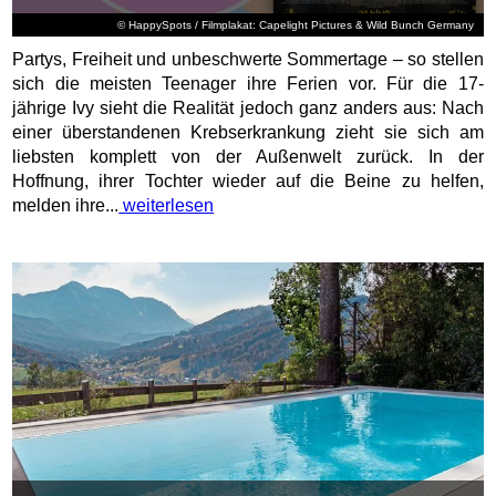
© HappySpots / Filmplakat: Capelight Pictures & Wild Bunch Germany
Partys, Freiheit und unbeschwerte Sommertage – so stellen
sich die meisten Teenager ihre Ferien vor. Für die 17-
jährige Ivy sieht die Realität jedoch ganz anders aus: Nach
einer überstandenen Krebserkrankung zieht sie sich am
liebsten komplett von der Außenwelt zurück. In der
Hoffnung, ihrer Tochter wieder auf die Beine zu helfen,
melden ihre...
weiterlesen