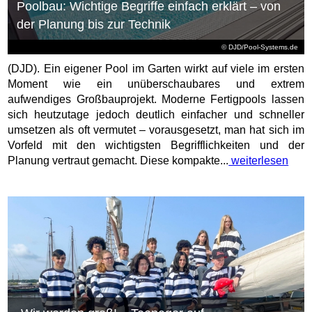
Poolbau: Wichtige Begriffe einfach erklärt – von
der Planung bis zur Technik
© DJD/Pool-Systems.de
(DJD). Ein eigener Pool im Garten wirkt auf viele im ersten
Moment wie ein unüberschaubares und extrem
aufwendiges Großbauprojekt. Moderne Fertigpools lassen
sich heutzutage jedoch deutlich einfacher und schneller
umsetzen als oft vermutet – vorausgesetzt, man hat sich im
Vorfeld mit den wichtigsten Begrifflichkeiten und der
Planung vertraut gemacht. Diese kompakte...
weiterlesen