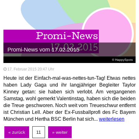
Promi-News vom 17.02.2015
© HappySpots
17. Februar 2015 20:47 Uhr
Heute ist der Einfach-mal-was-nettes-tun-Tag! Etwas nettes
haben Lady Gaga und ihr langjähriger Begleiter Taylor
Kinney getan: sie haben sich verlobt. Am vergangenen
Samstag, wohl gemerkt Valentinstag, haben sich die beiden
die Treue geschworen. Noch weit vom Treueschwur entfernt
ist Christian Lell. Aber der Ex-Fussballprofi des Fc Bayern
München und Hertha BSC Berlin hat sich...
weiterlesen
« zurück
11
» weiter