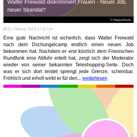
Walter Freiwald diskriminiert Frauen - Neuer Job,
neuer Skandal?
© HappySpots
22. Februar 2015 17:11 Uhr
Eine gute Nachricht ist sicherlich, dass Walter Freiwald
nach dem Dschungelcamp endlich einen neuen Job
bekommen hat. Nachdem er erst kürzlich dem Friesischen
Rundfunk eine Abfuhr erteilt hat, zeigt sich der Moderator
wieder von seiner bekannten Teleshopping-Seite. Doch
was er sich dort leistet sprengt jede Grenze, scheinbar.
Fröhlich und erholt wirbt er für den...
weiterlesen