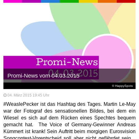
Promi-News vom 04.03.2015
© HappySpots
04. März 2015 19:45 Uhr
#WeaslePecker ist das Hashtag des Tages. Martin Le-May
war der Fotograf des sensationellen Bildes, bei dem ein
Wiesel es sich auf dem Rücken eines Spechtes bequem
gemacht hat. The Voice of Germany-Gewinner Andreas
Kümmert ist krank! Sein Auftritt beim morgigen Eurosvision
Songcontest-Vorentscheid soll aber nicht gefährdet sein.