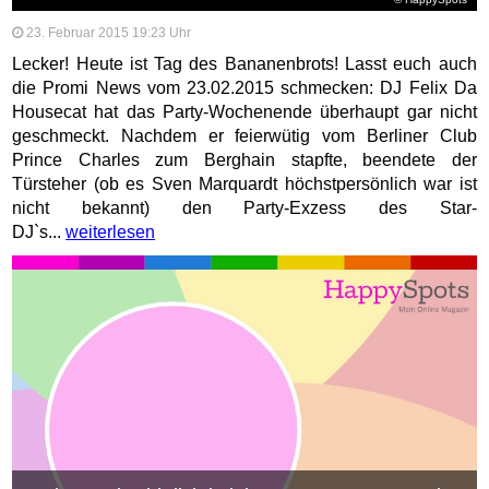
23. Februar 2015 19:23 Uhr
Lecker! Heute ist Tag des Bananenbrots! Lasst euch auch
die Promi News vom 23.02.2015 schmecken: DJ Felix Da
Housecat hat das Party-Wochenende überhaupt gar nicht
geschmeckt. Nachdem er feierwütig vom Berliner Club
Prince Charles zum Berghain stapfte, beendete der
Türsteher (ob es Sven Marquardt höchstpersönlich war ist
nicht bekannt) den Party-Exzess des Star-
DJ`s...
weiterlesen