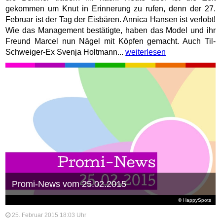
gekommen um Knut in Erinnerung zu rufen, denn der 27.
Februar ist der Tag der Eisbären. Annica Hansen ist verlobt!
Wie das Management bestätigte, haben das Model und ihr
Freund Marcel nun Nägel mit Köpfen gemacht. Auch Til-
Schweiger-Ex Svenja Holtmann...
weiterlesen
Promi-News vom 25.02.2015
© HappySpots
25. Februar 2015 18:03 Uhr