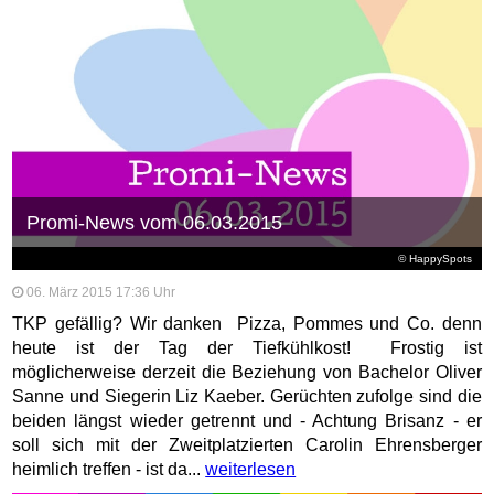
Promi-News vom 06.03.2015
© HappySpots
06. März 2015 17:36 Uhr
TKP gefällig? Wir danken Pizza, Pommes und Co. denn
heute ist der Tag der Tiefkühlkost! Frostig ist
möglicherweise derzeit die Beziehung von Bachelor Oliver
Sanne und Siegerin Liz Kaeber. Gerüchten zufolge sind die
beiden längst wieder getrennt und - Achtung Brisanz - er
soll sich mit der Zweitplatzierten Carolin Ehrensberger
heimlich treffen - ist da...
weiterlesen