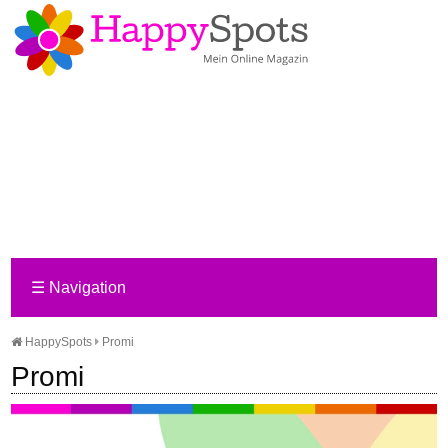
☰
Navigation
HappySpots
Promi
Promi