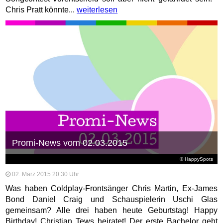
Chris Pratt könnte...
weiterlesen
Promi-News vom 02.03.2015
© HappySpots
02. März 2015 20:30 Uhr
Was haben Coldplay-Frontsänger Chris Martin, Ex-James
Bond Daniel Craig und Schauspielerin Uschi Glas
gemeinsam? Alle drei haben heute Geburtstag! Happy
Birthday! Christian Tews heiratet! Der erste Bachelor geht