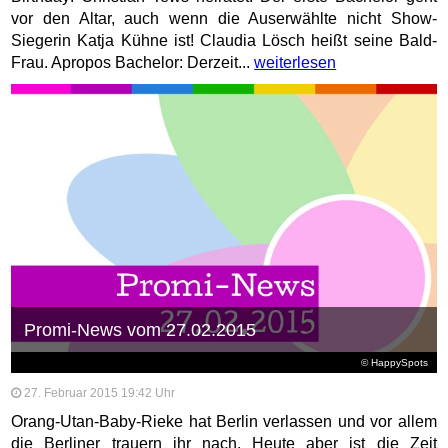
vor den Altar, auch wenn die Auserwählte nicht Show-
Siegerin Katja Kühne ist! Claudia Lösch heißt seine Bald-
Frau. Apropos Bachelor: Derzeit...
weiterlesen
Promi-News vom 27.02.2015
© HappySpots
27. Februar 2015 19:42 Uhr
Orang-Utan-Baby-Rieke hat Berlin verlassen und vor allem
die Berliner trauern ihr nach. Heute aber ist die Zeit