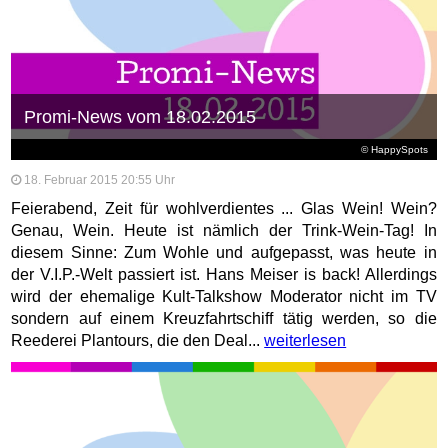
Promi-News vom 18.02.2015
© HappySpots
18. Februar 2015 20:55 Uhr
Feierabend, Zeit für wohlverdientes ... Glas Wein! Wein?
Genau, Wein. Heute ist nämlich der Trink-Wein-Tag! In
diesem Sinne: Zum Wohle und aufgepasst, was heute in
der V.I.P.-Welt passiert ist. Hans Meiser is back! Allerdings
wird der ehemalige Kult-Talkshow Moderator nicht im TV
sondern auf einem Kreuzfahrtschiff tätig werden, so die
Reederei Plantours, die den Deal...
weiterlesen