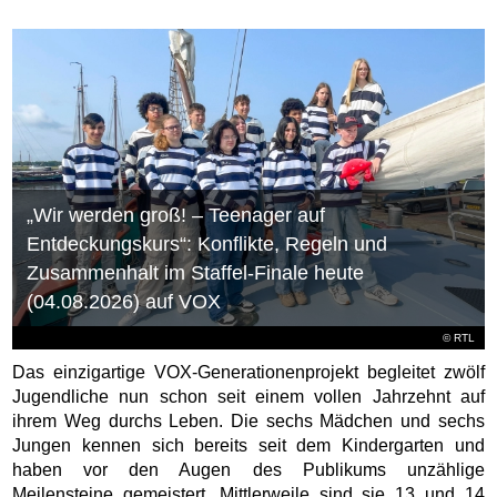
„Wir werden groß! – Teenager auf
Entdeckungskurs“: Konflikte, Regeln und
Zusammenhalt im Staffel-Finale heute
(04.08.2026) auf VOX
©
RTL
Das einzigartige VOX-Generationenprojekt begleitet zwölf
Jugendliche nun schon seit einem vollen Jahrzehnt auf
ihrem Weg durchs Leben. Die sechs Mädchen und sechs
Jungen kennen sich bereits seit dem Kindergarten und
haben vor den Augen des Publikums unzählige
Meilensteine gemeistert. Mittlerweile sind sie 13 und 14