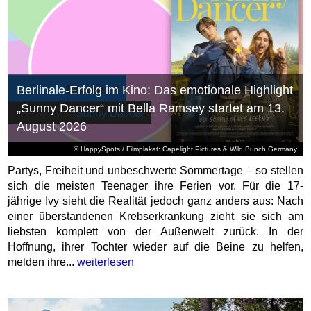
Berlinale-Erfolg im Kino: Das emotionale Highlight
„Sunny Dancer“ mit Bella Ramsey startet am 13.
August 2026
© HappySpots / Filmplakat: Capelight Pictures & Wild Bunch Germany
Partys, Freiheit und unbeschwerte Sommertage – so stellen
sich die meisten Teenager ihre Ferien vor. Für die 17-
jährige Ivy sieht die Realität jedoch ganz anders aus: Nach
einer überstandenen Krebserkrankung zieht sie sich am
liebsten komplett von der Außenwelt zurück. In der
Hoffnung, ihrer Tochter wieder auf die Beine zu helfen,
melden ihre...
weiterlesen