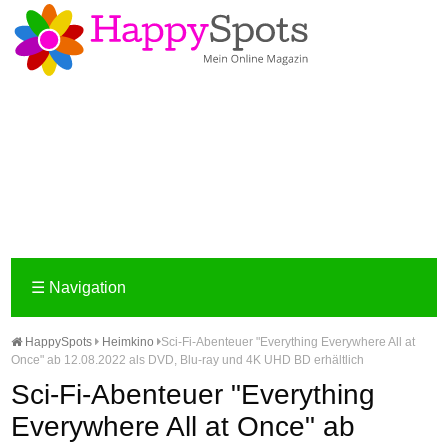
☰
Navigation
HappySpots
Heimkino
Sci-Fi-Abenteuer "Everything Everywhere All at
Once" ab 12.08.2022 als DVD, Blu-ray und 4K UHD BD erhältlich
Sci-Fi-Abenteuer "Everything
Everywhere All at Once" ab