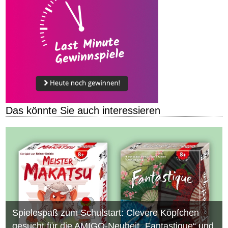
Das könnte Sie auch interessieren
Spielespaß zum Schulstart: Clevere Köpfchen
gesucht für die AMIGO-Neuheit „Fantastique“ und