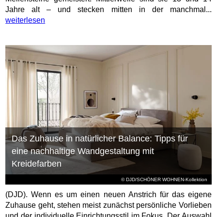
Jahre alt – und stecken mitten in der manchmal...
weiterlesen
Das Zuhause in natürlicher Balance: Tipps für
eine nachhaltige Wandgestaltung mit
Kreidefarben
© DJD/SCHÖNER WOHNEN-Kollektion
(DJD). Wenn es um einen neuen Anstrich für das eigene
Zuhause geht, stehen meist zunächst persönliche Vorlieben
und der individuelle Einrichtungsstil im Fokus. Der Auswahl