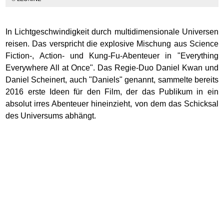
In Lichtgeschwindigkeit durch multidimensionale Universen
reisen. Das verspricht die explosive Mischung aus Science
Fiction-, Action- und Kung-Fu-Abenteuer in "Everything
Everywhere All at Once". Das Regie-Duo Daniel Kwan und
Daniel Scheinert, auch "Daniels" genannt, sammelte bereits
2016 erste Ideen für den Film, der das Publikum in ein
absolut irres Abenteuer hineinzieht, von dem das Schicksal
des Universums abhängt.