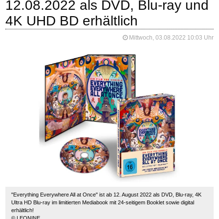
12.08.2022 als DVD, Blu-ray und
4K UHD BD erhältlich
Mittwoch, 03.08.2022 10:03 Uhr
"Everything Everywhere All at Once" ist ab 12. August 2022 als DVD, Blu-ray, 4K
Ultra HD Blu-ray im limitierten Mediabook mit 24-seitigem Booklet sowie digital
erhältlich!
© LEONINE