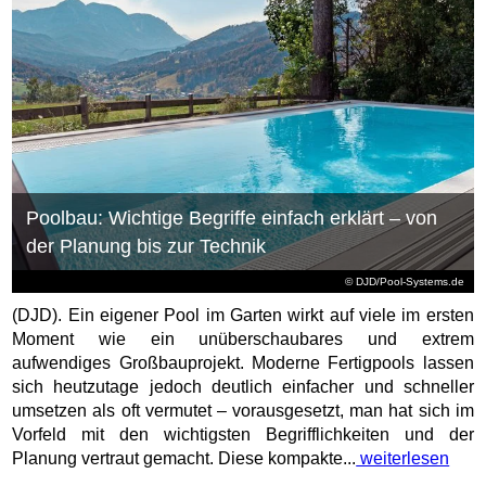
Poolbau: Wichtige Begriffe einfach erklärt – von
der Planung bis zur Technik
© DJD/Pool-Systems.de
(DJD). Ein eigener Pool im Garten wirkt auf viele im ersten
Moment wie ein unüberschaubares und extrem
aufwendiges Großbauprojekt. Moderne Fertigpools lassen
sich heutzutage jedoch deutlich einfacher und schneller
umsetzen als oft vermutet – vorausgesetzt, man hat sich im
Vorfeld mit den wichtigsten Begrifflichkeiten und der
Planung vertraut gemacht. Diese kompakte...
weiterlesen