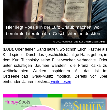
Hier liegt Poesie in der Luft: Urlaub machen, wo
berühmte Literaten ihre Geschichten entdeckten
© DJD/Tourismus- und Kur GmbH Graal-Müritz
(DJD). Über feinen Sand laufen, wo schon Erich Kästner als
Kind spielte. Durch das geschichtsträchtige Haus gehen, in
dem Kurt Tucholsky seine Flitterwochen verbrachte. Oder
unter schattigen Bäumen wandeln, die Franz Kafka zu
weltbekannten Werken inspirierten. All das ist im
Ostseeheilbad Graal-Müritz möglich. Bereits vor über
einhundert Jahren reisten...
weiterlesen