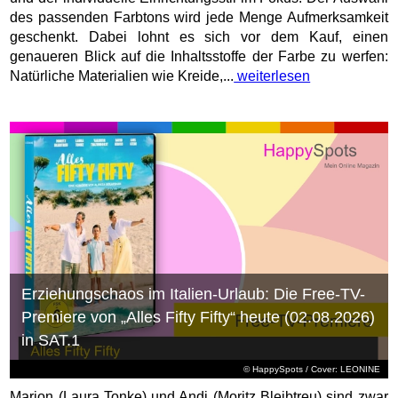
des passenden Farbtons wird jede Menge Aufmerksamkeit
geschenkt. Dabei lohnt es sich vor dem Kauf, einen
genaueren Blick auf die Inhaltsstoffe der Farbe zu werfen:
Natürliche Materialien wie Kreide,...
weiterlesen
Erziehungschaos im Italien-Urlaub: Die Free-TV-
Premiere von „Alles Fifty Fifty“ heute (02.08.2026)
in SAT.1
© HappySpots / Cover: LEONINE
Marion (Laura Tonke) und Andi (Moritz Bleibtreu) sind zwar