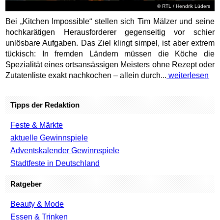
©
RTL
/ Hendrik Lüders
Bei „Kitchen Impossible“ stellen sich Tim Mälzer und seine
hochkarätigen Herausforderer gegenseitig vor schier
unlösbare Aufgaben. Das Ziel klingt simpel, ist aber extrem
tückisch: In fremden Ländern müssen die Köche die
Spezialität eines ortsansässigen Meisters ohne Rezept oder
Zutatenliste exakt nachkochen – allein durch...
weiterlesen
Tipps der Redaktion
Feste & Märkte
aktuelle Gewinnspiele
Adventskalender Gewinnspiele
Stadtfeste in Deutschland
Ratgeber
Beauty & Mode
Essen & Trinken