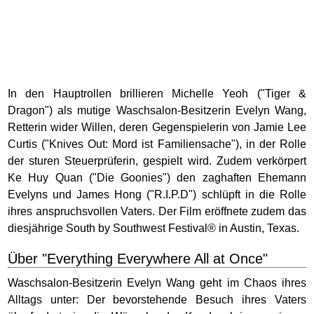
In den Hauptrollen brillieren Michelle Yeoh ("Tiger &
Dragon") als mutige Waschsalon-Besitzerin Evelyn Wang,
Retterin wider Willen, deren Gegenspielerin von Jamie Lee
Curtis ("Knives Out: Mord ist Familiensache"), in der Rolle
der sturen Steuerprüferin, gespielt wird. Zudem verkörpert
Ke Huy Quan ("Die Goonies") den zaghaften Ehemann
Evelyns und James Hong ("R.I.P.D") schlüpft in die Rolle
ihres anspruchsvollen Vaters. Der Film eröffnete zudem das
diesjährige South by Southwest Festival® in Austin, Texas.
Über "Everything Everywhere All at Once"
Waschsalon-Besitzerin Evelyn Wang geht im Chaos ihres
Alltags unter: Der bevorstehende Besuch ihres Vaters