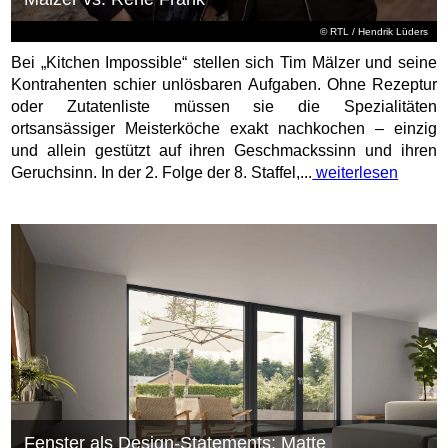
©
RTL
/ Hendrik Lüders
Bei „Kitchen Impossible“ stellen sich Tim Mälzer und seine
Kontrahenten schier unlösbaren Aufgaben. Ohne Rezeptur
oder Zutatenliste müssen sie die Spezialitäten
ortsansässiger Meisterköche exakt nachkochen – einzig
und allein gestützt auf ihren Geschmackssinn und ihren
Geruchsinn. In der 2. Folge der 8. Staffel,...
weiterlesen
Fenster als Design-Statements: Matte