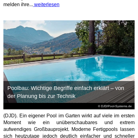
melden ihre...
weiterlesen
Poolbau: Wichtige Begriffe einfach erklärt – von
der Planung bis zur Technik
© DJD/Pool-Systems.de
(DJD). Ein eigener Pool im Garten wirkt auf viele im ersten
Moment wie ein unüberschaubares und extrem
aufwendiges Großbauprojekt. Moderne Fertigpools lassen
sich heutzutage jedoch deutlich einfacher und schneller