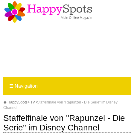
☰
Navigation
HappySpots
TV
Staffelfinale von "Rapunzel - Die Serie" im Disney
Channel
Staffelfinale von "Rapunzel - Die
Serie" im Disney Channel