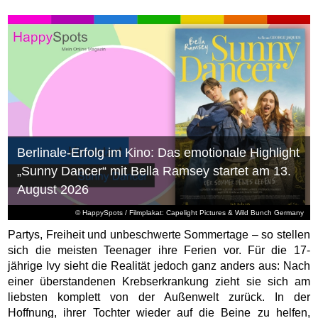
Berlinale-Erfolg im Kino: Das emotionale Highlight
„Sunny Dancer“ mit Bella Ramsey startet am 13.
August 2026
© HappySpots / Filmplakat: Capelight Pictures & Wild Bunch Germany
Partys, Freiheit und unbeschwerte Sommertage – so stellen
sich die meisten Teenager ihre Ferien vor. Für die 17-
jährige Ivy sieht die Realität jedoch ganz anders aus: Nach
einer überstandenen Krebserkrankung zieht sie sich am
liebsten komplett von der Außenwelt zurück. In der
Hoffnung, ihrer Tochter wieder auf die Beine zu helfen,