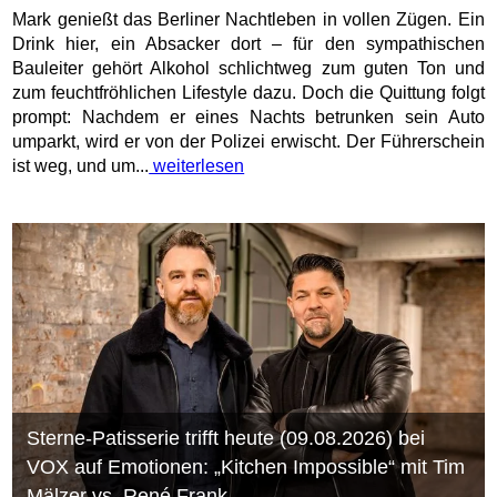
Mark genießt das Berliner Nachtleben in vollen Zügen. Ein
Drink hier, ein Absacker dort – für den sympathischen
Bauleiter gehört Alkohol schlichtweg zum guten Ton und
zum feuchtfröhlichen Lifestyle dazu. Doch die Quittung folgt
prompt: Nachdem er eines Nachts betrunken sein Auto
umparkt, wird er von der Polizei erwischt. Der Führerschein
ist weg, und um...
weiterlesen
Sterne-Patisserie trifft heute (09.08.2026) bei
VOX auf Emotionen: „Kitchen Impossible“ mit Tim
Mälzer vs. René Frank