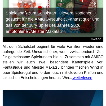
Spielespaß zum Schulstart: Clevere Köpfchen
gesucht für die AMIGO-Neuheit „Fantastique“ und
das von der Jury Spiel des Jahres 2026
empfohlene „Meister Makatsu“
© AMIGO
Mit dem Schulstart beginnt für viele Familien wieder eine
aufregende Zeit. Umso schöner, wenn zwischendurch Zeit
für gemeinsame Spielrunden bleibt! Zusammen mit AMIGO
stellen wir euch zwei besondere Kartenspiele vor:
Fantastique und Meister Makatsu bringen frischen Wind in
euer Spieleregal und fordern euch mit cleveren Kniffen und
taktischen Entscheidungen heraus. Wer...
weiterlesen