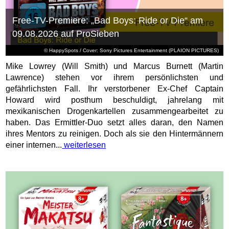
Free-TV-Premiere: „Bad Boys: Ride or Die“ am
09.08.2026 auf ProSieben
© HappySpots / Cover: Sony Pictures Entertainment (PLAION PICTURES)
Mike Lowrey (Will Smith) und Marcus Burnett (Martin
Lawrence) stehen vor ihrem persönlichsten und
gefährlichsten Fall. Ihr verstorbener Ex-Chef Captain
Howard wird posthum beschuldigt, jahrelang mit
mexikanischen Drogenkartellen zusammengearbeitet zu
haben. Das Ermittler-Duo setzt alles daran, den Namen
ihres Mentors zu reinigen. Doch als sie den Hintermännern
einer internen...
weiterlesen