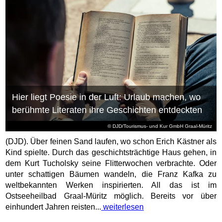
Hier liegt Poesie in der Luft: Urlaub machen, wo
berühmte Literaten ihre Geschichten entdeckten
© DJD/Tourismus- und Kur GmbH Graal-Müritz
(DJD). Über feinen Sand laufen, wo schon Erich Kästner als
Kind spielte. Durch das geschichtsträchtige Haus gehen, in
dem Kurt Tucholsky seine Flitterwochen verbrachte. Oder
unter schattigen Bäumen wandeln, die Franz Kafka zu
weltbekannten Werken inspirierten. All das ist im
Ostseeheilbad Graal-Müritz möglich. Bereits vor über
einhundert Jahren reisten...
weiterlesen