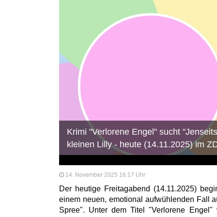
Krimi "Verlorene Engel" sucht "Jenseit
kleinen Lilly - heute (14.11.2025) im Z
14. November 2025 16:17 Uhr
Der heutige Freitagabend (14.11.2025) beg
einem neuen, emotional aufwühlenden Fall au
Spree". Unter dem Titel "Verlorene Engel