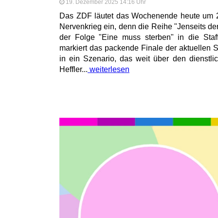
19. Dezember 2025 14:16 Uhr
Das ZDF läutet das Wochenende heute um 2
Nervenkrieg ein, denn die Reihe "Jenseits de
der Folge "Eine muss sterben" in die Staff
markiert das packende Finale der aktuellen S
in ein Szenario, das weit über den dienstli
Heffler...
weiterlesen