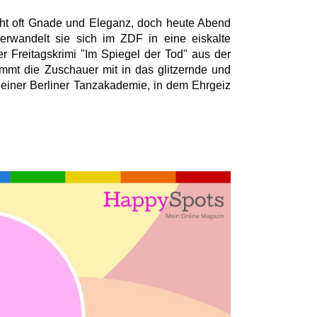
scht oft Gnade und Eleganz, doch heute Abend
erwandelt sie sich im ZDF in eine eiskalte
er Freitagskrimi "Im Spiegel der Tod" aus der
immt die Zuschauer mit in das glitzernde und
u einer Berliner Tanzakademie, in dem Ehrgeiz