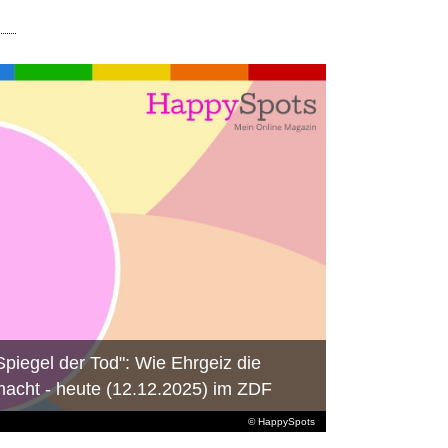
Spiegel der Tod": Wie Ehrgeiz die
macht - heute (12.12.2025) im ZDF
© HappySpots