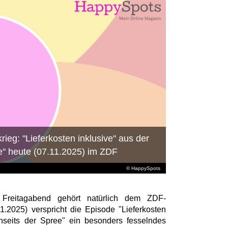
ieg: "Lieferkosten inklusive" aus der
e" heute (07.11.2025) im ZDF
© HappySpots
 Freitagabend gehört natürlich dem ZDF-
11.2025) verspricht die Episode "Lieferkosten
nseits der Spree" ein besonders fesselndes