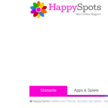
Startseite
Apps & Spiele
HappySpots
Artikel zum Thema: Jenseits der Spree - Sei