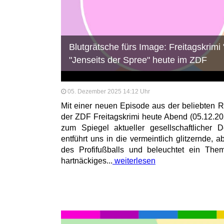
Blutgrätsche fürs Image: Freitagskrimi
"Jenseits der Spree" heute im ZDF
05. Dezember 2025 14:12 Uhr
Mit einer neuen Episode aus der beliebten R
der ZDF Freitagskrimi heute Abend (05.12.2
zum Spiegel aktueller gesellschaftlicher 
entführt uns in die vermeintlich glitzernde, a
des Profifußballs und beleuchtet ein The
hartnäckiges...
weiterlesen