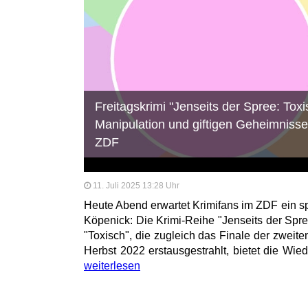
Freitagskrimi "Jenseits der Spree: Toxis
Manipulation und giftigen Geheimnisse
ZDF
11. Juli 2025 13:28 Uhr
Heute Abend erwartet Krimifans im ZDF ein s
Köpenick: Die Krimi-Reihe "Jenseits der Spr
"Toxisch", die zugleich das Finale der zweiten
Herbst 2022 erstausgestrahlt, bietet die Wie
weiterlesen