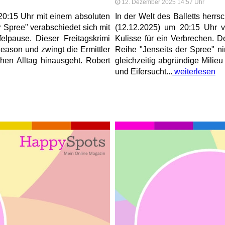
12. Dezember 2025 14:57 Uhr
0:15 Uhr mit einem absoluten
In der Welt des Balletts herr
r Spree" verabschiedet sich mit
(12.12.2025) um 20:15 Uhr v
elpause. Dieser Freitagskrimi
Kulisse für ein Verbrechen. D
eason und zwingt die Ermittler
Reihe "Jenseits der Spree" n
chen Alltag hinausgeht. Robert
gleichzeitig abgründige Milie
und Eifersucht...
weiterlesen