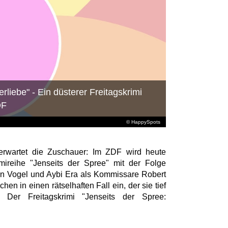
rliebe" - Ein düsterer Freitagskrimi
DF
© HappySpots
 erwartet die Zuschauer: Im ZDF wird heute
imireihe "Jenseits der Spree" mit der Folge
gen Vogel und Aybi Era als Kommissare Robert
en in einen rätselhaften Fall ein, der sie tief
. Der Freitagskrimi "Jenseits der Spree: