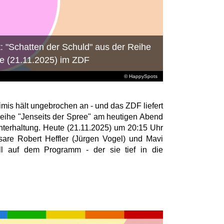
t: "Schatten der Schuld" aus der Reihe
te (21.11.2025) im ZDF
© HappySpots
imis hält ungebrochen an - und das ZDF liefert
Reihe "Jenseits der Spree" am heutigen Abend
erhaltung. Heute (21.11.2025) um 20:15 Uhr
are Robert Heffler (Jürgen Vogel) und Mavi
l auf dem Programm - der sie tief in die