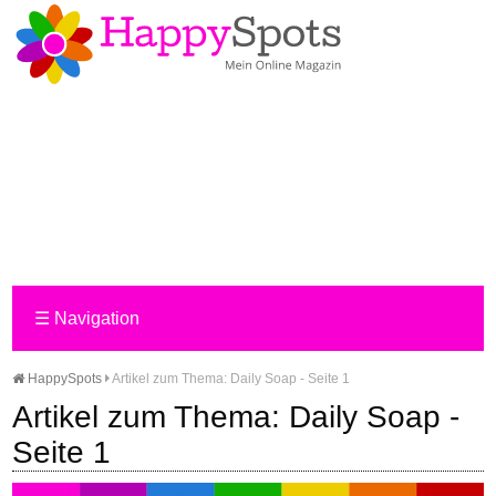
☰
Navigation
HappySpots
Artikel zum Thema: Daily Soap - Seite 1
Artikel zum Thema: Daily Soap -
Seite 1