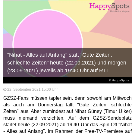
"Nihat - Alles auf Anfang" statt "Gute Zeiten,
schlechte Zeiten" heute (22.09.2021) und morgen
(23.09.2021) jeweils ab 19:40 Uhr auf RTL
© HappySpots
22. September 2021 15:00 Uhr
GZSZ-Fans müssen tapfer sein, denn sowohl am Mittwoch
als auch am Donnerstag fällt "Gute Zeiten, schlechte
Zeiten" aus. Aber zumindest auf Nihat Güney (Timur Ülker)
muss niemand verzichten. Auf dem GZSZ-Sendeplatz
startet heute (22.09.2021) ab 19:40 Uhr das Spin-Off "Nihat
- Alles auf Anfang". Im Rahmen der Free-TV-Premiere auf