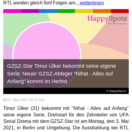
RTL werden gleich fünf Folgen am...
weiterlesen
GZSZ-Star Timur Ülker bekommt seine eigene
Serie: Neuer GZSZ-Ableger "Nihat - Alles auf
Anfang" kommt im Herbst
© HappySpots
02. Mai 2021 09:22 Uhr
Timur Ülker (31) bekommt mit "Nihat - Alles auf Anfang"
seine eigene Serie. Drehstart für den Zehnteiler von UFA
Serial Drama mit dem GZSZ-Star ist am Montag, den 3. Mai
2021, in Berlin und Umgebung. Die Ausstrahlung bei RTL