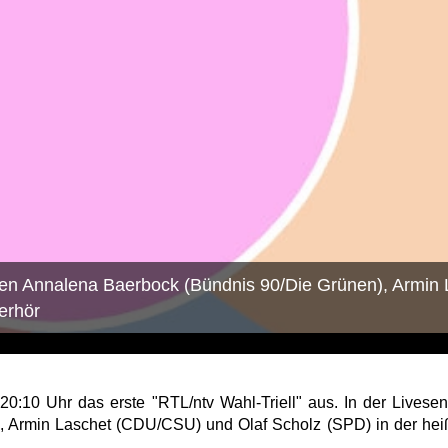
aten Annalena Baerbock (Bündnis 90/Die Grünen), Armi
erhör
20:10 Uhr das erste "RTL/ntv Wahl-Triell" aus. In der Livesen
, Armin Laschet (CDU/CSU) und Olaf Scholz (SPD) in der h