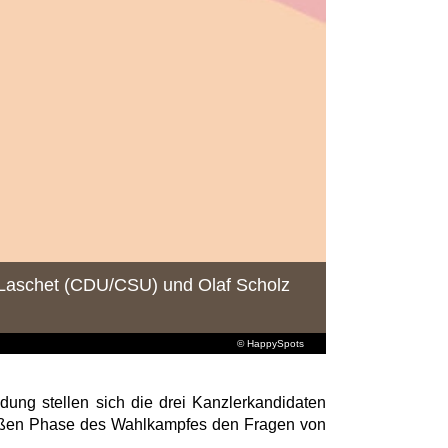
n Laschet (CDU/CSU) und Olaf Scholz
© HappySpots
dung stellen sich die drei Kanzlerkandidaten
eißen Phase des Wahlkampfes den Fragen von