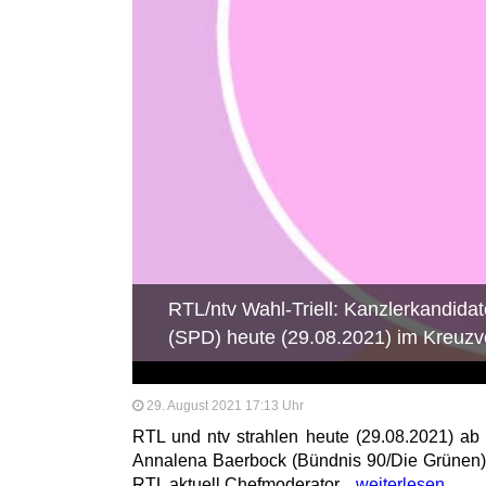
RTL/ntv Wahl-Triell: Kanzlerkandid
(SPD) heute (29.08.2021) im Kreuzv
29. August 2021 17:13 Uhr
RTL und ntv strahlen heute (29.08.2021) ab 
Annalena Baerbock (Bündnis 90/Die Grünen)
RTL aktuell Chefmoderator...
weiterlesen