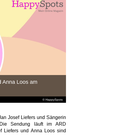
nd Anna Loos am
© HappySpots
Jan Josef Liefers und Sängerin
 Die Sendung läuft im ARD
 Liefers und Anna Loos sind