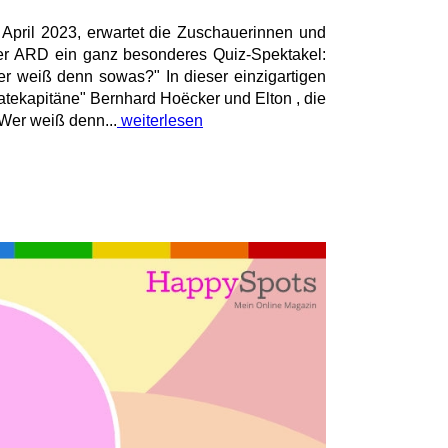
 April 2023, erwartet die Zuschauerinnen und
er ARD ein ganz besonderes Quiz-Spektakel:
Wer weiß denn sowas?" In dieser einzigartigen
tekapitäne" Bernhard Hoëcker und Elton , die
"Wer weiß denn...
weiterlesen