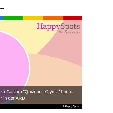
zu Gast im "Quizduell-Olymp" heute
r in der ARD
© HappySpots