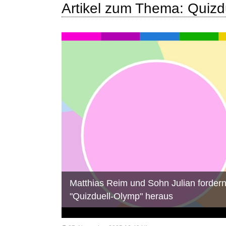
Artikel zum Thema: Quizdu
Matthias Reim und Sohn Julian fordern
"Quizduell-Olymp" heraus