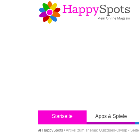
Startseite
Apps & Spiele
HappySpots
Artikel zum Thema: Quizduell-Olymp - Seite