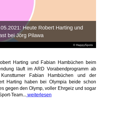
.05.2021: Heute Robert Harting und
t bei Jörg Pilawa
© HappySpots
 Robert Harting und Fabian Hambüchen beim
Sendung läuft im ARD Vorabendprogramm ab
 Kunstturner Fabian Hambüchen und der
ert Harting haben bei Olympia beide schon
es gegen den Olymp, voller Ehrgeiz und sogar
port-Team...
weiterlesen