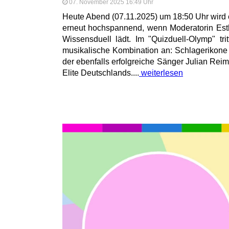
07. November 2025 16:49 Uhr
Heute Abend (07.11.2025) um 18:50 Uhr wir
erneut hochspannend, wenn Moderatorin Est
Wissensduell lädt. Im "Quizduell-Olymp" tr
musikalische Kombination an: Schlagerikone
der ebenfalls erfolgreiche Sänger Julian Reim, 
Elite Deutschlands....
weiterlesen