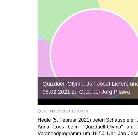
Quizduell-Olymp: Jan Josef Liefers u
05.02.2021 zu Gast bei Jörg Pilawa
05. Februar 2021 16:03 Uhr
Heute (5. Februar 2021) treten Schauspieler 
Anna Loos beim "Quizduell-Olymp" an.
Vorabendprogramm um 18.50 Uhr. Jan Josef