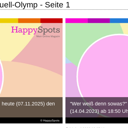
ell-Olymp - Seite 1
 heute (07.11.2025) den
"Wer weiß denn sowas?" 
(14.04.2023) ab 18:50 Uh
© HappySpots