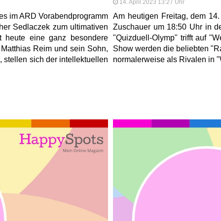
14. April 2023 13:27 Uhr
d es im ARD Vorabendprogramm
Am heutigen Freitag, dem 14.
her Sedlaczek zum ultimativen
Zuschauer um 18:50 Uhr in d
itt heute eine ganz besondere
"Quizduell-Olymp" trifft auf "
 Matthias Reim und sein Sohn,
Show werden die beliebten "Ra
stellen sich der intellektuellen
normalerweise als Rivalen in 