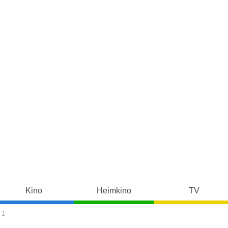
Kino
Heimkino
TV
 1