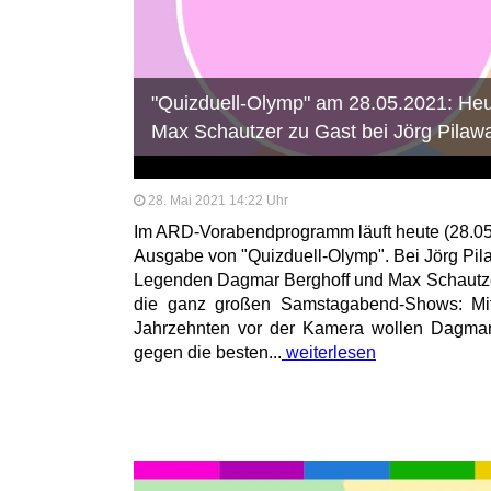
"Quizduell-Olymp" am 28.05.2021: He
Max Schautzer zu Gast bei Jörg Pilaw
28. Mai 2021 14:22 Uhr
Im ARD-Vorabendprogramm läuft heute (28.05
Ausgabe von "Quizduell-Olymp". Bei Jörg Pila
Legenden Dagmar Berghoff und Max Schautze
die ganz großen Samstagabend-Shows: Mit
Jahrzehnten vor der Kamera wollen Dagmar
gegen die besten...
weiterlesen