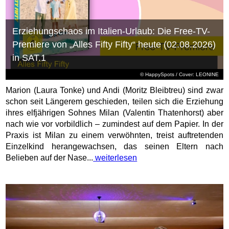
Erziehungschaos im Italien-Urlaub: Die Free-TV-
Premiere von „Alles Fifty Fifty“ heute (02.08.2026)
in SAT.1
© HappySpots / Cover: LEONINE
Marion (Laura Tonke) und Andi (Moritz Bleibtreu) sind zwar
schon seit Längerem geschieden, teilen sich die Erziehung
ihres elfjährigen Sohnes Milan (Valentin Thatenhorst) aber
nach wie vor vorbildlich – zumindest auf dem Papier. In der
Praxis ist Milan zu einem verwöhnten, treist auftretenden
Einzelkind herangewachsen, das seinen Eltern nach
Belieben auf der Nase...
weiterlesen