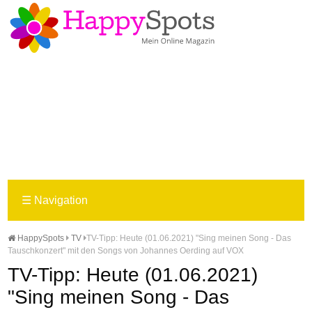
☰
Navigation
HappySpots
TV
TV-Tipp: Heute (01.06.2021) "Sing meinen Song - Das
Tauschkonzert" mit den Songs von Johannes Oerding auf VOX
TV-Tipp: Heute (01.06.2021)
"Sing meinen Song - Das