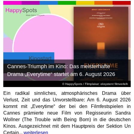
Cannes-Triumph im Kino: Das meisterhafte
Drama „Everytime“ startet am 6. August 2026
© HappySpots / Filmplakat: eksystent filmverleih
Ein radikal sinnliches, atmosphärisches Drama über
Verlust, Zeit und das Unvorstellbare: Am 6. August 2026
kommt mit „Everytime“ der bei den Filmfestspielen in
Cannes prämierte neue Film von Regisseurin Sandra
Wollner (The Trouble with Being Born) in die deutschen
Kinos. Ausgezeichnet mit dem Hauptpreis der Sektion Un
Certain...
weiterlesen