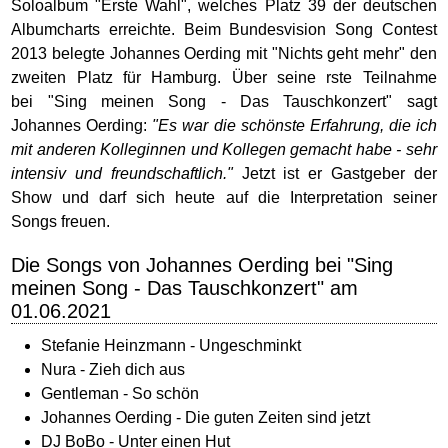
Soloalbum "Erste Wahl", welches Platz 39 der deutschen
Albumcharts erreichte. Beim Bundesvision Song Contest
2013 belegte Johannes Oerding mit "Nichts geht mehr" den
zweiten Platz für Hamburg. Über seine rste Teilnahme
bei "Sing meinen Song - Das Tauschkonzert" sagt
Johannes Oerding:
"Es war die schönste Erfahrung, die ich
mit anderen Kolleginnen und Kollegen gemacht habe - sehr
intensiv und freundschaftlich."
Jetzt ist er Gastgeber der
Show und darf sich heute auf die Interpretation seiner
Songs freuen.
Die Songs von Johannes Oerding bei "Sing
meinen Song - Das Tauschkonzert" am
01.06.2021
Stefanie Heinzmann - Ungeschminkt
Nura - Zieh dich aus
Gentleman - So schön
Johannes Oerding - Die guten Zeiten sind jetzt
DJ BoBo - Unter einen Hut