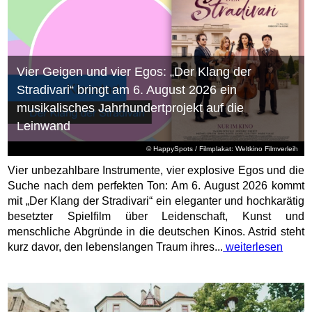
Vier Geigen und vier Egos: „Der Klang der
Stradivari“ bringt am 6. August 2026 ein
musikalisches Jahrhundertprojekt auf die
Leinwand
© HappySpots / Filmplakat: Weltkino Filmverleih
Vier unbezahlbare Instrumente, vier explosive Egos und die
Suche nach dem perfekten Ton: Am 6. August 2026 kommt
mit „Der Klang der Stradivari“ ein eleganter und hochkarätig
besetzter Spielfilm über Leidenschaft, Kunst und
menschliche Abgründe in die deutschen Kinos. Astrid steht
kurz davor, den lebenslangen Traum ihres...
weiterlesen