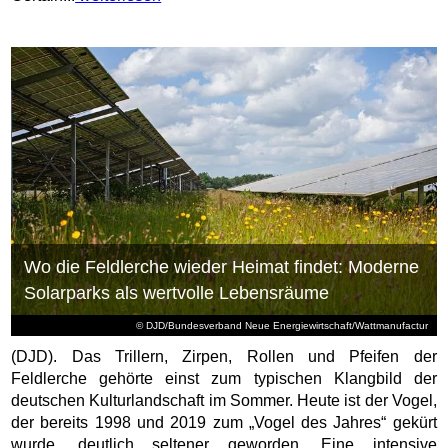
Wo die Feldlerche wieder Heimat findet: Moderne
Solarparks als wertvolle Lebensräume
© DJD/Bundesverband Neue Energiewirtschaft/Wattmanufactur
(DJD). Das Trillern, Zirpen, Rollen und Pfeifen der
Feldlerche gehörte einst zum typischen Klangbild der
deutschen Kulturlandschaft im Sommer. Heute ist der Vogel,
der bereits 1998 und 2019 zum „Vogel des Jahres“ gekürt
wurde, deutlich seltener geworden. Eine intensive