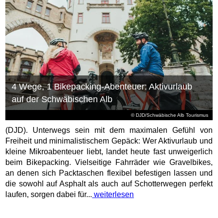
4 Wege, 1 Bikepacking-Abenteuer: Aktivurlaub
auf der Schwäbischen Alb
© DJD/Schwäbische Alb Tourismus
(DJD). Unterwegs sein mit dem maximalen Gefühl von
Freiheit und minimalistischem Gepäck: Wer Aktivurlaub und
kleine Mikroabenteuer liebt, landet heute fast unweigerlich
beim Bikepacking. Vielseitige Fahrräder wie Gravelbikes,
an denen sich Packtaschen flexibel befestigen lassen und
die sowohl auf Asphalt als auch auf Schotterwegen perfekt
laufen, sorgen dabei für...
weiterlesen