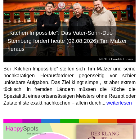
„Kitchen Impossible“: Das Vater-Sohn-Duo
Stemberg fordert heute (02.08.2026) Tim Mälzer
heraus
©
RTL
/ Hendrik Lüders
Bei „Kitchen Impossible“ stellen sich Tim Mälzer und seine
hochkarätigen Herausforderer gegenseitig vor schier
unlösbare Aufgaben. Das Ziel klingt simpel, ist aber extrem
tückisch: In fremden Ländern müssen die Köche die
Spezialität eines ortsansässigen Meisters ohne Rezept oder
Zutatenliste exakt nachkochen – allein durch...
weiterlesen