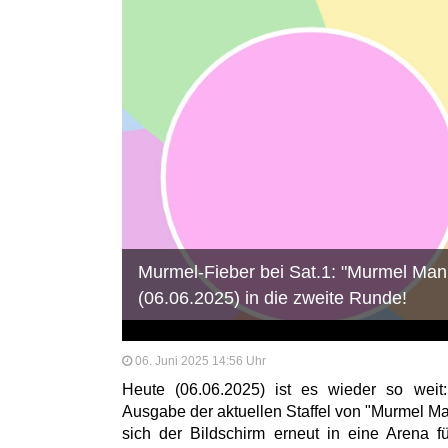
Murmel-Fieber bei Sat.1: "Murmel Man
(06.06.2025) in die zweite Runde!
06. Juni 2025 14:56 Uhr
Heute (06.06.2025) ist es wieder so weit:
Ausgabe der aktuellen Staffel von "Murmel M
sich der Bildschirm erneut in eine Arena f