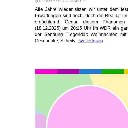
18. Dezember 2025 13:45 Uhr
Alle Jahre wieder sitzen wir unter dem fe
Erwartungen sind hoch, doch die Realität im
ernüchternd. Genau diesem Phänomen
(18.12.2025) um 20:15 Uhr im WDR ein ganz
der Sendung "Legendär: Weihnachten mit
Geschenke, Scheiß...
weiterlesen