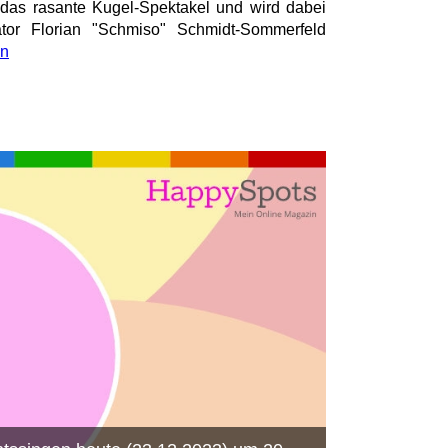
h das rasante Kugel-Spektakel und wird dabei
or Florian "Schmiso" Schmidt-Sommerfeld
en