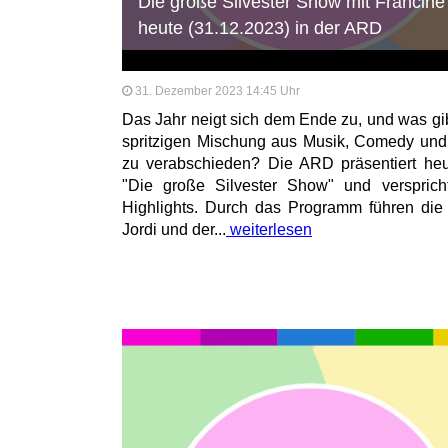
Die große Silvester Show mit Francine
heute (31.12.2023) in der ARD
31. Dezember 2023 14:45 Uhr
Das Jahr neigt sich dem Ende zu, und was gib
spritzigen Mischung aus Musik, Comedy und
zu verabschieden? Die ARD präsentiert heu
"Die große Silvester Show" und verspricht
Highlights. Durch das Programm führen die
Jordi und der...
weiterlesen