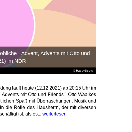
hliche - Advent, Advents mit Otto und
021) im NDR
© HappySpots
ung läuft heute (12.12.2021) ab 20:15 Uhr im
, Advents mit Otto und Friends". Otto Waalkes
htlichen Spaß mit Überraschungen, Musik und
in die Rolle des Hausherrn, der mit diversen
häftigt ist, als es...
weiterlesen