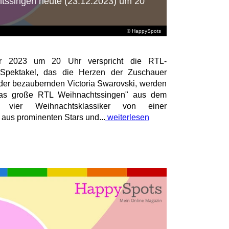
tssingen heute (23.12.2023) um 20
© HappySpots
r 2023 um 20 Uhr verspricht die RTL-
s Spektakel, das die Herzen der Zuschauer
 der bezaubernden Victoria Swarovski, werden
Das große RTL Weihnachtssingen" aus dem
m vier Weihnachtsklassiker von einer
aus prominenten Stars und...
weiterlesen