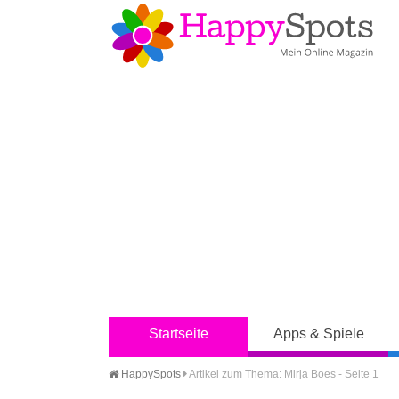
Startseite
Apps & Spiele
HappySpots
Artikel zum Thema: Mirja Boes - Seite 1