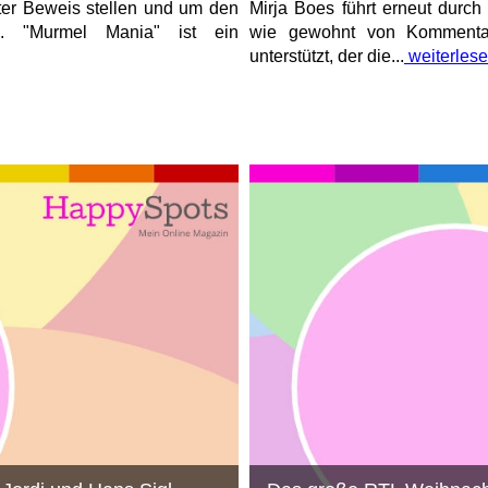
ter Beweis stellen und um den
Mirja Boes führt erneut durc
n. "Murmel Mania" ist ein
wie gewohnt von Kommentat
unterstützt, der die...
weiterles