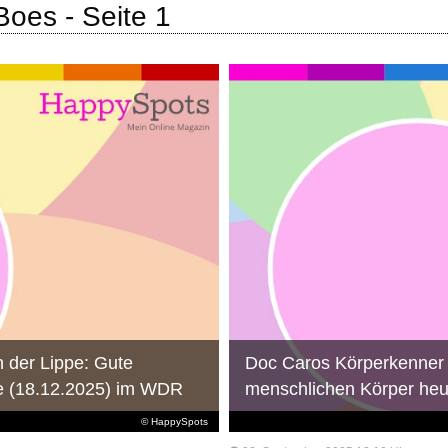
Boes - Seite 1
 der Lippe: Gute
Doc Caros Körperkenner 
e (18.12.2025) im WDR
menschlichen Körper heu
© HappySpots