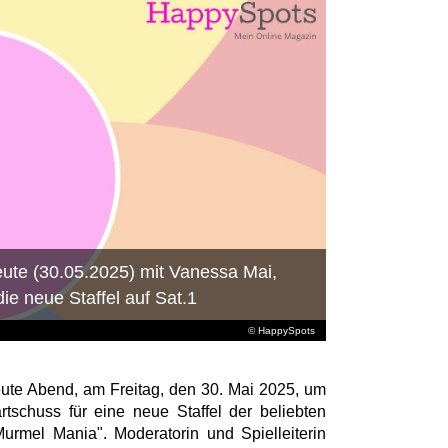
eute (30.05.2025) mit Vanessa Mai,
e neue Staffel auf Sat.1
© HappySpots
eute Abend, am Freitag, den 30. Mai 2025, um
rtschuss für eine neue Staffel der beliebten
urmel Mania". Moderatorin und Spielleiterin