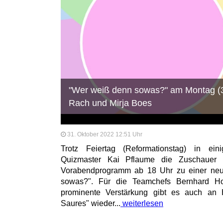
"Wer weiß denn sowas?" am Montag (31
Rach und Mirja Boes
31. Oktober 2022 12:51 Uhr
Trotz Feiertag (Reformationstag) in ei
Quizmaster Kai Pflaume die Zuschauer 
Vorabendprogramm ab 18 Uhr zu einer ne
sowas?". Für die Teamchefs Bernhard H
prominente Verstärkung gibt es auch an 
Saures" wieder...
weiterlesen