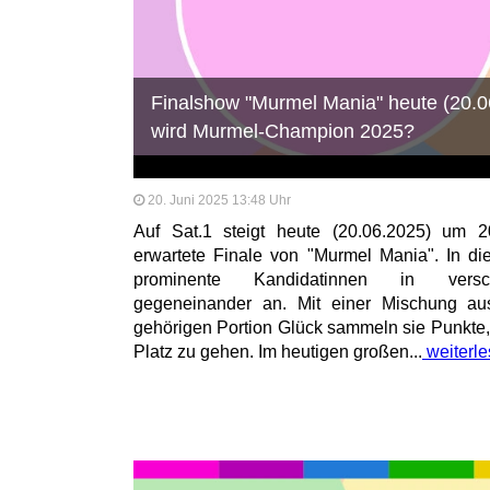
Finalshow "Murmel Mania" heute (20.0
wird Murmel-Champion 2025?
20. Juni 2025 13:48 Uhr
Auf Sat.1 steigt heute (20.06.2025) um
erwartete Finale von "Murmel Mania". In die
prominente Kandidatinnen in versch
gegeneinander an. Mit einer Mischung aus
gehörigen Portion Glück sammeln sie Punkte
Platz zu gehen. Im heutigen großen...
weiterl