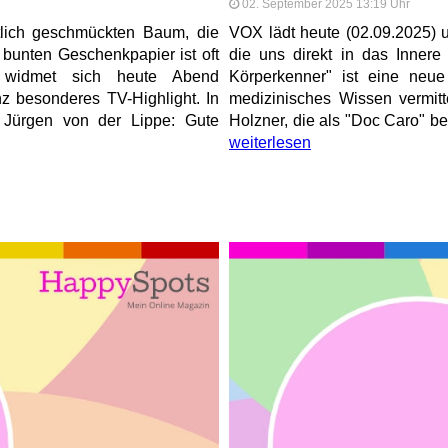
02. September 2025 13:19 Uhr
stlich geschmückten Baum, die
VOX lädt heute (02.09.2025) 
 bunten Geschenkpapier ist oft
die uns direkt in das Innere
 widmet sich heute Abend
Körperkenner" ist eine neu
 besonderes TV-Highlight. In
medizinisches Wissen vermitte
 Jürgen von der Lippe: Gute
Holzner, die als "Doc Caro" be
weiterlesen