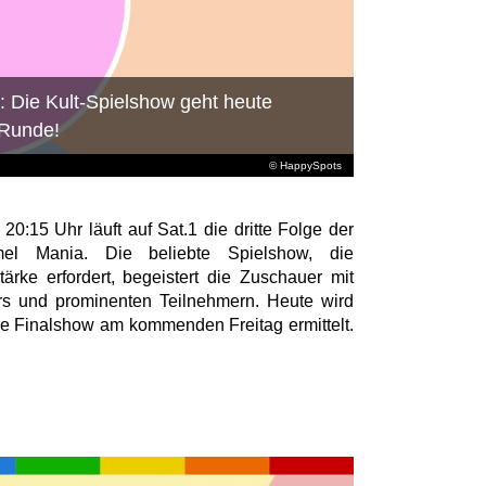
: Die Kult-Spielshow geht heute
e Runde!
© HappySpots
0:15 Uhr läuft auf Sat.1 die dritte Folge der
mel Mania. Die beliebte Spielshow, die
ärke erfordert, begeistert die Zuschauer mit
rs und prominenten Teilnehmern. Heute wird
 die Finalshow am kommenden Freitag ermittelt.