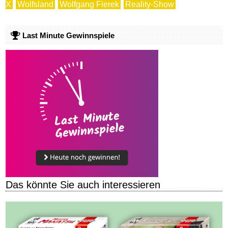
X
Wolfsland
Wolfgang Fierek
Reality-Show
Last Minute Gewinnspiele
Das könnte Sie auch interessieren