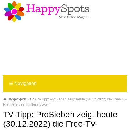
☰
Navigation
HappySpots
TV
TV-Tipp: ProSieben zeigt heute (30.12.2022) die Free-TV-
Premiere des Thrillers "Joker"
TV-Tipp: ProSieben zeigt heute
(30.12.2022) die Free-TV-