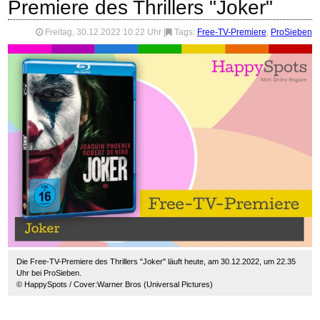
Premiere des Thrillers "Joker"
Freitag, 30.12.2022 10:22 Uhr
|
Tags:
Free-TV-Premiere
,
ProSieben
Die Free-TV-Premiere des Thrillers "Joker" läuft heute, am 30.12.2022, um 22.35
Uhr bei ProSieben.
© HappySpots / Cover:Warner Bros (Universal Pictures)