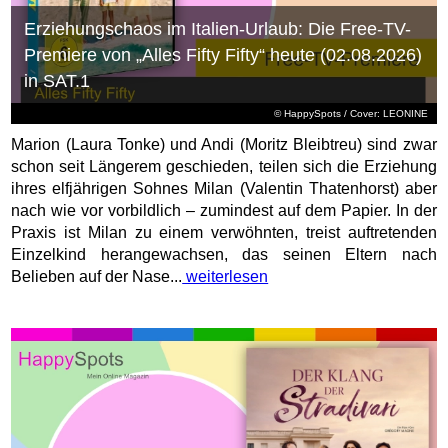
Erziehungschaos im Italien-Urlaub: Die Free-TV-
Premiere von „Alles Fifty Fifty“ heute (02.08.2026)
in SAT.1
© HappySpots / Cover: LEONINE
Marion (Laura Tonke) und Andi (Moritz Bleibtreu) sind zwar
schon seit Längerem geschieden, teilen sich die Erziehung
ihres elfjährigen Sohnes Milan (Valentin Thatenhorst) aber
nach wie vor vorbildlich – zumindest auf dem Papier. In der
Praxis ist Milan zu einem verwöhnten, treist auftretenden
Einzelkind herangewachsen, das seinen Eltern nach
Belieben auf der Nase...
weiterlesen