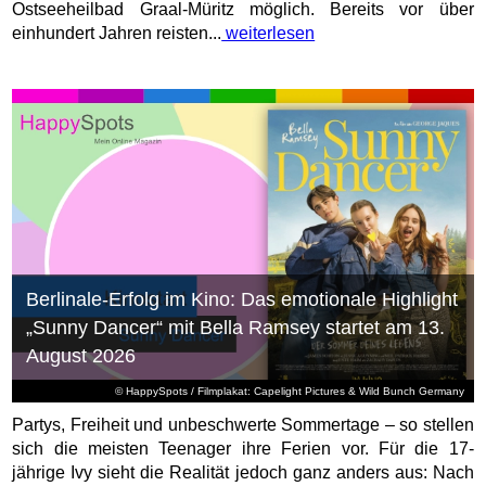
Ostseeheilbad Graal-Müritz möglich. Bereits vor über
einhundert Jahren reisten...
weiterlesen
Berlinale-Erfolg im Kino: Das emotionale Highlight
„Sunny Dancer“ mit Bella Ramsey startet am 13.
August 2026
© HappySpots / Filmplakat: Capelight Pictures & Wild Bunch Germany
Partys, Freiheit und unbeschwerte Sommertage – so stellen
sich die meisten Teenager ihre Ferien vor. Für die 17-
jährige Ivy sieht die Realität jedoch ganz anders aus: Nach