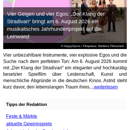
Vier Geigen und vier Egos: „Der Klang der
Stradivari“ bringt am 6. August 2026 ein
musikalisches Jahrhundertprojekt auf die
Leinwand
© HappySpots / Filmplakat: Weltkino Filmverleih
Vier unbezahlbare Instrumente, vier explosive Egos und die
Suche nach dem perfekten Ton: Am 6. August 2026 kommt
mit „Der Klang der Stradivari“ ein eleganter und hochkarätig
besetzter Spielfilm über Leidenschaft, Kunst und
menschliche Abgründe in die deutschen Kinos. Astrid steht
kurz davor, den lebenslangen Traum ihres...
weiterlesen
Tipps der Redaktion
Feste & Märkte
aktuelle Gewinnspiele