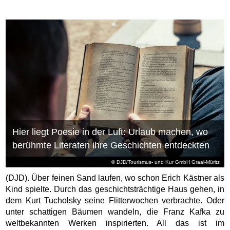
Hier liegt Poesie in der Luft: Urlaub machen, wo
berühmte Literaten ihre Geschichten entdeckten
© DJD/Tourismus- und Kur GmbH Graal-Müritz
(DJD). Über feinen Sand laufen, wo schon Erich Kästner als
Kind spielte. Durch das geschichtsträchtige Haus gehen, in
dem Kurt Tucholsky seine Flitterwochen verbrachte. Oder
unter schattigen Bäumen wandeln, die Franz Kafka zu
weltbekannten Werken inspirierten. All das ist im