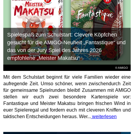
Spielespaß zum Schulstart: Clevere Köpfchen
gesucht für die AMIGO-Neuheit „Fantastique“ und
das von der Jury Spiel des Jahres 2026
empfohlene „Meister Makatsu“
© AMIGO
Mit dem Schulstart beginnt für viele Familien wieder eine
aufregende Zeit. Umso schöner, wenn zwischendurch Zeit
für gemeinsame Spielrunden bleibt! Zusammen mit AMIGO
stellen wir euch zwei besondere Kartenspiele vor:
Fantastique und Meister Makatsu bringen frischen Wind in
euer Spieleregal und fordern euch mit cleveren Kniffen und
taktischen Entscheidungen heraus. Wer...
weiterlesen