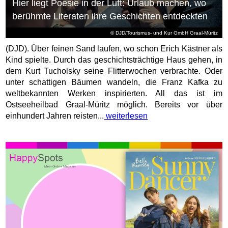
Hier liegt Poesie in der Luft: Urlaub machen, wo
berühmte Literaten ihre Geschichten entdeckten
© DJD/Tourismus- und Kur GmbH Graal-Müritz
(DJD). Über feinen Sand laufen, wo schon Erich Kästner als
Kind spielte. Durch das geschichtsträchtige Haus gehen, in
dem Kurt Tucholsky seine Flitterwochen verbrachte. Oder
unter schattigen Bäumen wandeln, die Franz Kafka zu
weltbekannten Werken inspirierten. All das ist im
Ostseeheilbad Graal-Müritz möglich. Bereits vor über
einhundert Jahren reisten...
weiterlesen