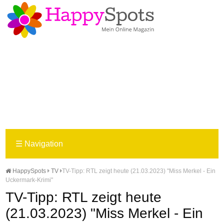
☰
Navigation
HappySpots
TV
TV-Tipp: RTL zeigt heute (21.03.2023) "Miss Merkel - Ein
Uckermark-Krimi"
TV-Tipp: RTL zeigt heute
(21.03.2023) "Miss Merkel - Ein