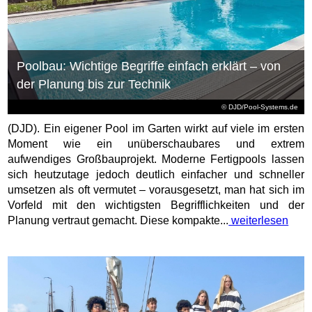
Poolbau: Wichtige Begriffe einfach erklärt – von
der Planung bis zur Technik
© DJD/Pool-Systems.de
(DJD). Ein eigener Pool im Garten wirkt auf viele im ersten
Moment wie ein unüberschaubares und extrem
aufwendiges Großbauprojekt. Moderne Fertigpools lassen
sich heutzutage jedoch deutlich einfacher und schneller
umsetzen als oft vermutet – vorausgesetzt, man hat sich im
Vorfeld mit den wichtigsten Begrifflichkeiten und der
Planung vertraut gemacht. Diese kompakte...
weiterlesen