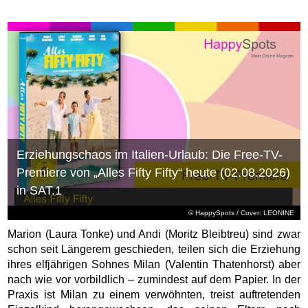
Erziehungschaos im Italien-Urlaub: Die Free-TV-
Premiere von „Alles Fifty Fifty“ heute (02.08.2026)
in SAT.1
© HappySpots / Cover: LEONINE
Marion (Laura Tonke) und Andi (Moritz Bleibtreu) sind zwar
schon seit Längerem geschieden, teilen sich die Erziehung
ihres elfjährigen Sohnes Milan (Valentin Thatenhorst) aber
nach wie vor vorbildlich – zumindest auf dem Papier. In der
Praxis ist Milan zu einem verwöhnten, treist auftretenden