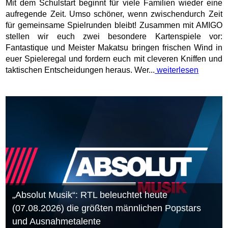
Mit dem Schulstart beginnt für viele Familien wieder eine
aufregende Zeit. Umso schöner, wenn zwischendurch Zeit
für gemeinsame Spielrunden bleibt! Zusammen mit AMIGO
stellen wir euch zwei besondere Kartenspiele vor:
Fantastique und Meister Makatsu bringen frischen Wind in
euer Spieleregal und fordern euch mit cleveren Kniffen und
taktischen Entscheidungen heraus. Wer...
weiterlesen
„Absolut Musik“: RTL beleuchtet heute
(07.08.2026) die größten männlichen Popstars
und Ausnahmetalente