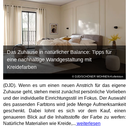
Das Zuhause in natürlicher Balance: Tipps für
eine nachhaltige Wandgestaltung mit
Kreidefarben
© DJD/SCHÖNER WOHNEN-Kollektion
(DJD). Wenn es um einen neuen Anstrich für das eigene
Zuhause geht, stehen meist zunächst persönliche Vorlieben
und der individuelle Einrichtungsstil im Fokus. Der Auswahl
des passenden Farbtons wird jede Menge Aufmerksamkeit
geschenkt. Dabei lohnt es sich vor dem Kauf, einen
genaueren Blick auf die Inhaltsstoffe der Farbe zu werfen:
Natürliche Materialien wie Kreide,...
weiterlesen