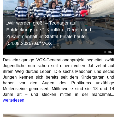
„Wir werden groß! – Teenager auf
Entdeckungskurs“: Konflikte, Regeln und
Zusammenhalt im Staffel-Finale heute
(04.08.2026) auf VOX
©
RTL
Das einzigartige VOX-Generationenprojekt begleitet zwölf
Jugendliche nun schon seit einem vollen Jahrzehnt auf
ihrem Weg durchs Leben. Die sechs Mädchen und sechs
Jungen kennen sich bereits seit dem Kindergarten und
haben vor den Augen des Publikums unzählige
Meilensteine gemeistert. Mittlerweile sind sie 13 und 14
Jahre alt – und stecken mitten in der manchmal...
weiterlesen