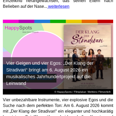
Einzelkind herangewachsen, das seinen Eltern nach
Belieben auf der Nase...
weiterlesen
Vier Geigen und vier Egos: „Der Klang der
Stradivari“ bringt am 6. August 2026 ein
musikalisches Jahrhundertprojekt auf die
Leinwand
© HappySpots / Filmplakat: Weltkino Filmverleih
Vier unbezahlbare Instrumente, vier explosive Egos und die
Suche nach dem perfekten Ton: Am 6. August 2026 kommt
mit „Der Klang der Stradivari“ ein eleganter und hochkarätig