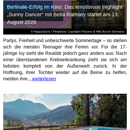
Berlinale-Erfolg im Kino: Das emotionale Highlight
„Sunny Dancer“ mit Bella Ramsey startet am 13.
August 2026
© HappySpots / Filmplakat: Capelight Pictures & Wild Bunch Germany
Partys, Freiheit und unbeschwerte Sommertage – so stellen
sich die meisten Teenager ihre Ferien vor. Für die 17-
jährige Ivy sieht die Realität jedoch ganz anders aus: Nach
einer überstandenen Krebserkrankung zieht sie sich am
liebsten komplett von der Außenwelt zurück. In der
Hoffnung, ihrer Tochter wieder auf die Beine zu helfen,
melden ihre...
weiterlesen