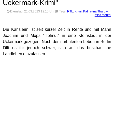
Uckermark-Krimi"
Dienstag, 21.03.2023 12:15 Uhr
|
Tags:
RTL
,
Krimi
,
Katharina Thalbach
,
Miss Merkel
Die Kanzlerin ist seit kurzer Zeit in Rente und mit Mann
Joachim und Mops "Helmut" in eine Kleinstadt in der
Uckermark gezogen. Nach dem turbulenten Leben in Berlin
fällt es ihr jedoch schwer, sich auf das beschauliche
Landleben einzulassen.