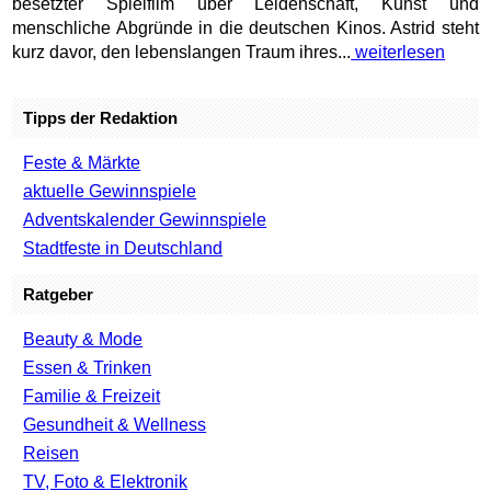
besetzter Spielfilm über Leidenschaft, Kunst und
menschliche Abgründe in die deutschen Kinos. Astrid steht
kurz davor, den lebenslangen Traum ihres...
weiterlesen
Tipps der Redaktion
Feste & Märkte
aktuelle Gewinnspiele
Adventskalender Gewinnspiele
Stadtfeste in Deutschland
Ratgeber
Beauty & Mode
Essen & Trinken
Familie & Freizeit
Gesundheit & Wellness
Reisen
TV, Foto & Elektronik