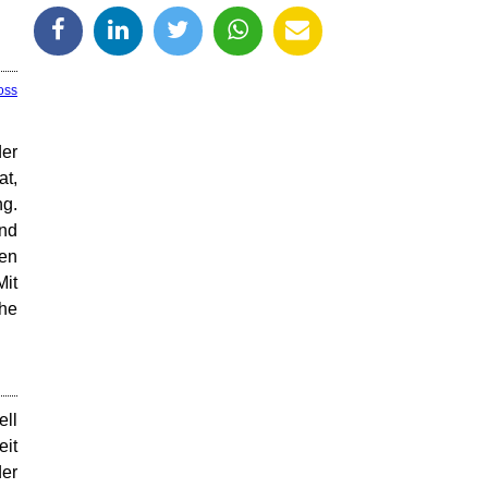
oss
der
at,
ng.
und
den
Mit
che
ell
eit
der