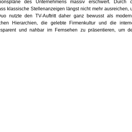
nsionspläne des Unternehmens massiv erschwert. Durch d
ss klassische Stellenanzeigen längst nicht mehr ausreichen,
uo nutzte den TV-Auftritt daher ganz bewusst als modern
chen Hierarchien, die gelebte Firmenkultur und die inter
ansparent und nahbar im Fernsehen zu präsentieren, um d