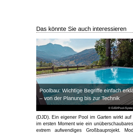
Das könnte Sie auch interessieren
Poolbau: Wichtige Begriffe einfach erklä
– von der Planung bis zur Technik
© DJD/Pool-Syst
(DJD). Ein eigener Pool im Garten wirkt auf 
im ersten Moment wie ein unüberschaubare
extrem aufwendiges Großbauprojekt. Mod