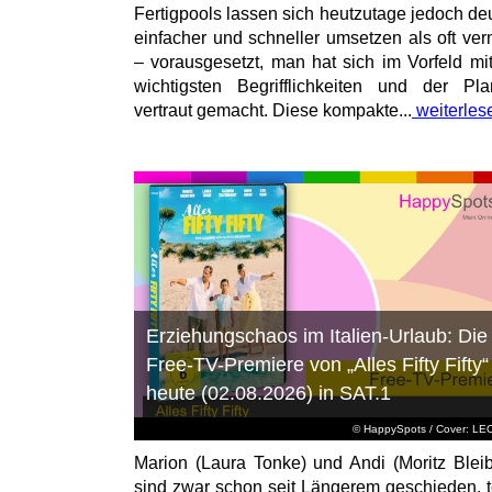
Fertigpools lassen sich heutzutage jedoch deu
einfacher und schneller umsetzen als oft ver
– vorausgesetzt, man hat sich im Vorfeld mi
wichtigsten Begrifflichkeiten und der Pl
vertraut gemacht. Diese kompakte...
weiterles
Erziehungschaos im Italien-Urlaub: Die
Free-TV-Premiere von „Alles Fifty Fifty“
heute (02.08.2026) in SAT.1
© HappySpots / Cover: L
Marion (Laura Tonke) und Andi (Moritz Bleib
sind zwar schon seit Längerem geschieden, t