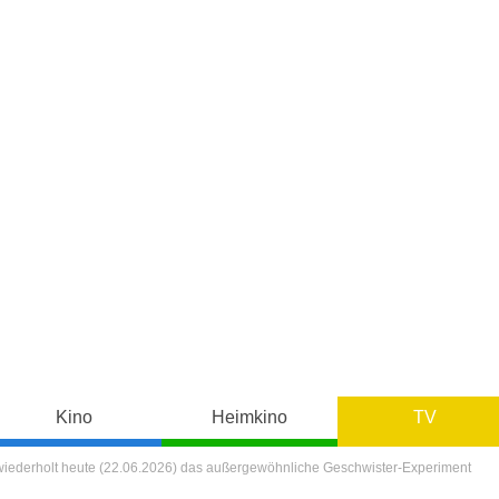
Kino
Heimkino
TV
iederholt heute (22.06.2026) das außergewöhnliche Geschwister-Experiment