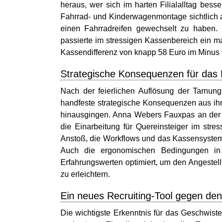
heraus, wer sich im harten Filialalltag bess
Fahrrad- und Kinderwagenmontage sichtlich 
einen Fahrradreifen gewechselt zu haben. 
passierte im stressigen Kassenbereich ein m
Kassendifferenz von knapp 58 Euro im Minus f
Strategische Konsequenzen für das
Nach der feierlichen Auflösung der Tarnu
handfeste strategische Konsequenzen aus ihr
hinausgingen. Anna Webers Fauxpas an der K
die Einarbeitung für Quereinsteiger im stres
Anstoß, die Workflows und das Kassensystem
Auch die ergonomischen Bedingungen in
Erfahrungswerten optimiert, um den Angestell
zu erleichtern.
Ein neues Recruiting-Tool gegen de
Die wichtigste Erkenntnis für das Geschwist