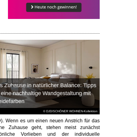
s Zuhause in natürlicher Balance: Tipps
r eine nachhaltige Wandgestaltung mit
eidefarben
© DJD/SCHÖNER WOHNEN-Kollektion
). Wenn es um einen neuen Anstrich für das
ene Zuhause geht, stehen meist zunächst
sönliche Vorlieben und der individuelle