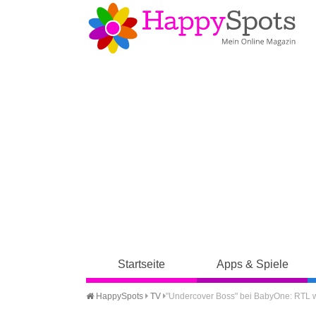
Startseite
Apps & Spiele
HappySpots
TV
"Undercover Boss" bei BabyOne: RTL w