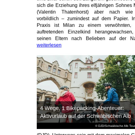
sich die Erziehung ihres elfjährigen Sohnes 
(Valentin Thatenhorst) aber nach wie
vorbildlich – zumindest auf dem Papier. I
Praxis ist Milan zu einem verwöhnten, t
auftretenden Einzelkind herangewachsen
seinen Eltern nach Belieben auf der Na
weiterlesen
4 Wege, 1 Bikepacking-Abenteuer:
Aktivurlaub auf der Schwäbischen Alb
© DJD/Schwäbische Alb Tou