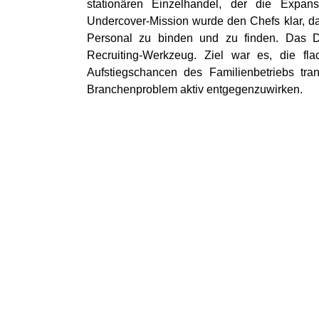
stationären Einzelhandel, der die Expa
Undercover-Mission wurde den Chefs klar, da
Personal zu binden und zu finden. Das D
Recruiting-Werkzeug. Ziel war es, die fla
Aufstiegschancen des Familienbetriebs tr
Branchenproblem aktiv entgegenzuwirken.