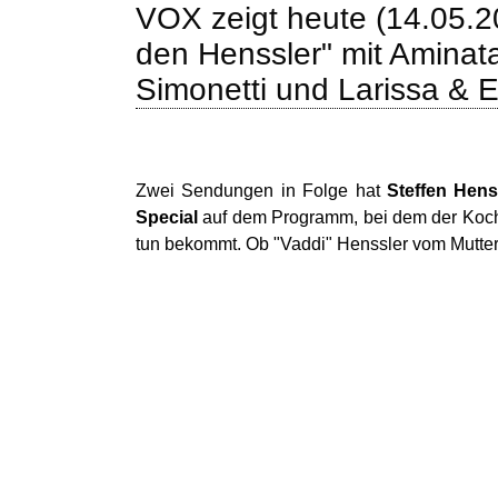
VOX zeigt heute (14.05.20
den Henssler" mit Aminat
Simonetti und Larissa & E
Zwei Sendungen in Folge hat
Steffen Hens
Special
auf dem Programm, bei dem der Koch-K
tun bekommt. Ob "Vaddi" Henssler vom Mutter