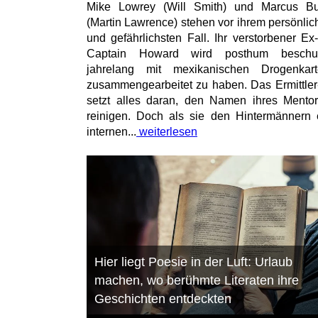
Mike Lowrey (Will Smith) und Marcus Bu
(Martin Lawrence) stehen vor ihrem persönlic
und gefährlichsten Fall. Ihr verstorbener Ex
Captain Howard wird posthum beschuld
jahrelang mit mexikanischen Drogenkart
zusammengearbeitet zu haben. Das Ermittle
setzt alles daran, den Namen ihres Mento
reinigen. Doch als sie den Hintermännern 
internen...
weiterlesen
Hier liegt Poesie in der Luft: Urlaub
machen, wo berühmte Literaten ihre
Geschichten entdeckten