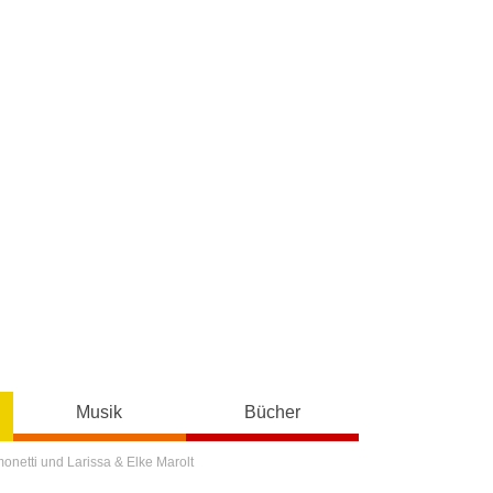
Musik
Bücher
onetti und Larissa & Elke Marolt