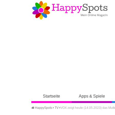
Startseite
Apps & Spiele
HappySpots
TV
VOX zeigt heute (14.05.2023) das Mutte