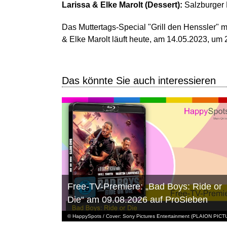
Larissa & Elke Marolt (Dessert):
Salzburger 
Das Muttertags-Special "Grill den Henssler" 
& Elke Marolt läuft heute, am 14.05.2023, um
Das könnte Sie auch interessieren
Free-TV-Premiere: „Bad Boys: Ride or
Die“ am 09.08.2026 auf ProSieben
© HappySpots / Cover: Sony Pictures Entertainment (PLAION PIC