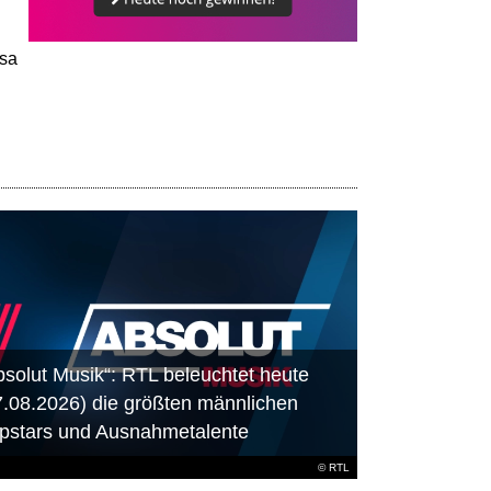
ssa
bsolut Musik“: RTL beleuchtet heute
7.08.2026) die größten männlichen
pstars und Ausnahmetalente
©
RTL