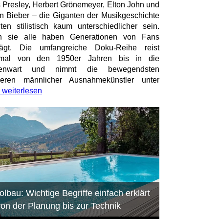
s Presley, Herbert Grönemeyer, Elton John und
in Bieber – die Giganten der Musikgeschichte
ten stilistisch kaum unterschiedlicher sein.
h sie alle haben Generationen von Fans
rägt. Die umfangreiche Doku-Reihe reist
smal von den 1950er Jahren bis in die
enwart und nimmt die bewegendsten
ieren männlicher Ausnahmekünstler unter
weiterlesen
olbau: Wichtige Begriffe einfach erklärt
von der Planung bis zur Technik