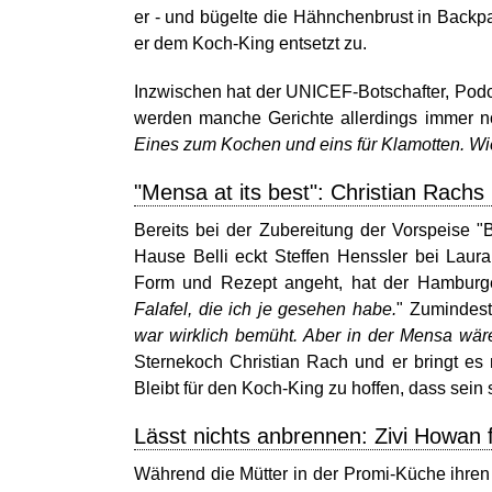
er - und bügelte die Hähnchenbrust in Backpa
er dem Koch-King entsetzt zu.
Inzwischen hat der UNICEF-Botschafter, Podca
werden manche Gerichte allerdings immer n
Eines zum Kochen und eins für Klamotten. Wi
"Mensa at its best": Christian Rachs 
Bereits bei der Zubereitung der Vorspeise 
Hause Belli eckt Steffen Henssler bei Laura
Form und Rezept angeht, hat der Hamburge
Falafel, die ich je gesehen habe.
" Zumindest
war wirklich bemüht. Aber in der Mensa wär
Sternekoch Christian Rach und er bringt es 
Bleibt für den Koch-King zu hoffen, dass sein 
Lässt nichts anbrennen: Zivi Howan 
Während die Mütter in der Promi-Küche ihren