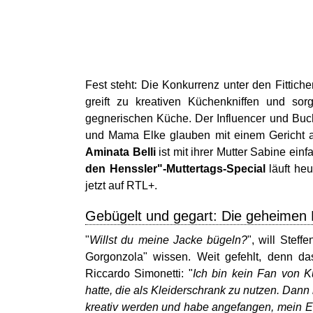
Fest steht: Die Konkurrenz unter den Fittich
greift zu kreativen Küchenkniffen und sorg
gegnerischen Küche. Der Influencer und Buch
und Mama Elke glauben mit einem Gericht a
Aminata Belli
ist mit ihrer Mutter Sabine ein
den Henssler"-Muttertags-Special
läuft he
jetzt auf RTL+.
Gebügelt und gegart: Die geheimen 
"
Willst du meine Jacke bügeln?
", will Stef
Gorgonzola" wissen. Weit gefehlt, denn das
Riccardo Simonetti: "
Ich bin kein Fan von K
hatte, die als Kleiderschrank zu nutzen. Dann
kreativ werden und habe angefangen, mein Ess