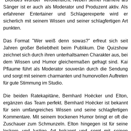
Sänger ist er auch als Moderator und Produzent aktiv. Als
erfahrener Entertainer und Schlagerexperte wird er
sicherlich mit seinem Wissen und seiner schlagfertigen Art
punkten.
Das Format "Wer weiß denn sowas?" erfreut sich seit
Jahren großer Beliebtheit beim Publikum. Die Quizshow
zeichnet sich durch ihren unterhaltsamen Charakter aus, bei
dem Wissen und Humor gleichermaßen gefragt sind. Kai
Pflaume führt als Moderator souverän durch die Sendung
und sorgt mit seinem charmanten und humorvollen Auftreten
für gute Stimmung im Studio.
Die beiden Ratekapitäne, Bernhard Hoëcker und Elton,
ergänzen das Team perfekt. Bernhard Hoëcker ist bekannt
für sein umfangreiches Wissen und seine schlagfertigen
Kommentare. Mit seinem trockenen Humor bringt er oft die
Zuschauer zum Schmunzeln. Elton hingegen ist für seine
lockere und lustige Art bekannt und sorgt mit seinen