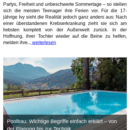
Partys, Freiheit und unbeschwerte Sommertage – so stellen
sich die meisten Teenager ihre Ferien vor. Für die 17-
jährige Ivy sieht die Realität jedoch ganz anders aus: Nach
einer überstandenen Krebserkrankung zieht sie sich am
liebsten komplett von der Außenwelt zurück. In der
Hoffnung, ihrer Tochter wieder auf die Beine zu helfen,
melden ihre...
weiterlesen
Poolbau: Wichtige Begriffe einfach erklärt – von
der Planung bis zur Technik