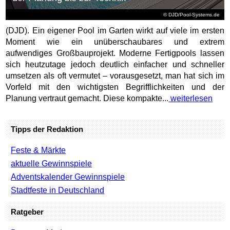
© DJD/Pool-Systems.de
(DJD). Ein eigener Pool im Garten wirkt auf viele im ersten
Moment wie ein unüberschaubares und extrem
aufwendiges Großbauprojekt. Moderne Fertigpools lassen
sich heutzutage jedoch deutlich einfacher und schneller
umsetzen als oft vermutet – vorausgesetzt, man hat sich im
Vorfeld mit den wichtigsten Begrifflichkeiten und der
Planung vertraut gemacht. Diese kompakte...
weiterlesen
Tipps der Redaktion
Feste & Märkte
aktuelle Gewinnspiele
Adventskalender Gewinnspiele
Stadtfeste in Deutschland
Ratgeber