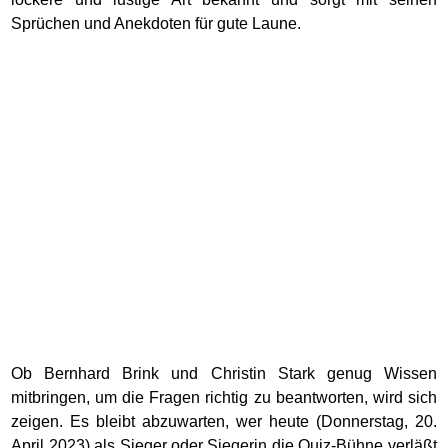
Sprüchen und Anekdoten für gute Laune.
Ob Bernhard Brink und Christin Stark genug Wissen
mitbringen, um die Fragen richtig zu beantworten, wird sich
zeigen. Es bleibt abzuwarten, wer heute (Donnerstag, 20.
April 2023) als Sieger oder Siegerin die Quiz-Bühne verläßt