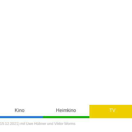
Kino
Heimkino
TV
(15.12.2021) mit Uwe Hübner und Viktor Worms