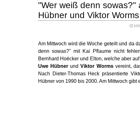
"Wer weiß denn sowas?" 
Hübner und Viktor Worms
Mit
Am Mittwoch wird die Woche geteilt und da 
denn sowas?" mit Kai Pflaume nicht fehlen
Bernhard Hoëcker und Elton, welche aber auf
Uwe Hübner
und
Viktor Worms
vereint, da
Nach Dieter-Thomas Heck präsentierte Vik
Hübner von 1990 bis 2000. Am Mittwoch gibt e