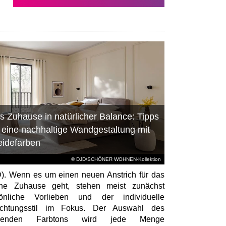
s Zuhause in natürlicher Balance: Tipps
r eine nachhaltige Wandgestaltung mit
eidefarben
© DJD/SCHÖNER WOHNEN-Kollektion
). Wenn es um einen neuen Anstrich für das
ene Zuhause geht, stehen meist zunächst
sönliche Vorlieben und der individuelle
richtungsstil im Fokus. Der Auswahl des
senden Farbtons wird jede Menge