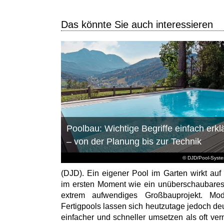
Das könnte Sie auch interessieren
Poolbau: Wichtige Begriffe einfach erklä
– von der Planung bis zur Technik
© DJD/Pool-Syst
(DJD). Ein eigener Pool im Garten wirkt auf 
im ersten Moment wie ein unüberschaubare
extrem aufwendiges Großbauprojekt. Mod
Fertigpools lassen sich heutzutage jedoch deu
einfacher und schneller umsetzen als oft ver