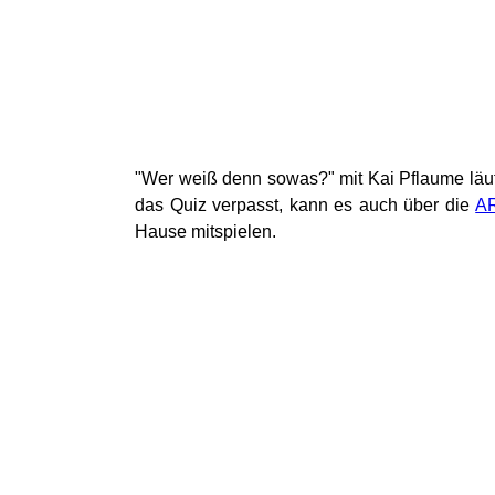
"Wer weiß denn sowas?" mit Kai Pflaume läuf
das Quiz verpasst, kann es auch über die
AR
Hause mitspielen.