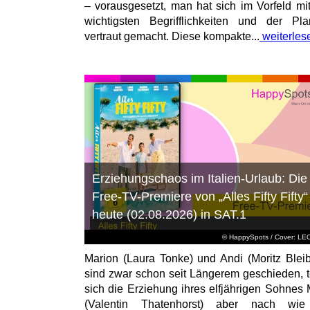
– vorausgesetzt, man hat sich im Vorfeld mi
wichtigsten Begrifflichkeiten und der Pl
vertraut gemacht. Diese kompakte...
weiterles
Erziehungschaos im Italien-Urlaub: Die
Free-TV-Premiere von „Alles Fifty Fifty“
heute (02.08.2026) in SAT.1
© HappySpots / Cover: L
Marion (Laura Tonke) und Andi (Moritz Bleib
sind zwar schon seit Längerem geschieden, t
sich die Erziehung ihres elfjährigen Sohnes 
(Valentin Thatenhorst) aber nach wie