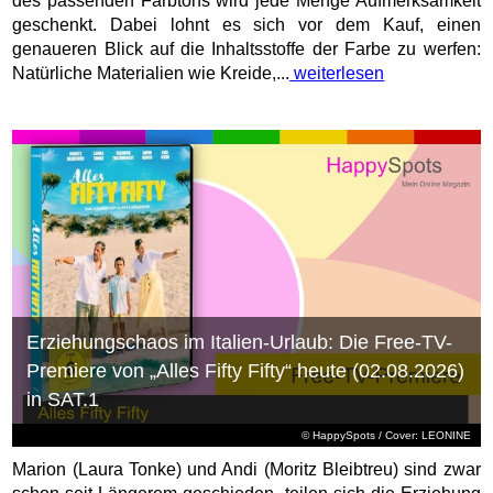
des passenden Farbtons wird jede Menge Aufmerksamkeit
geschenkt. Dabei lohnt es sich vor dem Kauf, einen
genaueren Blick auf die Inhaltsstoffe der Farbe zu werfen:
Natürliche Materialien wie Kreide,...
weiterlesen
Erziehungschaos im Italien-Urlaub: Die Free-TV-
Premiere von „Alles Fifty Fifty“ heute (02.08.2026)
in SAT.1
© HappySpots / Cover: LEONINE
Marion (Laura Tonke) und Andi (Moritz Bleibtreu) sind zwar