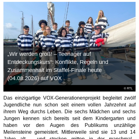
„Wir werden groß! – Teenager auf
Entdeckungskurs“: Konflikte, Regeln und
Zusammenhalt im Staffel-Finale heute
(04.08.2026) auf VOX
©
RTL
Das einzigartige VOX-Generationenprojekt begleitet zwölf
Jugendliche nun schon seit einem vollen Jahrzehnt auf
ihrem Weg durchs Leben. Die sechs Mädchen und sechs
Jungen kennen sich bereits seit dem Kindergarten und
haben vor den Augen des Publikums unzählige
Meilensteine gemeistert. Mittlerweile sind sie 13 und 14
Jahre alt – und stecken mitten in der manchmal...