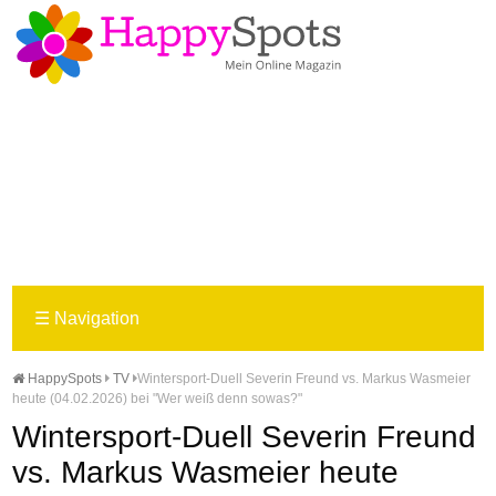
☰
Navigation
HappySpots
TV
Wintersport-Duell Severin Freund vs. Markus Wasmeier
heute (04.02.2026) bei "Wer weiß denn sowas?"
Wintersport-Duell Severin Freund
vs. Markus Wasmeier heute