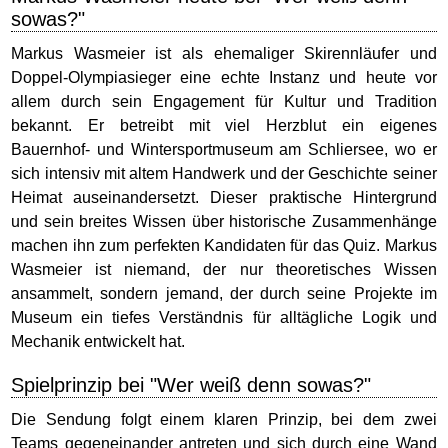
sowas?"
Markus Wasmeier ist als ehemaliger Skirennläufer und
Doppel-Olympiasieger eine echte Instanz und heute vor
allem durch sein Engagement für Kultur und Tradition
bekannt. Er betreibt mit viel Herzblut ein eigenes
Bauernhof- und Wintersportmuseum am Schliersee, wo er
sich intensiv mit altem Handwerk und der Geschichte seiner
Heimat auseinandersetzt. Dieser praktische Hintergrund
und sein breites Wissen über historische Zusammenhänge
machen ihn zum perfekten Kandidaten für das Quiz. Markus
Wasmeier ist niemand, der nur theoretisches Wissen
ansammelt, sondern jemand, der durch seine Projekte im
Museum ein tiefes Verständnis für alltägliche Logik und
Mechanik entwickelt hat.
Spielprinzip bei "Wer weiß denn sowas?"
Die Sendung folgt einem klaren Prinzip, bei dem zwei
Teams gegeneinander antreten und sich durch eine Wand