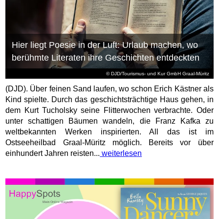
Hier liegt Poesie in der Luft: Urlaub machen, wo
berühmte Literaten ihre Geschichten entdeckten
© DJD/Tourismus- und Kur GmbH Graal-Müritz
(DJD). Über feinen Sand laufen, wo schon Erich Kästner als
Kind spielte. Durch das geschichtsträchtige Haus gehen, in
dem Kurt Tucholsky seine Flitterwochen verbrachte. Oder
unter schattigen Bäumen wandeln, die Franz Kafka zu
weltbekannten Werken inspirierten. All das ist im
Ostseeheilbad Graal-Müritz möglich. Bereits vor über
einhundert Jahren reisten...
weiterlesen