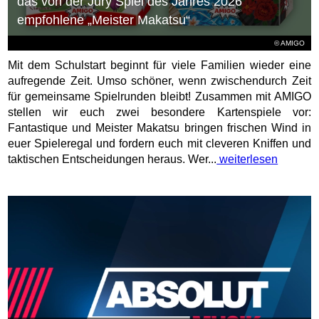
das von der Jury Spiel des Jahres 2026
empfohlene „Meister Makatsu“
© AMIGO
Mit dem Schulstart beginnt für viele Familien wieder eine
aufregende Zeit. Umso schöner, wenn zwischendurch Zeit
für gemeinsame Spielrunden bleibt! Zusammen mit AMIGO
stellen wir euch zwei besondere Kartenspiele vor:
Fantastique und Meister Makatsu bringen frischen Wind in
euer Spieleregal und fordern euch mit cleveren Kniffen und
taktischen Entscheidungen heraus. Wer...
weiterlesen