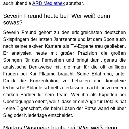
auch über die
ARD Mediathek
abrufbar.
Severin Freund heute bei "Wer weiß denn
sowas?"
Severin Freund gehört zu den erfolgreichsten deutschen
Skispringern der letzten Jahrzehnte und ist dem Sport auch
nach seiner aktiven Karriere als TV-Experte treu geblieben.
Er analysiert heute mit großer Präzision die großen
Springen für das Fernsehen und bringt damit genau die
analytische Denkweise mit, die man für die oft kniffligen
Fragen bei Kai Pflaume braucht. Seine Erfahrung, unter
Druck die Konzentration zu behalten und komplexe
technische Abläufe schnell zu erfassen, macht ihn zu einem
starken Partner für sein Team. Wer ihn als Experten bei
Übertragungen erlebt, weiß, dass er ein Auge für Details hat
- eine Eigenschaft, die beim Lösen der Rätselwand oft über
Sieg oder Niederlage entscheidet.
Markus Wasmeier heute bei "Wer weiß denn