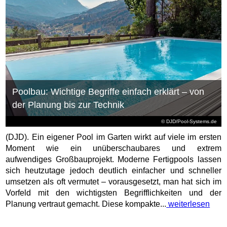
Poolbau: Wichtige Begriffe einfach erklärt – von
der Planung bis zur Technik
© DJD/Pool-Systems.de
(DJD). Ein eigener Pool im Garten wirkt auf viele im ersten
Moment wie ein unüberschaubares und extrem
aufwendiges Großbauprojekt. Moderne Fertigpools lassen
sich heutzutage jedoch deutlich einfacher und schneller
umsetzen als oft vermutet – vorausgesetzt, man hat sich im
Vorfeld mit den wichtigsten Begrifflichkeiten und der
Planung vertraut gemacht. Diese kompakte...
weiterlesen