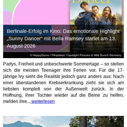
Berlinale-Erfolg im Kino: Das emotionale Highlight
„Sunny Dancer“ mit Bella Ramsey startet am 13.
August 2026
© HappySpots / Filmplakat: Capelight Pictures & Wild Bunch Germany
Partys, Freiheit und unbeschwerte Sommertage – so stellen
sich die meisten Teenager ihre Ferien vor. Für die 17-
jährige Ivy sieht die Realität jedoch ganz anders aus: Nach
einer überstandenen Krebserkrankung zieht sie sich am
liebsten komplett von der Außenwelt zurück. In der
Hoffnung, ihrer Tochter wieder auf die Beine zu helfen,
melden ihre...
weiterlesen