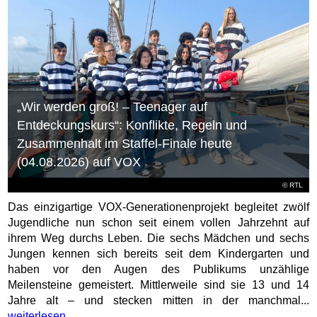
„Wir werden groß! – Teenager auf
Entdeckungskurs“: Konflikte, Regeln und
Zusammenhalt im Staffel-Finale heute
(04.08.2026) auf VOX
©
RTL
Das einzigartige VOX-Generationenprojekt begleitet zwölf
Jugendliche nun schon seit einem vollen Jahrzehnt auf
ihrem Weg durchs Leben. Die sechs Mädchen und sechs
Jungen kennen sich bereits seit dem Kindergarten und
haben vor den Augen des Publikums unzählige
Meilensteine gemeistert. Mittlerweile sind sie 13 und 14
Jahre alt – und stecken mitten in der manchmal...
weiterlesen