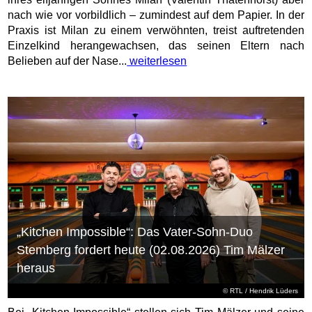
nach wie vor vorbildlich – zumindest auf dem Papier. In der
Praxis ist Milan zu einem verwöhnten, treist auftretenden
Einzelkind herangewachsen, das seinen Eltern nach
Belieben auf der Nase...
weiterlesen
„Kitchen Impossible“: Das Vater-Sohn-Duo
Stemberg fordert heute (02.08.2026) Tim Mälzer
heraus
©
RTL
/ Hendrik Lüders