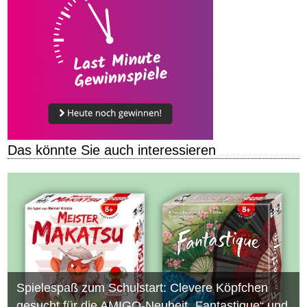
Das könnte Sie auch interessieren
Spielespaß zum Schulstart: Clevere Köpfchen
gesucht für die AMIGO-Neuheit „Fantastique“ und