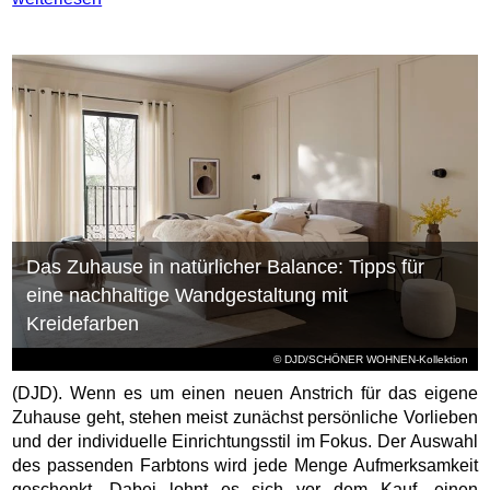
Das Zuhause in natürlicher Balance: Tipps für
eine nachhaltige Wandgestaltung mit
Kreidefarben
© DJD/SCHÖNER WOHNEN-Kollektion
(DJD). Wenn es um einen neuen Anstrich für das eigene
Zuhause geht, stehen meist zunächst persönliche Vorlieben
und der individuelle Einrichtungsstil im Fokus. Der Auswahl
des passenden Farbtons wird jede Menge Aufmerksamkeit
geschenkt. Dabei lohnt es sich vor dem Kauf, einen