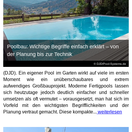
Poolbau: Wichtige Begriffe einfach erklärt – von
der Planung bis zur Technik
© DJD/Pool-Systems.de
(DJD). Ein eigener Pool im Garten wirkt auf viele im ersten
Moment wie ein unüberschaubares und extrem
aufwendiges Großbauprojekt. Moderne Fertigpools lassen
sich heutzutage jedoch deutlich einfacher und schneller
umsetzen als oft vermutet – vorausgesetzt, man hat sich im
Vorfeld mit den wichtigsten Begrifflichkeiten und der
Planung vertraut gemacht. Diese kompakte...
weiterlesen