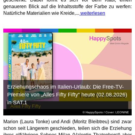
genaueren Blick auf die Inhaltsstoffe der Farbe zu werfen:
Natürliche Materialien wie Kreide,...
weiterlesen
Erziehungschaos im Italien-Urlaub: Die Free-TV-
Premiere von „Alles Fifty Fifty“ heute (02.08.2026)
in SAT.1
© HappySpots / Cover: LEONINE
Marion (Laura Tonke) und Andi (Moritz Bleibtreu) sind zwar
schon seit Längerem geschieden, teilen sich die Erziehung
ihres elfjährigen Sohnes Milan (Valentin Thatenhorst) aber