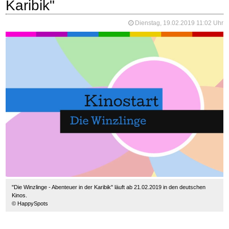
Karibik"
Dienstag, 19.02.2019 11:02 Uhr
"Die Winzlinge - Abenteuer in der Karibik" läuft ab 21.02.2019 in den deutschen
Kinos.
© HappySpots