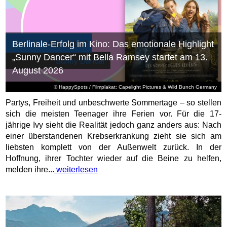
Berlinale-Erfolg im Kino: Das emotionale Highlight
„Sunny Dancer“ mit Bella Ramsey startet am 13.
August 2026
© HappySpots / Filmplakat: Capelight Pictures & Wild Bunch Germany
Partys, Freiheit und unbeschwerte Sommertage – so stellen
sich die meisten Teenager ihre Ferien vor. Für die 17-
jährige Ivy sieht die Realität jedoch ganz anders aus: Nach
einer überstandenen Krebserkrankung zieht sie sich am
liebsten komplett von der Außenwelt zurück. In der
Hoffnung, ihrer Tochter wieder auf die Beine zu helfen,
melden ihre...
weiterlesen