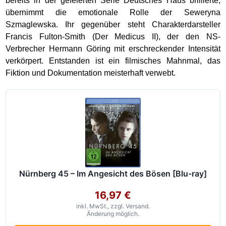
bereits in der gefeierten Serie Deutsches Haus brillierte,
übernimmt die emotionale Rolle der Seweryna
Szmaglewska. Ihr gegenüber steht Charakterdarsteller
Francis Fulton-Smith (Der Medicus II), der den NS-
Verbrecher Hermann Göring mit erschreckender Intensität
verkörpert. Entstanden ist ein filmisches Mahnmal, das
Fiktion und Dokumentation meisterhaft verwebt.
Nürnberg 45 – Im Angesicht des Bösen [Blu-ray]
16,97 €
inkl. MwSt., zzgl. Versand.
Änderung möglich.