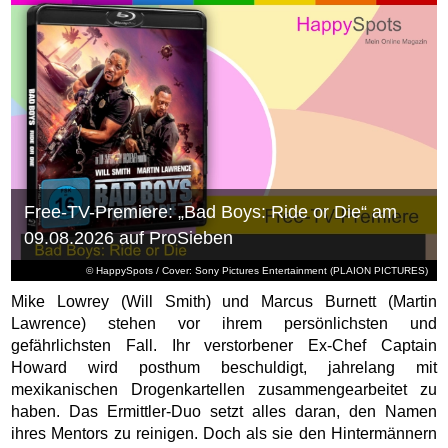
Free-TV-Premiere: „Bad Boys: Ride or Die“ am
09.08.2026 auf ProSieben
© HappySpots / Cover: Sony Pictures Entertainment (PLAION PICTURES)
Mike Lowrey (Will Smith) und Marcus Burnett (Martin
Lawrence) stehen vor ihrem persönlichsten und
gefährlichsten Fall. Ihr verstorbener Ex-Chef Captain
Howard wird posthum beschuldigt, jahrelang mit
mexikanischen Drogenkartellen zusammengearbeitet zu
haben. Das Ermittler-Duo setzt alles daran, den Namen
ihres Mentors zu reinigen. Doch als sie den Hintermännern