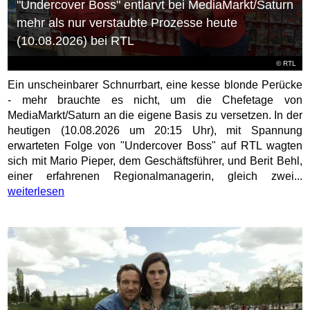
"Undercover Boss" entlarvt bei MediaMarkt/Saturn
mehr als nur verstaubte Prozesse heute
(10.08.2026) bei RTL
©
RTL
Ein unscheinbarer Schnurrbart, eine kesse blonde Perücke
- mehr brauchte es nicht, um die Chefetage von
MediaMarkt/Saturn an die eigene Basis zu versetzen. In der
heutigen (10.08.2026 um 20:15 Uhr), mit Spannung
erwarteten Folge von "Undercover Boss" auf RTL wagten
sich mit Mario Pieper, dem Geschäftsführer, und Berit Behl,
einer erfahrenen Regionalmanagerin, gleich zwei...
weiterlesen