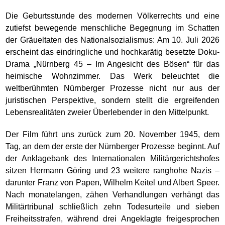
Die Geburtsstunde des modernen Völkerrechts und eine
zutiefst bewegende menschliche Begegnung im Schatten
der Gräueltaten des Nationalsozialismus: Am 10. Juli 2026
erscheint das eindringliche und hochkarätig besetzte Doku-
Drama „Nürnberg 45 – Im Angesicht des Bösen“ für das
heimische Wohnzimmer. Das Werk beleuchtet die
weltberühmten Nürnberger Prozesse nicht nur aus der
juristischen Perspektive, sondern stellt die ergreifenden
Lebensrealitäten zweier Überlebender in den Mittelpunkt.
Der Film führt uns zurück zum 20. November 1945, dem
Tag, an dem der erste der Nürnberger Prozesse beginnt. Auf
der Anklagebank des Internationalen Militärgerichtshofes
sitzen Hermann Göring und 23 weitere ranghohe Nazis –
darunter Franz von Papen, Wilhelm Keitel und Albert Speer.
Nach monatelangen, zähen Verhandlungen verhängt das
Militärtribunal schließlich zehn Todesurteile und sieben
Freiheitsstrafen, während drei Angeklagte freigesprochen