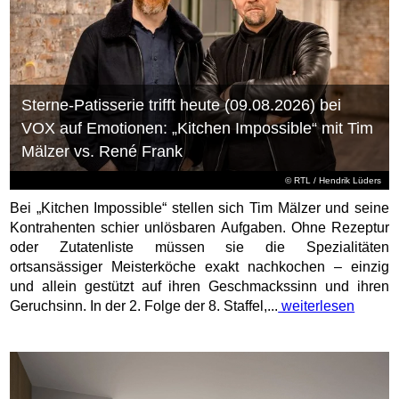
Sterne-Patisserie trifft heute (09.08.2026) bei
VOX auf Emotionen: „Kitchen Impossible“ mit Tim
Mälzer vs. René Frank
©
RTL
/ Hendrik Lüders
Bei „Kitchen Impossible“ stellen sich Tim Mälzer und seine
Kontrahenten schier unlösbaren Aufgaben. Ohne Rezeptur
oder Zutatenliste müssen sie die Spezialitäten
ortsansässiger Meisterköche exakt nachkochen – einzig
und allein gestützt auf ihren Geschmackssinn und ihren
Geruchsinn. In der 2. Folge der 8. Staffel,...
weiterlesen