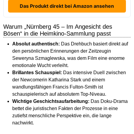
Das Produkt direkt bei Amazon ansehen
Warum „Nürnberg 45 – Im Angesicht des
Bösen“ in die Heimkino-Sammlung passt
Absolut authentisch:
Das Drehbuch basiert direkt auf
den persönlichen Erinnerungen der Zeitzeugin
Seweryna Szmaglewska, was dem Film eine enorme
emotionale Wucht verleiht.
Brillantes Schauspiel:
Das intensive Duell zwischen
der Newcomerin Katharina Stark und einem
wandlungsfähigen Francis Fulton-Smith ist
schauspielerisch auf absolutem Top-Niveau.
Wichtige Geschichtsaufarbeitung:
Das Doku-Drama
bettet die juristischen Fakten der Prozesse in eine
zutiefst menschliche Perspektive ein, die lange
nachwirkt.