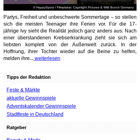
© HappySpots / Filmplakat: Capelight Pictures & Wild Bunch Germany
Partys, Freiheit und unbeschwerte Sommertage – so stellen
sich die meisten Teenager ihre Ferien vor. Für die 17-
jährige Ivy sieht die Realität jedoch ganz anders aus: Nach
einer überstandenen Krebserkrankung zieht sie sich am
liebsten komplett von der Außenwelt zurück. In der
Hoffnung, ihrer Tochter wieder auf die Beine zu helfen,
melden ihre...
weiterlesen
Tipps der Redaktion
Feste & Märkte
aktuelle Gewinnspiele
Adventskalender Gewinnspiele
Stadtfeste in Deutschland
Ratgeber