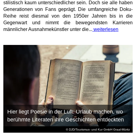
stilistisch kaum unterschiedlicher sein. Doch sie alle haben
Generationen von Fans geprägt. Die umfangreiche Doku-
Reihe reist diesmal von den 1950er Jahren bis in die
Gegenwart und nimmt die bewegendsten Karrieren
männlicher Ausnahmekünstler unter die...
weiterlesen
Hier liegt Poesie in der Luft: Urlaub machen, wo
berühmte Literaten ihre Geschichten entdeckten
© DJD/Tourismus- und Kur GmbH Graal-Müritz