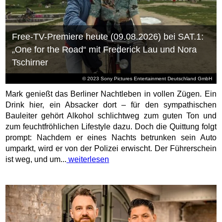
Free-TV-Premiere heute (09.08.2026) bei SAT.1:
„One for the Road“ mit Frederick Lau und Nora
Tschirner
© 2023 Sony Pictures Entertainment Deutschland GmbH
Mark genießt das Berliner Nachtleben in vollen Zügen. Ein
Drink hier, ein Absacker dort – für den sympathischen
Bauleiter gehört Alkohol schlichtweg zum guten Ton und
zum feuchtfröhlichen Lifestyle dazu. Doch die Quittung folgt
prompt: Nachdem er eines Nachts betrunken sein Auto
umparkt, wird er von der Polizei erwischt. Der Führerschein
ist weg, und um...
weiterlesen