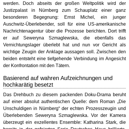
werden. Doch abseits der großen Weltpolitik wird der
Justizpalast in Nürnberg zum Schauplatz einer ganz
besonderen Begegnung: Ernst Michel, ein junger
Auschwitz-Überlebender, soll für eine US-amerikanische
Nachrichtenagentur über die Prozesse berichten. Dort trifft
er auf Seweryna Szmaglewska, die ebenfalls das
Vernichtungslager überlebt hat und nun vor Gericht als
wichtige Zeugin der Anklage aussagen soll. Zwischen den
beiden entsteht eine tiefgehende Verbindung im Angesicht
der Konfrontation mit den Tätern.
Basierend auf wahren Aufzeichnungen und
hochkarätig besetzt
Das Drehbuch zu diesem packenden Doku-Drama beruht
auf einer absolut authentischen Quelle: dem Roman „Die
Unschuldigen in Nürnberg“ der echten Prozesszeugin und
Überlebenden Seweryna Szmaglewska. Vor der Kamera
überzeugt ein exzellentes Ensemble: Katharina Stark, die