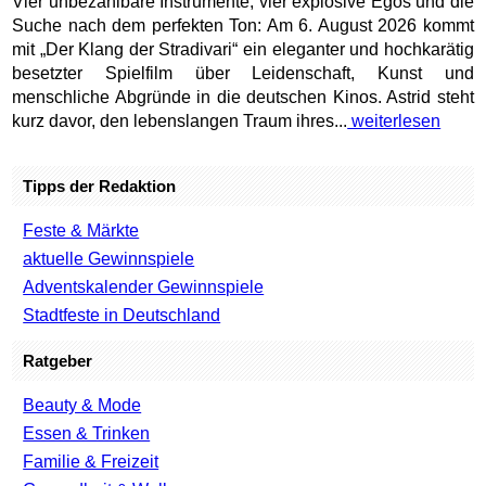
Vier unbezahlbare Instrumente, vier explosive Egos und die
Suche nach dem perfekten Ton: Am 6. August 2026 kommt
mit „Der Klang der Stradivari“ ein eleganter und hochkarätig
besetzter Spielfilm über Leidenschaft, Kunst und
menschliche Abgründe in die deutschen Kinos. Astrid steht
kurz davor, den lebenslangen Traum ihres...
weiterlesen
Tipps der Redaktion
Feste & Märkte
aktuelle Gewinnspiele
Adventskalender Gewinnspiele
Stadtfeste in Deutschland
Ratgeber
Beauty & Mode
Essen & Trinken
Familie & Freizeit