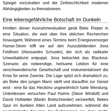
Spiegel vorzuhalten und die Zerbrechlichkeit moderner
Abhängigkeiten zu thematisieren.
Eine lebensgefährliche Botschaft im Dunkeln
Inmitten dieser Ausnahmesituation gerät Beke Rieper in
eine Situation, die weit über ihre üblichen Recherchen
hinausgeht. Während eines Termins beim Energieversorger
Hanse-Strom trifft sie auf den Auszubildenden Jona
Feldhorn (Alessandro Schuster), der sich als radikaler
Umweltaktivist entpuppt. Jona betrachtet das Blackout-
Szenario als notwendige, heilsame Lektion für eine
verschwenderische Gesellschaft und instrumentalisiert die
Krise für seine Zwecke. Die Lage spitzt sich dramatisch zu,
als Beke den jungen Mann stellt und daraufhin zur Geisel
wird - eine für das Herzkino ungewöhnlich harte Wendung.
Unterdessen versuchen Paul Harms (Steve Windolf) und
David Hofstetter (Martin Bretschneider) verzweifelt, Bekes
Spur im dunklen Alten Land aufzunehmen, während die