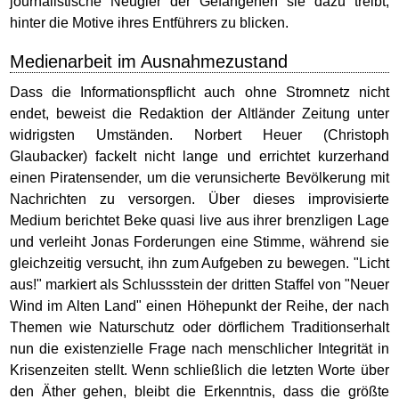
journalistische Neugier der Gefangenen sie dazu treibt,
hinter die Motive ihres Entführers zu blicken.
Medienarbeit im Ausnahmezustand
Dass die Informationspflicht auch ohne Stromnetz nicht
endet, beweist die Redaktion der Altländer Zeitung unter
widrigsten Umständen. Norbert Heuer (Christoph
Glaubacker) fackelt nicht lange und errichtet kurzerhand
einen Piratensender, um die verunsicherte Bevölkerung mit
Nachrichten zu versorgen. Über dieses improvisierte
Medium berichtet Beke quasi live aus ihrer brenzligen Lage
und verleiht Jonas Forderungen eine Stimme, während sie
gleichzeitig versucht, ihn zum Aufgeben zu bewegen. "Licht
aus!" markiert als Schlussstein der dritten Staffel von "Neuer
Wind im Alten Land" einen Höhepunkt der Reihe, der nach
Themen wie Naturschutz oder dörflichem Traditionserhalt
nun die existenzielle Frage nach menschlicher Integrität in
Krisenzeiten stellt. Wenn schließlich die letzten Worte über
den Äther gehen, bleibt die Erkenntnis, dass die größte