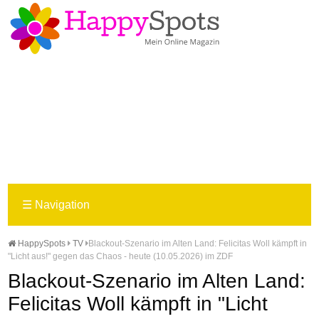
☰
Navigation
HappySpots
TV
Blackout-Szenario im Alten Land: Felicitas Woll kämpft in
"Licht aus!" gegen das Chaos - heute (10.05.2026) im ZDF
Blackout-Szenario im Alten Land:
Felicitas Woll kämpft in "Licht