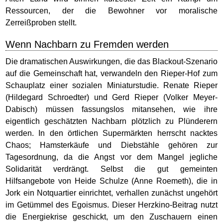
Ressourcen, der die Bewohner vor moralische
Zerreißproben stellt.
Wenn Nachbarn zu Fremden werden
Die dramatischen Auswirkungen, die das Blackout-Szenario
auf die Gemeinschaft hat, verwandeln den Rieper-Hof zum
Schauplatz einer sozialen Miniaturstudie. Renate Rieper
(Hildegard Schroedter) und Gerd Rieper (Volker Meyer-
Dabisch) müssen fassungslos mitansehen, wie ihre
eigentlich geschätzten Nachbarn plötzlich zu Plünderern
werden. In den örtlichen Supermärkten herrscht nacktes
Chaos; Hamsterkäufe und Diebstähle gehören zur
Tagesordnung, da die Angst vor dem Mangel jegliche
Solidarität verdrängt. Selbst die gut gemeinten
Hilfsangebote von Heide Schulze (Anne Roemeth), die in
Jork ein Notquartier einrichtet, verhallen zunächst ungehört
im Getümmel des Egoismus. Dieser Herzkino-Beitrag nutzt
die Energiekrise geschickt, um den Zuschauern einen