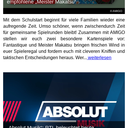
empfohlene „Meister Makatsu“
© AMIGO
Mit dem Schulstart beginnt für viele Familien wieder eine
aufregende Zeit. Umso schöner, wenn zwischendurch Zeit
für gemeinsame Spielrunden bleibt! Zusammen mit AMIGO
stellen wir euch zwei besondere Kartenspiele vor:
Fantastique und Meister Makatsu bringen frischen Wind in
euer Spieleregal und fordern euch mit cleveren Kniffen und
taktischen Entscheidungen heraus. Wer...
weiterlesen
„Absolut Musik“: RTL beleuchtet heute