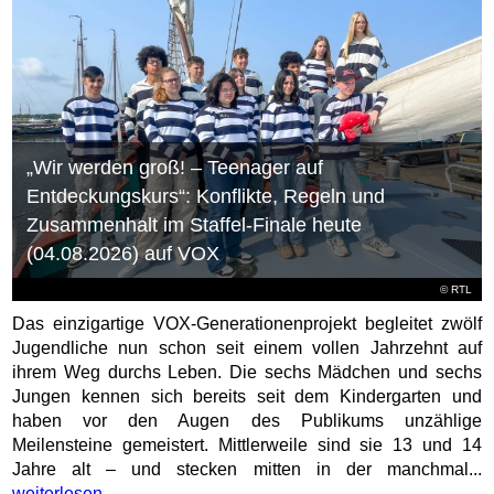
„Wir werden groß! – Teenager auf
Entdeckungskurs“: Konflikte, Regeln und
Zusammenhalt im Staffel-Finale heute
(04.08.2026) auf VOX
©
RTL
Das einzigartige VOX-Generationenprojekt begleitet zwölf
Jugendliche nun schon seit einem vollen Jahrzehnt auf
ihrem Weg durchs Leben. Die sechs Mädchen und sechs
Jungen kennen sich bereits seit dem Kindergarten und
haben vor den Augen des Publikums unzählige
Meilensteine gemeistert. Mittlerweile sind sie 13 und 14
Jahre alt – und stecken mitten in der manchmal...
weiterlesen