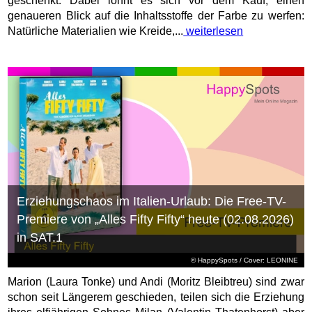
geschenkt. Dabei lohnt es sich vor dem Kauf, einen
genaueren Blick auf die Inhaltsstoffe der Farbe zu werfen:
Natürliche Materialien wie Kreide,...
weiterlesen
Erziehungschaos im Italien-Urlaub: Die Free-TV-
Premiere von „Alles Fifty Fifty“ heute (02.08.2026)
in SAT.1
© HappySpots / Cover: LEONINE
Marion (Laura Tonke) und Andi (Moritz Bleibtreu) sind zwar
schon seit Längerem geschieden, teilen sich die Erziehung