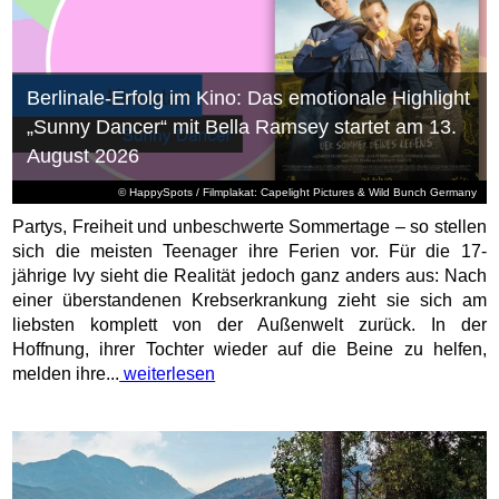
Berlinale-Erfolg im Kino: Das emotionale Highlight
„Sunny Dancer“ mit Bella Ramsey startet am 13.
August 2026
© HappySpots / Filmplakat: Capelight Pictures & Wild Bunch Germany
Partys, Freiheit und unbeschwerte Sommertage – so stellen
sich die meisten Teenager ihre Ferien vor. Für die 17-
jährige Ivy sieht die Realität jedoch ganz anders aus: Nach
einer überstandenen Krebserkrankung zieht sie sich am
liebsten komplett von der Außenwelt zurück. In der
Hoffnung, ihrer Tochter wieder auf die Beine zu helfen,
melden ihre...
weiterlesen