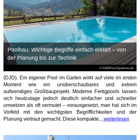
Poolbau: Wichtige Begriffe einfach erklärt – von
der Planung bis zur Technik
© DJD/Pool-Systems.de
(DJD). Ein eigener Pool im Garten wirkt auf viele im ersten
Moment wie ein unüberschaubares und extrem
aufwendiges Großbauprojekt. Moderne Fertigpools lassen
sich heutzutage jedoch deutlich einfacher und schneller
umsetzen als oft vermutet – vorausgesetzt, man hat sich im
Vorfeld mit den wichtigsten Begrifflichkeiten und der
Planung vertraut gemacht. Diese kompakte...
weiterlesen