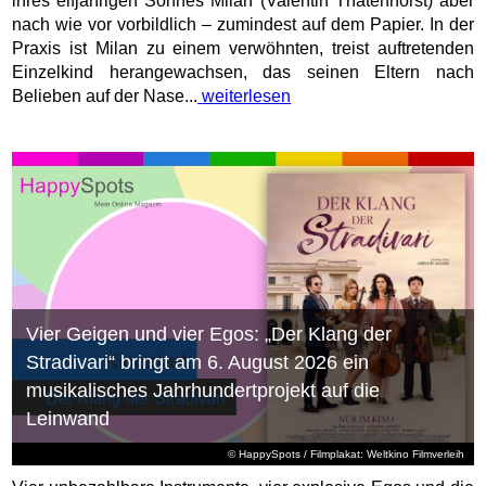
ihres elfjährigen Sohnes Milan (Valentin Thatenhorst) aber
nach wie vor vorbildlich – zumindest auf dem Papier. In der
Praxis ist Milan zu einem verwöhnten, treist auftretenden
Einzelkind herangewachsen, das seinen Eltern nach
Belieben auf der Nase...
weiterlesen
Vier Geigen und vier Egos: „Der Klang der
Stradivari“ bringt am 6. August 2026 ein
musikalisches Jahrhundertprojekt auf die
Leinwand
© HappySpots / Filmplakat: Weltkino Filmverleih