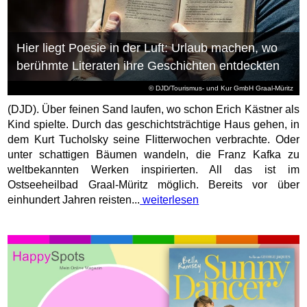
Hier liegt Poesie in der Luft: Urlaub machen, wo
berühmte Literaten ihre Geschichten entdeckten
© DJD/Tourismus- und Kur GmbH Graal-Müritz
(DJD). Über feinen Sand laufen, wo schon Erich Kästner als
Kind spielte. Durch das geschichtsträchtige Haus gehen, in
dem Kurt Tucholsky seine Flitterwochen verbrachte. Oder
unter schattigen Bäumen wandeln, die Franz Kafka zu
weltbekannten Werken inspirierten. All das ist im
Ostseeheilbad Graal-Müritz möglich. Bereits vor über
einhundert Jahren reisten...
weiterlesen