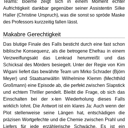
Teams: Boerne zeigt sich in einem Moment echter
Aufrichtigkeit dankbar gegenüber seiner Assistentin Silke
Haller (Christine Urspruch), was die sonst so spröde Maske
des Professors kurzzeitig fallen lässt.
Makabre Gerechtigkeit
Das blutige Finale des Falls besticht durch eine fast schon
biblische Konsequenz, als die betrogene Ehefrau in einem
Verzweiflungsakt das Lenkrad herumreißt und das
Schicksal des Mörders besiegelt. Unter der Regie von Kim
Wigani liefert das bewährte Team um Mirko Schrader (Björn
Meyer) und Staatsanwältin Wilhelmine Klemm (Mechthild
Großmann) eine Episode ab, die perfekt zwischen Slapstick
und echtem Thriller pendelt. Bleibt die Frage, ob sich das
Einschalten bei der x-ten Wiederholung dieses Falls
wirklich lohnt. Die Antwort ist ein klares Ja: Auch wenn der
Plot stellenweise seine Längen hat, entschädigen die
präzisen Wortgefechte und die Chemie zwischen Prahl und
Liefers für jede erzählerische Schwäche. Es ist ein