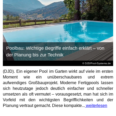
Poolbau: Wichtige Begriffe einfach erklärt – von
der Planung bis zur Technik
© DJD/Pool-Systems.de
(DJD). Ein eigener Pool im Garten wirkt auf viele im ersten
Moment wie ein unüberschaubares und extrem
aufwendiges Großbauprojekt. Moderne Fertigpools lassen
sich heutzutage jedoch deutlich einfacher und schneller
umsetzen als oft vermutet – vorausgesetzt, man hat sich im
Vorfeld mit den wichtigsten Begrifflichkeiten und der
Planung vertraut gemacht. Diese kompakte...
weiterlesen