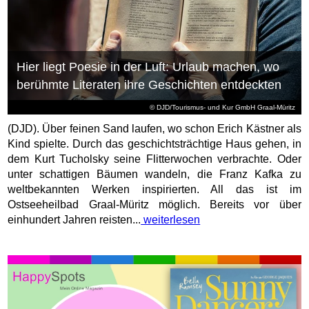
Hier liegt Poesie in der Luft: Urlaub machen, wo
berühmte Literaten ihre Geschichten entdeckten
© DJD/Tourismus- und Kur GmbH Graal-Müritz
(DJD). Über feinen Sand laufen, wo schon Erich Kästner als
Kind spielte. Durch das geschichtsträchtige Haus gehen, in
dem Kurt Tucholsky seine Flitterwochen verbrachte. Oder
unter schattigen Bäumen wandeln, die Franz Kafka zu
weltbekannten Werken inspirierten. All das ist im
Ostseeheilbad Graal-Müritz möglich. Bereits vor über
einhundert Jahren reisten...
weiterlesen