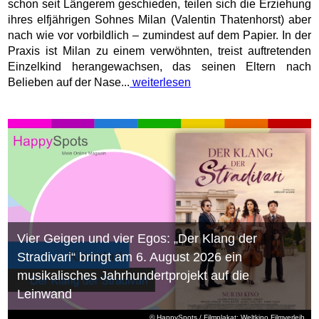
schon seit Längerem geschieden, teilen sich die Erziehung
ihres elfjährigen Sohnes Milan (Valentin Thatenhorst) aber
nach wie vor vorbildlich – zumindest auf dem Papier. In der
Praxis ist Milan zu einem verwöhnten, treist auftretenden
Einzelkind herangewachsen, das seinen Eltern nach
Belieben auf der Nase...
weiterlesen
Vier Geigen und vier Egos: „Der Klang der
Stradivari“ bringt am 6. August 2026 ein
musikalisches Jahrhundertprojekt auf die
Leinwand
© HappySpots / Filmplakat: Weltkino Filmverleih