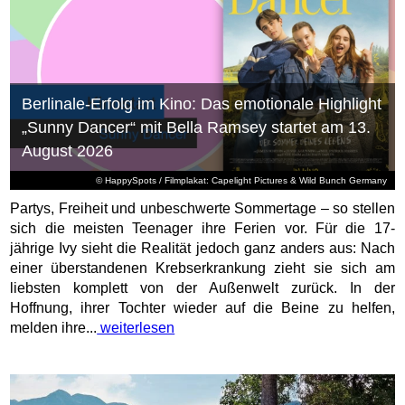
Berlinale-Erfolg im Kino: Das emotionale Highlight
„Sunny Dancer“ mit Bella Ramsey startet am 13.
August 2026
© HappySpots / Filmplakat: Capelight Pictures & Wild Bunch Germany
Partys, Freiheit und unbeschwerte Sommertage – so stellen
sich die meisten Teenager ihre Ferien vor. Für die 17-
jährige Ivy sieht die Realität jedoch ganz anders aus: Nach
einer überstandenen Krebserkrankung zieht sie sich am
liebsten komplett von der Außenwelt zurück. In der
Hoffnung, ihrer Tochter wieder auf die Beine zu helfen,
melden ihre...
weiterlesen