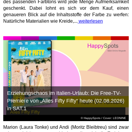
des passenden Farbtons wird jede Menge Aufmerksamkeit
geschenkt. Dabei lohnt es sich vor dem Kauf, einen
genaueren Blick auf die Inhaltsstoffe der Farbe zu werfen:
Natürliche Materialien wie Kreide,...
weiterlesen
Erziehungschaos im Italien-Urlaub: Die Free-TV-
Premiere von „Alles Fifty Fifty“ heute (02.08.2026)
in SAT.1
© HappySpots / Cover: LEONINE
Marion (Laura Tonke) und Andi (Moritz Bleibtreu) sind zwar