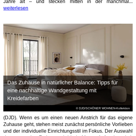
Jahre alt – und stecken mitten in der manchmal...
weiterlesen
Das Zuhause in natürlicher Balance: Tipps für
eine nachhaltige Wandgestaltung mit
Kreidefarben
© DJD/SCHÖNER WOHNEN-Kollektion
(DJD). Wenn es um einen neuen Anstrich für das eigene
Zuhause geht, stehen meist zunächst persönliche Vorlieben
und der individuelle Einrichtungsstil im Fokus. Der Auswahl