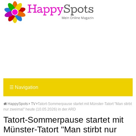
☰
Navigation
HappySpots
TV
Tatort-Sommerpause startet mit Münster-Tatort "Man stirbt
nur zweimal" heute (10.05.2026) in der ARD
Tatort-Sommerpause startet mit
Münster-Tatort "Man stirbt nur