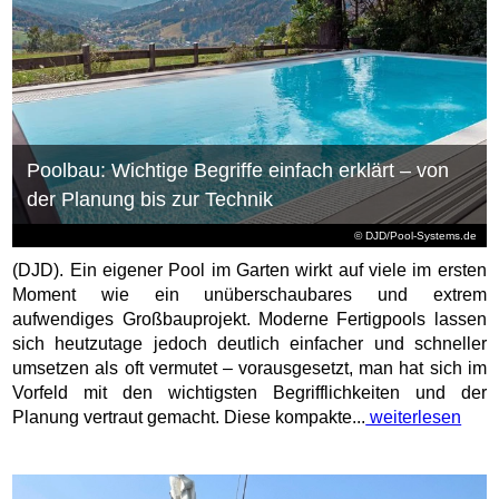
Poolbau: Wichtige Begriffe einfach erklärt – von
der Planung bis zur Technik
© DJD/Pool-Systems.de
(DJD). Ein eigener Pool im Garten wirkt auf viele im ersten
Moment wie ein unüberschaubares und extrem
aufwendiges Großbauprojekt. Moderne Fertigpools lassen
sich heutzutage jedoch deutlich einfacher und schneller
umsetzen als oft vermutet – vorausgesetzt, man hat sich im
Vorfeld mit den wichtigsten Begrifflichkeiten und der
Planung vertraut gemacht. Diese kompakte...
weiterlesen