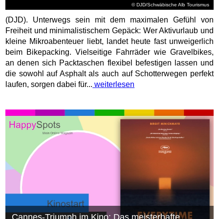
© DJD/Schwäbische Alb Tourismus
(DJD). Unterwegs sein mit dem maximalen Gefühl von
Freiheit und minimalistischem Gepäck: Wer Aktivurlaub und
kleine Mikroabenteuer liebt, landet heute fast unweigerlich
beim Bikepacking. Vielseitige Fahrräder wie Gravelbikes,
an denen sich Packtaschen flexibel befestigen lassen und
die sowohl auf Asphalt als auch auf Schotterwegen perfekt
laufen, sorgen dabei für...
weiterlesen
Cannes-Triumph im Kino: Das meisterhafte