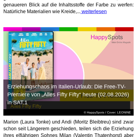
genaueren Blick auf die Inhaltsstoffe der Farbe zu werfen:
Natürliche Materialien wie Kreide,...
weiterlesen
Erziehungschaos im Italien-Urlaub: Die Free-TV-
Premiere von „Alles Fifty Fifty“ heute (02.08.2026)
in SAT.1
© HappySpots / Cover: LEONINE
Marion (Laura Tonke) und Andi (Moritz Bleibtreu) sind zwar
schon seit Längerem geschieden, teilen sich die Erziehung
ihres elfjährigen Sohnes Milan (Valentin Thatenhorst) aber