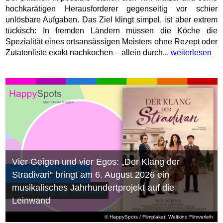
hochkarätigen Herausforderer gegenseitig vor schier
unlösbare Aufgaben. Das Ziel klingt simpel, ist aber extrem
tückisch: In fremden Ländern müssen die Köche die
Spezialität eines ortsansässigen Meisters ohne Rezept oder
Zutatenliste exakt nachkochen – allein durch...
weiterlesen
Vier Geigen und vier Egos: „Der Klang der
Stradivari“ bringt am 6. August 2026 ein
musikalisches Jahrhundertprojekt auf die
Leinwand
© HappySpots / Filmplakat: Weltkino Filmverleih