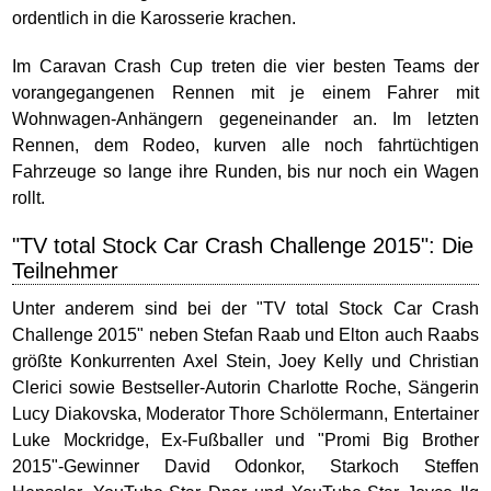
ordentlich in die Karosserie krachen.
Im Caravan Crash Cup treten die vier besten Teams der
vorangegangenen Rennen mit je einem Fahrer mit
Wohnwagen-Anhängern gegeneinander an. Im letzten
Rennen, dem Rodeo, kurven alle noch fahrtüchtigen
Fahrzeuge so lange ihre Runden, bis nur noch ein Wagen
rollt.
"TV total Stock Car Crash Challenge 2015": Die
Teilnehmer
Unter anderem sind bei der "TV total Stock Car Crash
Challenge 2015" neben Stefan Raab und Elton auch Raabs
größte Konkurrenten Axel Stein, Joey Kelly und Christian
Clerici sowie Bestseller-Autorin Charlotte Roche, Sängerin
Lucy Diakovska, Moderator Thore Schölermann, Entertainer
Luke Mockridge, Ex-Fußballer und "Promi Big Brother
2015"-Gewinner David Odonkor, Starkoch Steffen