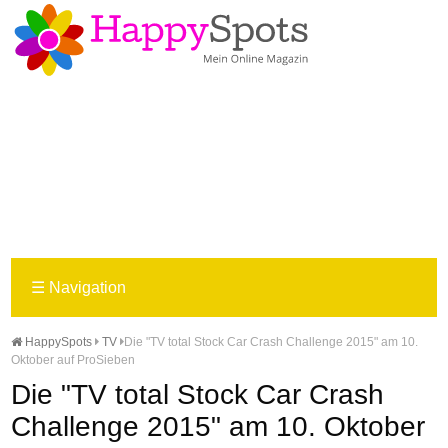
☰
Navigation
HappySpots
TV
Die "TV total Stock Car Crash Challenge 2015" am 10.
Oktober auf ProSieben
Die "TV total Stock Car Crash
Challenge 2015" am 10. Oktober