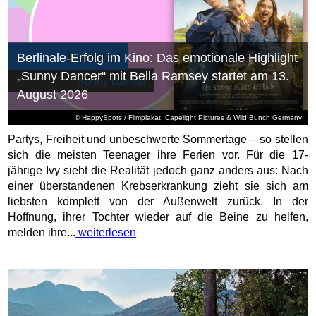
Berlinale-Erfolg im Kino: Das emotionale Highlight
„Sunny Dancer“ mit Bella Ramsey startet am 13.
August 2026
© HappySpots / Filmplakat: Capelight Pictures & Wild Bunch Germany
Partys, Freiheit und unbeschwerte Sommertage – so stellen
sich die meisten Teenager ihre Ferien vor. Für die 17-
jährige Ivy sieht die Realität jedoch ganz anders aus: Nach
einer überstandenen Krebserkrankung zieht sie sich am
liebsten komplett von der Außenwelt zurück. In der
Hoffnung, ihrer Tochter wieder auf die Beine zu helfen,
melden ihre...
weiterlesen