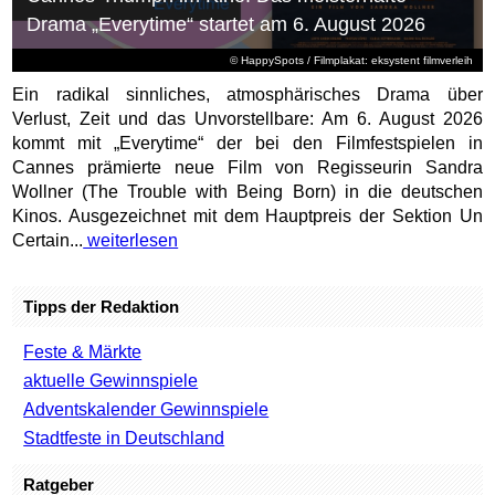
Drama „Everytime“ startet am 6. August 2026
© HappySpots / Filmplakat: eksystent filmverleih
Ein radikal sinnliches, atmosphärisches Drama über
Verlust, Zeit und das Unvorstellbare: Am 6. August 2026
kommt mit „Everytime“ der bei den Filmfestspielen in
Cannes prämierte neue Film von Regisseurin Sandra
Wollner (The Trouble with Being Born) in die deutschen
Kinos. Ausgezeichnet mit dem Hauptpreis der Sektion Un
Certain...
weiterlesen
Tipps der Redaktion
Feste & Märkte
aktuelle Gewinnspiele
Adventskalender Gewinnspiele
Stadtfeste in Deutschland
Ratgeber