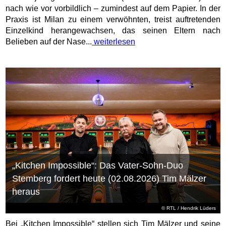
nach wie vor vorbildlich – zumindest auf dem Papier. In der
Praxis ist Milan zu einem verwöhnten, treist auftretenden
Einzelkind herangewachsen, das seinen Eltern nach
Belieben auf der Nase...
weiterlesen
„Kitchen Impossible“: Das Vater-Sohn-Duo
Stemberg fordert heute (02.08.2026) Tim Mälzer
heraus
©
RTL
/ Hendrik Lüders
Bei „Kitchen Impossible“ stellen sich Tim Mälzer und seine