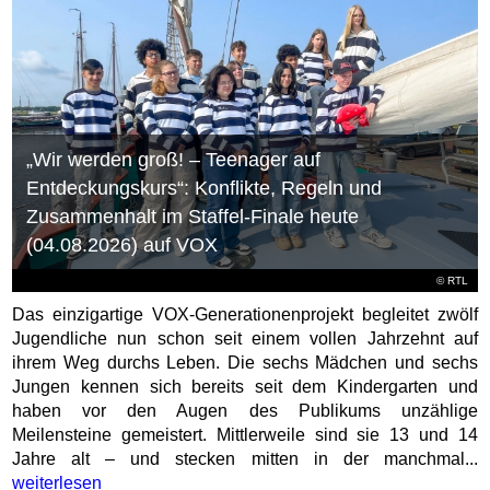
„Wir werden groß! – Teenager auf
Entdeckungskurs“: Konflikte, Regeln und
Zusammenhalt im Staffel-Finale heute
(04.08.2026) auf VOX
©
RTL
Das einzigartige VOX-Generationenprojekt begleitet zwölf
Jugendliche nun schon seit einem vollen Jahrzehnt auf
ihrem Weg durchs Leben. Die sechs Mädchen und sechs
Jungen kennen sich bereits seit dem Kindergarten und
haben vor den Augen des Publikums unzählige
Meilensteine gemeistert. Mittlerweile sind sie 13 und 14
Jahre alt – und stecken mitten in der manchmal...
weiterlesen