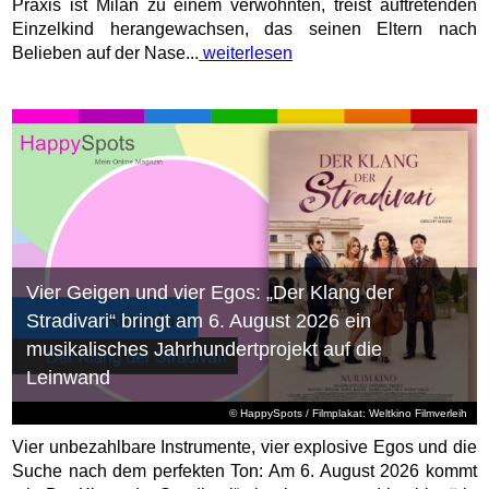
Praxis ist Milan zu einem verwöhnten, treist auftretenden
Einzelkind herangewachsen, das seinen Eltern nach
Belieben auf der Nase...
weiterlesen
Vier Geigen und vier Egos: „Der Klang der
Stradivari“ bringt am 6. August 2026 ein
musikalisches Jahrhundertprojekt auf die
Leinwand
© HappySpots / Filmplakat: Weltkino Filmverleih
Vier unbezahlbare Instrumente, vier explosive Egos und die
Suche nach dem perfekten Ton: Am 6. August 2026 kommt