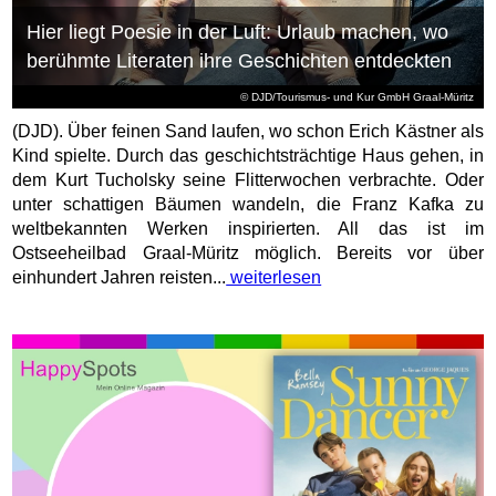
Hier liegt Poesie in der Luft: Urlaub machen, wo
berühmte Literaten ihre Geschichten entdeckten
© DJD/Tourismus- und Kur GmbH Graal-Müritz
(DJD). Über feinen Sand laufen, wo schon Erich Kästner als
Kind spielte. Durch das geschichtsträchtige Haus gehen, in
dem Kurt Tucholsky seine Flitterwochen verbrachte. Oder
unter schattigen Bäumen wandeln, die Franz Kafka zu
weltbekannten Werken inspirierten. All das ist im
Ostseeheilbad Graal-Müritz möglich. Bereits vor über
einhundert Jahren reisten...
weiterlesen