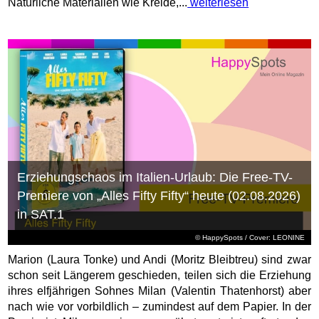
Natürliche Materialien wie Kreide,...
weiterlesen
Erziehungschaos im Italien-Urlaub: Die Free-TV-
Premiere von „Alles Fifty Fifty“ heute (02.08.2026)
in SAT.1
© HappySpots / Cover: LEONINE
Marion (Laura Tonke) und Andi (Moritz Bleibtreu) sind zwar
schon seit Längerem geschieden, teilen sich die Erziehung
ihres elfjährigen Sohnes Milan (Valentin Thatenhorst) aber
nach wie vor vorbildlich – zumindest auf dem Papier. In der