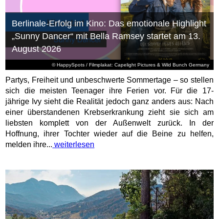
Berlinale-Erfolg im Kino: Das emotionale Highlight
„Sunny Dancer“ mit Bella Ramsey startet am 13.
August 2026
© HappySpots / Filmplakat: Capelight Pictures & Wild Bunch Germany
Partys, Freiheit und unbeschwerte Sommertage – so stellen
sich die meisten Teenager ihre Ferien vor. Für die 17-
jährige Ivy sieht die Realität jedoch ganz anders aus: Nach
einer überstandenen Krebserkrankung zieht sie sich am
liebsten komplett von der Außenwelt zurück. In der
Hoffnung, ihrer Tochter wieder auf die Beine zu helfen,
melden ihre...
weiterlesen