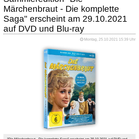
Märchenbraut - Die komplette
Saga" erscheint am 29.10.2021
auf DVD und Blu-ray
Montag, 25.10.2021 15:39 Uhr
"Die Märchenbraut - Die komplette Saga" erscheint am 29.10.2021 auf DVD und