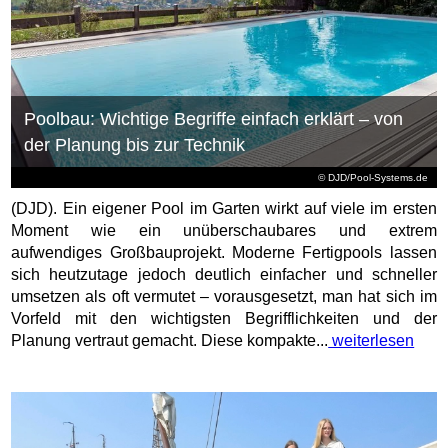
Poolbau: Wichtige Begriffe einfach erklärt – von
der Planung bis zur Technik
© DJD/Pool-Systems.de
(DJD). Ein eigener Pool im Garten wirkt auf viele im ersten
Moment wie ein unüberschaubares und extrem
aufwendiges Großbauprojekt. Moderne Fertigpools lassen
sich heutzutage jedoch deutlich einfacher und schneller
umsetzen als oft vermutet – vorausgesetzt, man hat sich im
Vorfeld mit den wichtigsten Begrifflichkeiten und der
Planung vertraut gemacht. Diese kompakte...
weiterlesen