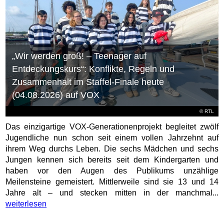
„Wir werden groß! – Teenager auf
Entdeckungskurs“: Konflikte, Regeln und
Zusammenhalt im Staffel-Finale heute
(04.08.2026) auf VOX
©
RTL
Das einzigartige VOX-Generationenprojekt begleitet zwölf
Jugendliche nun schon seit einem vollen Jahrzehnt auf
ihrem Weg durchs Leben. Die sechs Mädchen und sechs
Jungen kennen sich bereits seit dem Kindergarten und
haben vor den Augen des Publikums unzählige
Meilensteine gemeistert. Mittlerweile sind sie 13 und 14
Jahre alt – und stecken mitten in der manchmal...
weiterlesen