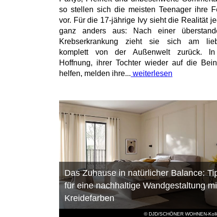
so stellen sich die meisten Teenager ihre F
vor. Für die 17-jährige Ivy sieht die Realität 
ganz anders aus: Nach einer überstand
Krebserkrankung zieht sie sich am lieb
komplett von der Außenwelt zurück. In
Hoffnung, ihrer Tochter wieder auf die Bei
helfen, melden ihre...
weiterlesen
Das Zuhause in natürlicher Balance: Ti
für eine nachhaltige Wandgestaltung mi
Kreidefarben
© DJD/SCHÖNER WOHNEN-Kolle