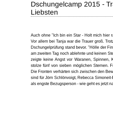
Dschungelcamp 2015 - Tr
Liebsten
Auch ohne "Ich bin ein Star - Holt mich hier
Vor allem bei Tanja war die Trauer groß. Tro
Dschungelprüfung stand bevor. "Hölle der Fin
am zweiten Tag noch ablehnte und keinen Ster
zeigte keine Angst vor Waranen, Spinnen, 
stolze fünf von sieben möglichen Sternen. 
Die Fronten verhärten sich zwischen den B
sind für Jörn Schlönvoigt, Rebecca Simoneit
als engste Bezugsperson - wie geht es jetzt 