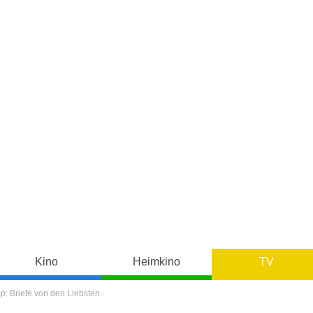
Kino
Heimkino
TV
: Briefe von den Liebsten