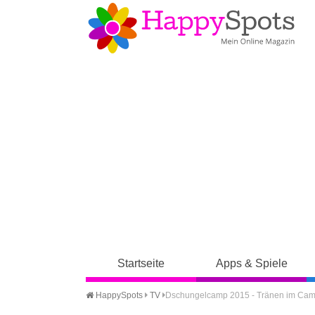
Startseite
Apps & Spiele
HappySpots
TV
Dschungelcamp 2015 - Tränen im Camp