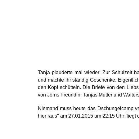
Tanja plauderte mal wieder: Zur Schulzeit ha
und machte ihr ständig Geschenke. Eigentlich
den Kopf schütteln. Die Briefe von den Liebs
von Jörns Freundin, Tanjas Mutter und Walters
Niemand muss heute das Dschungelcamp verla
hier raus" am 27.01.2015 um 22:15 Uhr fliegt d