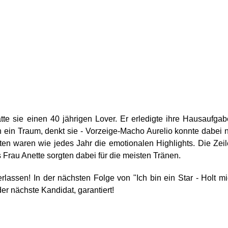
tte sie einen 40 jährigen Lover. Er erledigte ihre Hausaufga
 ein Traum, denkt sie - Vorzeige-Macho Aurelio konnte dabei 
ten waren wie jedes Jahr die emotionalen Highlights. Die Zei
 Frau Anette sorgten dabei für die meisten Tränen.
ssen! In der nächsten Folge von "Ich bin ein Star - Holt m
er nächste Kandidat, garantiert!