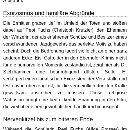
Albtraum.
Exorzismus und familiäre Abgründe
Die Ermittler graben tief im Umfeld der Toten und stoßen
dabei auf Pepi Fuchs (Christoph Krutzler), den Ehemann
der Winzerin, der als erfahrener Schütze und Besitzer eines
verschwundenen Jagdgewehrs das perfekte Motiv zu haben
scheint. Doch die Bedrohung lauert vielleicht an einer ganz
anderen Ecke: Eisi Gulp, der in den Eberhofer-Krimis meist
für die humorvollen Momente zuständig ist, zeigt hier als Dr.
Stelzhammer eine beunruhigend düstere Seite. Er
verkörpert einen fanatischen Exorzisten, der Vera stalkt und
fest davon überzeugt ist, ihr die vermeintlich dunklen Kräfte
gewaltsam austreiben zu müssen. Dieser religiöse
Wahnsinn bringt eine bedrückende Spannung in den Film,
die weit über einen gewöhnlichen Landkrimi hinausgeht.
Nervenkitzel bis zum bitteren Ende
Während die Schülerin Resi Fuchs (Alice Prosser) im