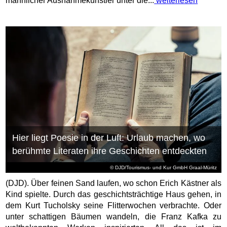
männlicher Ausnahmekünstler unter die...
weiterlesen
Hier liegt Poesie in der Luft: Urlaub machen, wo
berühmte Literaten ihre Geschichten entdeckten
© DJD/Tourismus- und Kur GmbH Graal-Müritz
(DJD). Über feinen Sand laufen, wo schon Erich Kästner als
Kind spielte. Durch das geschichtsträchtige Haus gehen, in
dem Kurt Tucholsky seine Flitterwochen verbrachte. Oder
unter schattigen Bäumen wandeln, die Franz Kafka zu