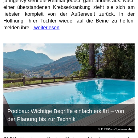
jährige Ivy sieht die Realität jedoch ganz anders aus: Nach
einer überstandenen Krebserkrankung zieht sie sich am
liebsten komplett von der Außenwelt zurück. In der
Hoffnung, ihrer Tochter wieder auf die Beine zu helfen,
melden ihre...
weiterlesen
Poolbau: Wichtige Begriffe einfach erklärt – von
der Planung bis zur Technik
© DJD/Pool-Systems.de