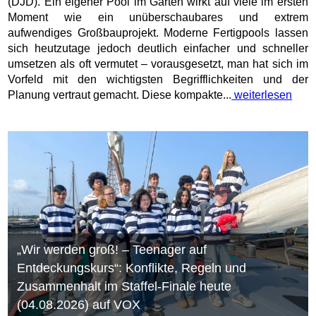
(DJD). Ein eigener Pool im Garten wirkt auf viele im ersten
Moment wie ein unüberschaubares und extrem
aufwendiges Großbauprojekt. Moderne Fertigpools lassen
sich heutzutage jedoch deutlich einfacher und schneller
umsetzen als oft vermutet – vorausgesetzt, man hat sich im
Vorfeld mit den wichtigsten Begrifflichkeiten und der
Planung vertraut gemacht. Diese kompakte...
weiterlesen
„Wir werden groß! – Teenager auf
Entdeckungskurs“: Konflikte, Regeln und
Zusammenhalt im Staffel-Finale heute
(04.08.2026) auf VOX