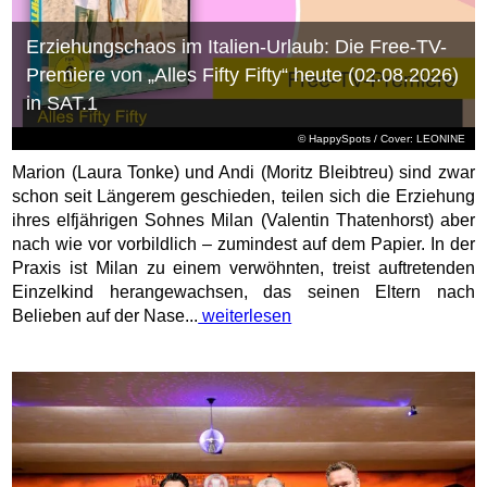
Erziehungschaos im Italien-Urlaub: Die Free-TV-
Premiere von „Alles Fifty Fifty“ heute (02.08.2026)
in SAT.1
© HappySpots / Cover: LEONINE
Marion (Laura Tonke) und Andi (Moritz Bleibtreu) sind zwar
schon seit Längerem geschieden, teilen sich die Erziehung
ihres elfjährigen Sohnes Milan (Valentin Thatenhorst) aber
nach wie vor vorbildlich – zumindest auf dem Papier. In der
Praxis ist Milan zu einem verwöhnten, treist auftretenden
Einzelkind herangewachsen, das seinen Eltern nach
Belieben auf der Nase...
weiterlesen