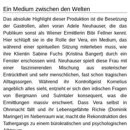
Ein Medium zwischen den Welten
Das absolute Highlight dieser Produktion ist die Besetzung
der Gastrollen, allen voran Adele Neuhauser, die das
Publikum sonst als Wiener Ermittlerin Bibi Fellner kennt.
Hier schlüpft sie in die Rolle der Vera, ein Medium, das
während einer spirituellen Sitzung miterleben muss, wie
ihre Klientin Sabine Fuchs (Kristina Bangert) durch ein
Fenster erschossen wird. Neuhauser spielt diese Frau mit
einer faszinierenden Mischung aus esoterischer
Entrücktheit und sehr menschlichen, fast schon tragischen
Alltagssorgen. Während ihr Kontrollgeist Kornelius
angeblich alles sieht, entzieht er sich den irdischen Fragen
von Bergmann und Sulmtaler konsequent, was die
Ermittlungen massiv erschwert. Dass Vera selbst in
Ohnmacht fällt und ihr Lebensgefährte Richie (Dominik
Maringer) im Nebenraum war, macht die Rekonstruktion des
Tathergangs zu einem bürokratischen und psychologischen