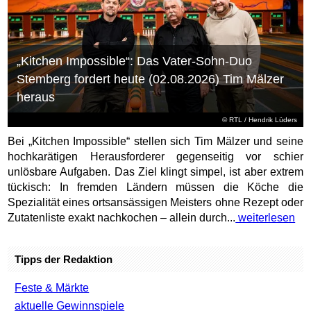
„Kitchen Impossible“: Das Vater-Sohn-Duo
Stemberg fordert heute (02.08.2026) Tim Mälzer
heraus
©
RTL
/ Hendrik Lüders
Bei „Kitchen Impossible“ stellen sich Tim Mälzer und seine
hochkarätigen Herausforderer gegenseitig vor schier
unlösbare Aufgaben. Das Ziel klingt simpel, ist aber extrem
tückisch: In fremden Ländern müssen die Köche die
Spezialität eines ortsansässigen Meisters ohne Rezept oder
Zutatenliste exakt nachkochen – allein durch...
weiterlesen
Tipps der Redaktion
Feste & Märkte
aktuelle Gewinnspiele