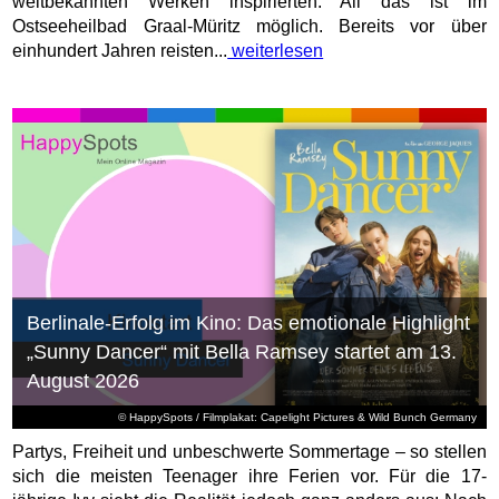
weltbekannten Werken inspirierten. All das ist im
Ostseeheilbad Graal-Müritz möglich. Bereits vor über
einhundert Jahren reisten...
weiterlesen
Berlinale-Erfolg im Kino: Das emotionale Highlight
„Sunny Dancer“ mit Bella Ramsey startet am 13.
August 2026
© HappySpots / Filmplakat: Capelight Pictures & Wild Bunch Germany
Partys, Freiheit und unbeschwerte Sommertage – so stellen
sich die meisten Teenager ihre Ferien vor. Für die 17-