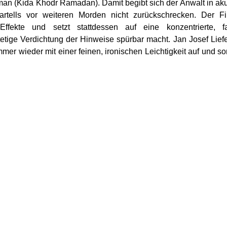
aman (Kida Khodr Ramadan). Damit begibt sich der Anwalt in ak
rtells vor weiteren Morden nicht zurückschrecken. Der Fi
-Effekte und setzt stattdessen auf eine konzentrierte, f
etige Verdichtung der Hinweise spürbar macht. Jan Josef Lief
mer wieder mit einer feinen, ironischen Leichtigkeit auf und so