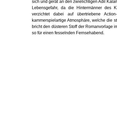
sich und gerät an den zwielichtigen Adil Kal
Lebensgefahr, da die Hintermänner des Ka
verzichtet dabei auf übertriebene Action
kammerspielartige Atmosphäre, welche die st
bricht den düsteren Stoff der Romanvorlage im
so für einen fesselnden Fernsehabend.