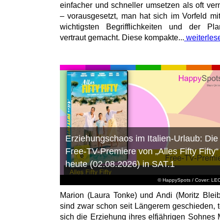
einfacher und schneller umsetzen als oft ver
– vorausgesetzt, man hat sich im Vorfeld mi
wichtigsten Begrifflichkeiten und der Pl
vertraut gemacht. Diese kompakte...
weiterles
Erziehungschaos im Italien-Urlaub: Die
Free-TV-Premiere von „Alles Fifty Fifty“
heute (02.08.2026) in SAT.1
© HappySpots / Cover: L
Marion (Laura Tonke) und Andi (Moritz Bleib
sind zwar schon seit Längerem geschieden, t
sich die Erziehung ihres elfjährigen Sohnes 