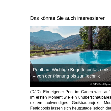
Das könnte Sie auch interessieren
Poolbau: Wichtige Begriffe einfach erklä
– von der Planung bis zur Technik
© DJD/Pool-Syst
(DJD). Ein eigener Pool im Garten wirkt auf 
im ersten Moment wie ein unüberschaubare
extrem aufwendiges Großbauprojekt. Mod
Fertigpools lassen sich heutzutage jedoch deu