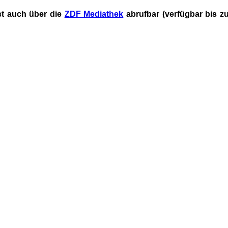
st auch über die
ZDF Mediathek
abrufbar (verfügbar bis z