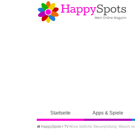
Startseite
Apps & Spiele
HappySpots
TV
Eine tödliche Steuerprüfung: Warum sic