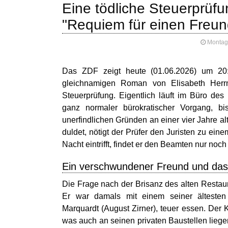
Eine tödliche Steuerprüfu
"Requiem für einen Freun
Montag,
Das ZDF zeigt heute (01.06.2026) um 20
gleichnamigen Roman von Elisabeth Herrma
Steuerprüfung. Eigentlich läuft im Büro des
ganz normaler bürokratischer Vorgang, bi
unerfindlichen Gründen an einer vier Jahre a
duldet, nötigt der Prüfer den Juristen zu eine
Nacht eintrifft, findet er den Beamten nur noc
Ein verschwundener Freund und das 
Die Frage nach der Brisanz des alten Restaur
Er war damals mit einem seiner ältest
Marquardt (August Zirner), teuer essen. Der K
was auch an seinen privaten Baustellen liege