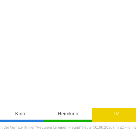
Kino
Heimkino
TV
h der Vernau-Thriller "Requiem für einen Freund" heute (01.06.2026) im ZDF lohnt