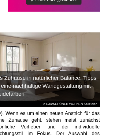
s Zuhause in natürlicher Balance: Tipps
r eine nachhaltige Wandgestaltung mit
eidefarben
© DJD/SCHÖNER WOHNEN-Kollektion
). Wenn es um einen neuen Anstrich für das
ene Zuhause geht, stehen meist zunächst
sönliche Vorlieben und der individuelle
richtungsstil im Fokus. Der Auswahl des