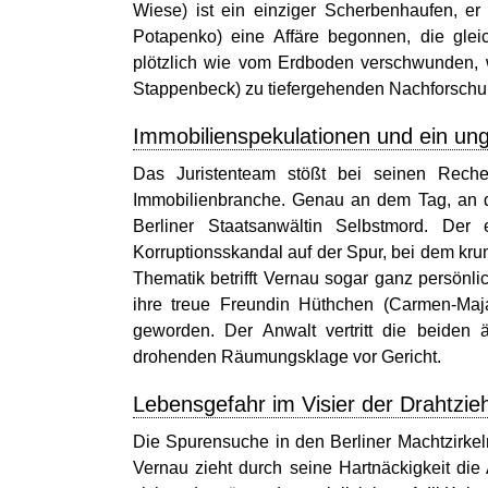
Wiese) ist ein einziger Scherbenhaufen, er
Potapenko) eine Affäre begonnen, die gleich
plötzlich wie vom Erdboden verschwunden, 
Stappenbeck) zu tiefergehenden Nachforschu
Immobilienspekulationen und ein ung
Das Juristenteam stößt bei seinen Reche
Immobilienbranche. Genau an dem Tag, an d
Berliner Staatsanwältin Selbstmord. Der
Korruptionsskandal auf der Spur, bei dem kr
Thematik betrifft Vernau sogar ganz persönl
ihre treue Freundin Hüthchen (Carmen-Maja
geworden. Der Anwalt vertritt die beiden
drohenden Räumungsklage vor Gericht.
Lebensgefahr im Visier der Drahtzie
Die Spurensuche in den Berliner Machtzirkeln
Vernau zieht durch seine Hartnäckigkeit die 