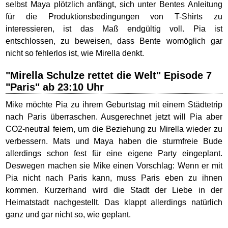
selbst Maya plötzlich anfängt, sich unter Bentes Anleitung
für die Produktionsbedingungen von T-Shirts zu
interessieren, ist das Maß endgültig voll. Pia ist
entschlossen, zu beweisen, dass Bente womöglich gar
nicht so fehlerlos ist, wie Mirella denkt.
"Mirella Schulze rettet die Welt" Episode 7
"Paris" ab 23:10 Uhr
Mike möchte Pia zu ihrem Geburtstag mit einem Städtetrip
nach Paris überraschen. Ausgerechnet jetzt will Pia aber
CO2-neutral feiern, um die Beziehung zu Mirella wieder zu
verbessern. Mats und Maya haben die sturmfreie Bude
allerdings schon fest für eine eigene Party eingeplant.
Deswegen machen sie Mike einen Vorschlag: Wenn er mit
Pia nicht nach Paris kann, muss Paris eben zu ihnen
kommen. Kurzerhand wird die Stadt der Liebe in der
Heimatstadt nachgestellt. Das klappt allerdings natürlich
ganz und gar nicht so, wie geplant.