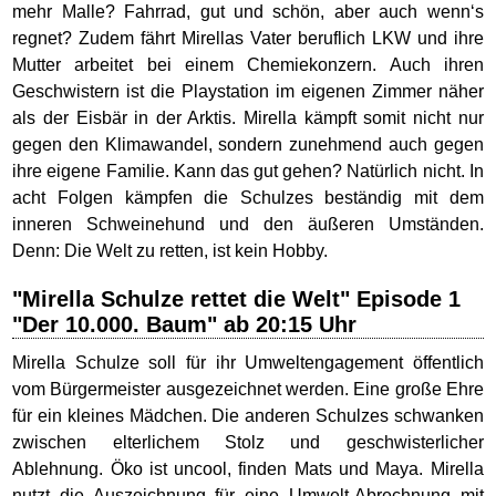
mehr Malle? Fahrrad, gut und schön, aber auch wenn‘s
regnet? Zudem fährt Mirellas Vater beruflich LKW und ihre
Mutter arbeitet bei einem Chemiekonzern. Auch ihren
Geschwistern ist die Playstation im eigenen Zimmer näher
als der Eisbär in der Arktis. Mirella kämpft somit nicht nur
gegen den Klimawandel, sondern zunehmend auch gegen
ihre eigene Familie. Kann das gut gehen? Natürlich nicht. In
acht Folgen kämpfen die Schulzes beständig mit dem
inneren Schweinehund und den äußeren Umständen.
Denn: Die Welt zu retten, ist kein Hobby.
"Mirella Schulze rettet die Welt" Episode 1
"Der 10.000. Baum" ab 20:15 Uhr
Mirella Schulze soll für ihr Umweltengagement öffentlich
vom Bürgermeister ausgezeichnet werden. Eine große Ehre
für ein kleines Mädchen. Die anderen Schulzes schwanken
zwischen elterlichem Stolz und geschwisterlicher
Ablehnung. Öko ist uncool, finden Mats und Maya. Mirella
nutzt die Auszeichnung für eine Umwelt-Abrechnung mit