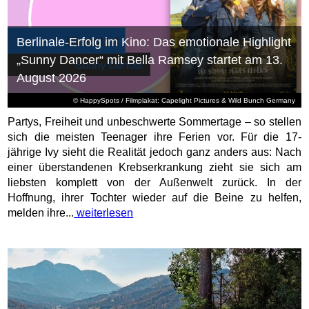
Berlinale-Erfolg im Kino: Das emotionale Highlight
„Sunny Dancer“ mit Bella Ramsey startet am 13.
August 2026
© HappySpots / Filmplakat: Capelight Pictures & Wild Bunch Germany
Partys, Freiheit und unbeschwerte Sommertage – so stellen
sich die meisten Teenager ihre Ferien vor. Für die 17-
jährige Ivy sieht die Realität jedoch ganz anders aus: Nach
einer überstandenen Krebserkrankung zieht sie sich am
liebsten komplett von der Außenwelt zurück. In der
Hoffnung, ihrer Tochter wieder auf die Beine zu helfen,
melden ihre...
weiterlesen