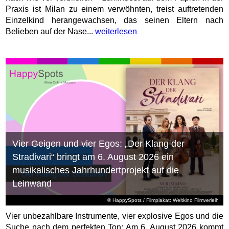
Praxis ist Milan zu einem verwöhnten, treist auftretenden
Einzelkind herangewachsen, das seinen Eltern nach
Belieben auf der Nase...
weiterlesen
Vier Geigen und vier Egos: „Der Klang der
Stradivari“ bringt am 6. August 2026 ein
musikalisches Jahrhundertprojekt auf die
Leinwand
© HappySpots / Filmplakat: Weltkino Filmverleih
Vier unbezahlbare Instrumente, vier explosive Egos und die
Suche nach dem perfekten Ton: Am 6. August 2026 kommt