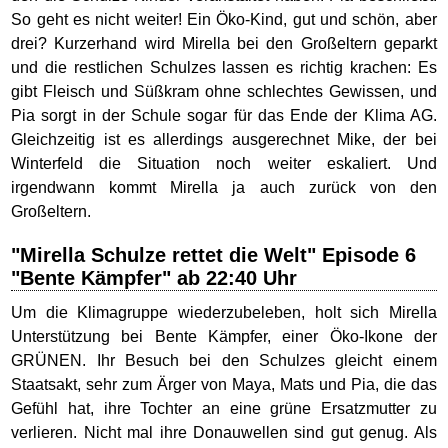
So geht es nicht weiter! Ein Öko-Kind, gut und schön, aber
drei? Kurzerhand wird Mirella bei den Großeltern geparkt
und die restlichen Schulzes lassen es richtig krachen: Es
gibt Fleisch und Süßkram ohne schlechtes Gewissen, und
Pia sorgt in der Schule sogar für das Ende der Klima AG.
Gleichzeitig ist es allerdings ausgerechnet Mike, der bei
Winterfeld die Situation noch weiter eskaliert. Und
irgendwann kommt Mirella ja auch zurück von den
Großeltern.
"Mirella Schulze rettet die Welt" Episode 6
"Bente Kämpfer" ab 22:40 Uhr
Um die Klimagruppe wiederzubeleben, holt sich Mirella
Unterstützung bei Bente Kämpfer, einer Öko-Ikone der
GRÜNEN. Ihr Besuch bei den Schulzes gleicht einem
Staatsakt, sehr zum Ärger von Maya, Mats und Pia, die das
Gefühl hat, ihre Tochter an eine grüne Ersatzmutter zu
verlieren. Nicht mal ihre Donauwellen sind gut genug. Als