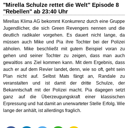
"Mirella Schulze rettet die Welt" Episode 8
"Rebellen" ab 23:40 Uhr
Mirellas Klima AG bekommt Konkurrenz durch eine Gruppe
Jugendlicher, die sich Green Revengers nennen und die
deutlich radikaler vorgehen. Es dauert nicht lange, da
müssen auch Mike und Pia ihre Tochter bei der Polizei
abholen. Mike beschließt mit gutem Beispiel voran zu
gehen und seiner Tochter zu zeigen, dass man auch
gewaltlos ans Ziel kommen kann. Mit dem Ergebnis, dass
auch er auf dem Revier landet, denn, wie so oft, geht sein
Plan nicht auf. Selbst Mats fängt an, Randale zu
veranstalten und ist damit der dritte Schulze, der
Bekanntschaft mit der Polizei macht. Pia dagegen setzt
ganz auf die Überzeugungskraft einer klassischen
Erpressung und hat damit an unerwarteter Stelle Erfolg. Wie
lange der anhält, ist allerdings fraglich.