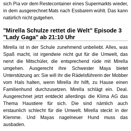
sich Pia vor dem Restecontainer eines Supermarkts wieder,
in dem ausgerechnet Mats nach Essbarem wühlt. Das kann
natürlich nicht gutgehen.
"Mirella Schulze rettet die Welt" Episode 3
"Lady Gaga" ab 21:10 Uhr
Mirella ist in der Schule zunehmend unbeliebt. Alles, was
Spaß macht, ist irgendwie nicht gut für die Umwelt, das
nervt die Mitschüler, die entsprechend rüde mit Mirella
umgehen. Ausgerecht ihre Schwester Maya bietet
Unterstützung an: Sie will ihr die Rädelsführerin der Mobber
vom Hals halten, wenn Mirella ihr hilft, zu Hause einen
Familienhund durchzusetzen. Mirella schlägt ein. Deal.
Ausgerechnet jetzt entdeckt allerdings die Klima AG das
Thema Haustiere für sich. Die sind nämlich auch
erstaunlich schlecht für die Umwelt. Mirella steckt in der
Klemme. Und Mayas nagelneuer Hund muss das
ausbaden.