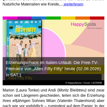
Natürliche Materialien wie Kreide,...
weiterlesen
Erziehungschaos im Italien-Urlaub: Die Free-TV-
Premiere von „Alles Fifty Fifty“ heute (02.08.2026)
in SAT.1
© HappySpots / Cover: LEONINE
Marion (Laura Tonke) und Andi (Moritz Bleibtreu) sind zwar
schon seit Längerem geschieden, teilen sich die Erziehung
ihres elfjährigen Sohnes Milan (Valentin Thatenhorst) aber
nach wie vor vorbildlich – zumindest auf dem Papier. In der