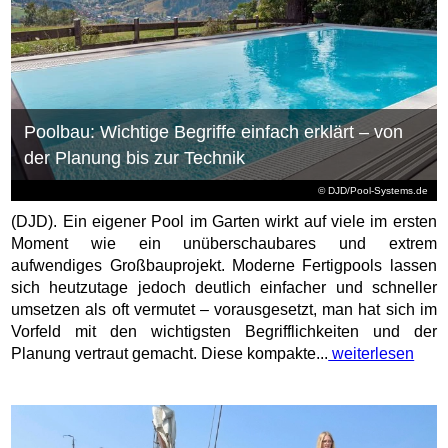
Poolbau: Wichtige Begriffe einfach erklärt – von
der Planung bis zur Technik
© DJD/Pool-Systems.de
(DJD). Ein eigener Pool im Garten wirkt auf viele im ersten
Moment wie ein unüberschaubares und extrem
aufwendiges Großbauprojekt. Moderne Fertigpools lassen
sich heutzutage jedoch deutlich einfacher und schneller
umsetzen als oft vermutet – vorausgesetzt, man hat sich im
Vorfeld mit den wichtigsten Begrifflichkeiten und der
Planung vertraut gemacht. Diese kompakte...
weiterlesen