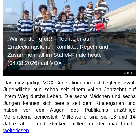
„Wir werden groß! – Teenager auf
Entdeckungskurs“: Konflikte, Regeln und
Zusammenhalt im Staffel-Finale heute
(04.08.2026) auf VOX
©
RTL
Das einzigartige VOX-Generationenprojekt begleitet zwölf
Jugendliche nun schon seit einem vollen Jahrzehnt auf
ihrem Weg durchs Leben. Die sechs Mädchen und sechs
Jungen kennen sich bereits seit dem Kindergarten und
haben vor den Augen des Publikums unzählige
Meilensteine gemeistert. Mittlerweile sind sie 13 und 14
Jahre alt – und stecken mitten in der manchmal...
weiterlesen