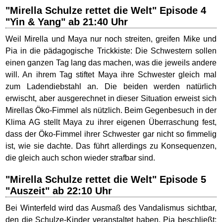
"Mirella Schulze rettet die Welt" Episode 4
"Yin & Yang" ab 21:40 Uhr
Weil Mirella und Maya nur noch streiten, greifen Mike und
Pia in die pädagogische Trickkiste: Die Schwestern sollen
einen ganzen Tag lang das machen, was die jeweils andere
will. An ihrem Tag stiftet Maya ihre Schwester gleich mal
zum Ladendiebstahl an. Die beiden werden natürlich
erwischt, aber ausgerechnet in dieser Situation erweist sich
Mirellas Öko-Fimmel als nützlich. Beim Gegenbesuch in der
Klima AG stellt Maya zu ihrer eigenen Überraschung fest,
dass der Öko-Fimmel ihrer Schwester gar nicht so fimmelig
ist, wie sie dachte. Das führt allerdings zu Konsequenzen,
die gleich auch schon wieder strafbar sind.
"Mirella Schulze rettet die Welt" Episode 5
"Auszeit" ab 22:10 Uhr
Bei Winterfeld wird das Ausmaß des Vandalismus sichtbar,
den die Schulze-Kinder veranstaltet haben. Pia beschließt: