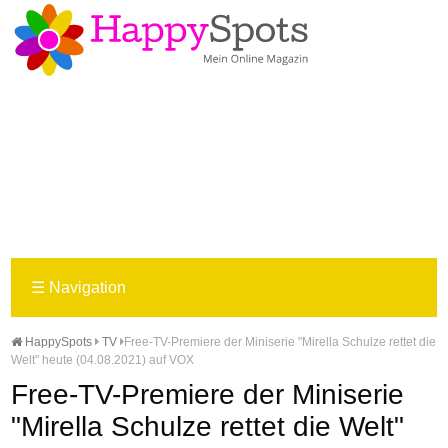
☰
Navigation
HappySpots
TV
Free-TV-Premiere der Miniserie "Mirella Schulze rettet die
Welt" heute (04.08.2021) auf VOX
Free-TV-Premiere der Miniserie
"Mirella Schulze rettet die Welt"