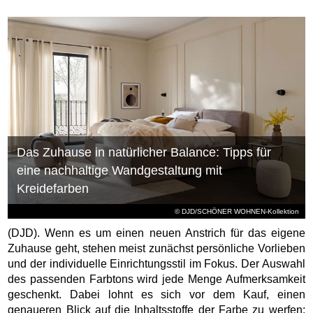
Das Zuhause in natürlicher Balance: Tipps für
eine nachhaltige Wandgestaltung mit
Kreidefarben
© DJD/SCHÖNER WOHNEN-Kollektion
(DJD). Wenn es um einen neuen Anstrich für das eigene
Zuhause geht, stehen meist zunächst persönliche Vorlieben
und der individuelle Einrichtungsstil im Fokus. Der Auswahl
des passenden Farbtons wird jede Menge Aufmerksamkeit
geschenkt. Dabei lohnt es sich vor dem Kauf, einen
genaueren Blick auf die Inhaltsstoffe der Farbe zu werfen: