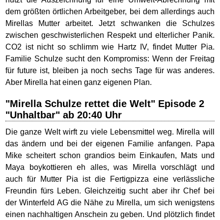
dem größten örtlichen Arbeitgeber, bei dem allerdings auch
Mirellas Mutter arbeitet. Jetzt schwanken die Schulzes
zwischen geschwisterlichen Respekt und elterlicher Panik.
CO2 ist nicht so schlimm wie Hartz IV, findet Mutter Pia.
Familie Schulze sucht den Kompromiss: Wenn der Freitag
für future ist, bleiben ja noch sechs Tage für was anderes.
Aber Mirella hat einen ganz eigenen Plan.
"Mirella Schulze rettet die Welt" Episode 2
"Unhaltbar" ab 20:40 Uhr
Die ganze Welt wirft zu viele Lebensmittel weg. Mirella will
das ändern und bei der eigenen Familie anfangen. Papa
Mike scheitert schon grandios beim Einkaufen, Mats und
Maya boykottieren eh alles, was Mirella vorschlägt und
auch für Mutter Pia ist die Fertigpizza eine verlässliche
Freundin fürs Leben. Gleichzeitig sucht aber ihr Chef bei
der Winterfeld AG die Nähe zu Mirella, um sich wenigstens
einen nachhaltigen Anschein zu geben. Und plötzlich findet