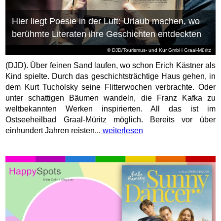
Hier liegt Poesie in der Luft: Urlaub machen, wo
berühmte Literaten ihre Geschichten entdeckten
© DJD/Tourismus- und Kur GmbH Graal-Müritz
(DJD). Über feinen Sand laufen, wo schon Erich Kästner als
Kind spielte. Durch das geschichtsträchtige Haus gehen, in
dem Kurt Tucholsky seine Flitterwochen verbrachte. Oder
unter schattigen Bäumen wandeln, die Franz Kafka zu
weltbekannten Werken inspirierten. All das ist im
Ostseeheilbad Graal-Müritz möglich. Bereits vor über
einhundert Jahren reisten...
weiterlesen