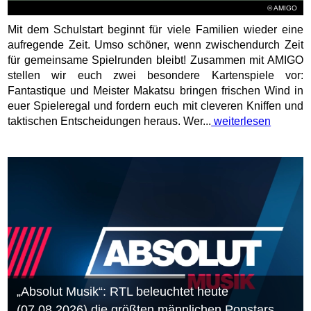
© AMIGO
Mit dem Schulstart beginnt für viele Familien wieder eine
aufregende Zeit. Umso schöner, wenn zwischendurch Zeit
für gemeinsame Spielrunden bleibt! Zusammen mit AMIGO
stellen wir euch zwei besondere Kartenspiele vor:
Fantastique und Meister Makatsu bringen frischen Wind in
euer Spieleregal und fordern euch mit cleveren Kniffen und
taktischen Entscheidungen heraus. Wer...
weiterlesen
„Absolut Musik“: RTL beleuchtet heute
(07.08.2026) die größten männlichen Popstars