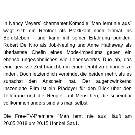
In Nancy Meyers´ charmanter Komödie "Man lernt nie aus"
wagt sich ein Rentner als Praktikant noch einmal ins
Berufsleben - und kann mit seiner Erfahrung punkten.
Robert De Niro als Job-Neuling und Anne Hathaway als
überlastete Chefin eines Mode-Imperiums geben ein
ebenso ungewöhnliches wie liebenswertes Duo ab, das
eine gewisse Zeit braucht, um einen Draht zu einander zu
finden. Doch letztendlich verbindet die beiden mehr, als es
zunächst den Anschein hat. Der augenzwinkernd
inszenierte Film ist ein Plädoyer für den Blick über den
Tellerrand und die Neugier auf Menschen, die scheinbar
vollkommen anders sind als man selbst.
Die Free-TV-Premiere "Man lernt nie aus" läuft am
20.05.2018 um 20.15 Uhr bei Sat.1.