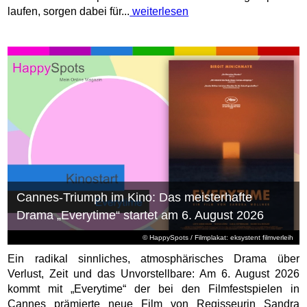
laufen, sorgen dabei für...
weiterlesen
Cannes-Triumph im Kino: Das meisterhafte
Drama „Everytime“ startet am 6. August 2026
© HappySpots / Filmplakat: eksystent filmverleih
Ein radikal sinnliches, atmosphärisches Drama über
Verlust, Zeit und das Unvorstellbare: Am 6. August 2026
kommt mit „Everytime“ der bei den Filmfestspielen in
Cannes prämierte neue Film von Regisseurin Sandra