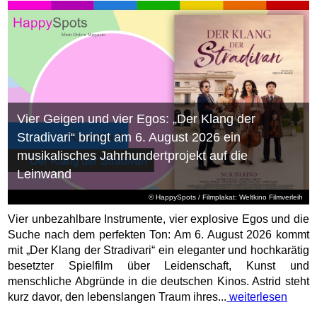
Vier Geigen und vier Egos: „Der Klang der
Stradivari“ bringt am 6. August 2026 ein
musikalisches Jahrhundertprojekt auf die
Leinwand
© HappySpots / Filmplakat: Weltkino Filmverleih
Vier unbezahlbare Instrumente, vier explosive Egos und die
Suche nach dem perfekten Ton: Am 6. August 2026 kommt
mit „Der Klang der Stradivari“ ein eleganter und hochkarätig
besetzter Spielfilm über Leidenschaft, Kunst und
menschliche Abgründe in die deutschen Kinos. Astrid steht
kurz davor, den lebenslangen Traum ihres...
weiterlesen