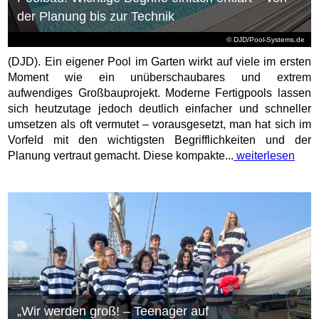
der Planung bis zur Technik
© DJD/Pool-Systems.de
(DJD). Ein eigener Pool im Garten wirkt auf viele im ersten
Moment wie ein unüberschaubares und extrem
aufwendiges Großbauprojekt. Moderne Fertigpools lassen
sich heutzutage jedoch deutlich einfacher und schneller
umsetzen als oft vermutet – vorausgesetzt, man hat sich im
Vorfeld mit den wichtigsten Begrifflichkeiten und der
Planung vertraut gemacht. Diese kompakte...
weiterlesen
„Wir werden groß! – Teenager auf