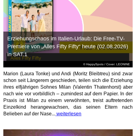
Erziehungschaos im Italien-Urlaub: Die Free-TV-
Premiere von „Alles Fifty Fifty“ heute (02.08.2026)
in SAT.1
© HappySpots / Cover: LEONINE
Marion (Laura Tonke) und Andi (Moritz Bleibtreu) sind zwar
schon seit Längerem geschieden, teilen sich die Erziehung
ihres elfjährigen Sohnes Milan (Valentin Thatenhorst) aber
nach wie vor vorbildlich – zumindest auf dem Papier. In der
Praxis ist Milan zu einem verwöhnten, treist auftretenden
Einzelkind herangewachsen, das seinen Eltern nach
Belieben auf der Nase...
weiterlesen