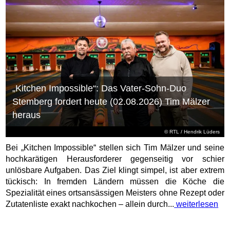
„Kitchen Impossible“: Das Vater-Sohn-Duo
Stemberg fordert heute (02.08.2026) Tim Mälzer
heraus
©
RTL
/ Hendrik Lüders
Bei „Kitchen Impossible“ stellen sich Tim Mälzer und seine
hochkarätigen Herausforderer gegenseitig vor schier
unlösbare Aufgaben. Das Ziel klingt simpel, ist aber extrem
tückisch: In fremden Ländern müssen die Köche die
Spezialität eines ortsansässigen Meisters ohne Rezept oder
Zutatenliste exakt nachkochen – allein durch...
weiterlesen