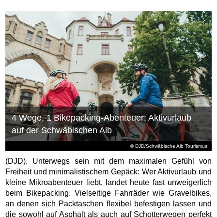
4 Wege, 1 Bikepacking-Abenteuer: Aktivurlaub
auf der Schwäbischen Alb
© DJD/Schwäbische Alb Tourismus
(DJD). Unterwegs sein mit dem maximalen Gefühl von
Freiheit und minimalistischem Gepäck: Wer Aktivurlaub und
kleine Mikroabenteuer liebt, landet heute fast unweigerlich
beim Bikepacking. Vielseitige Fahrräder wie Gravelbikes,
an denen sich Packtaschen flexibel befestigen lassen und
die sowohl auf Asphalt als auch auf Schotterwegen perfekt