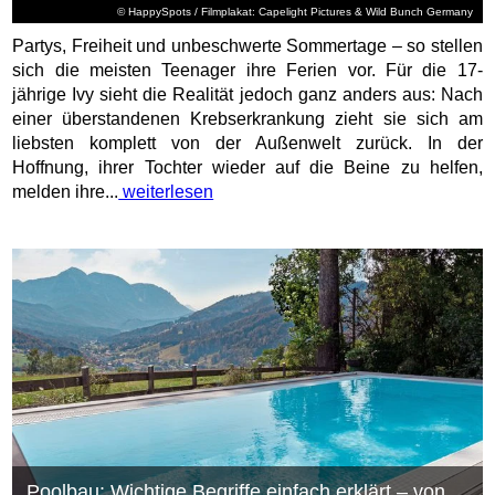
© HappySpots / Filmplakat: Capelight Pictures & Wild Bunch Germany
Partys, Freiheit und unbeschwerte Sommertage – so stellen
sich die meisten Teenager ihre Ferien vor. Für die 17-
jährige Ivy sieht die Realität jedoch ganz anders aus: Nach
einer überstandenen Krebserkrankung zieht sie sich am
liebsten komplett von der Außenwelt zurück. In der
Hoffnung, ihrer Tochter wieder auf die Beine zu helfen,
melden ihre...
weiterlesen
Poolbau: Wichtige Begriffe einfach erklärt – von