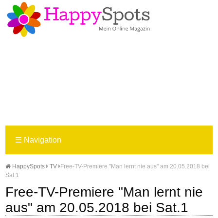
☰
Navigation
HappySpots
TV
Free-TV-Premiere "Man lernt nie aus" am 20.05.2018 bei
Sat.1
Free-TV-Premiere "Man lernt nie
aus" am 20.05.2018 bei Sat.1