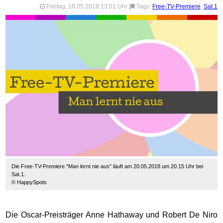
Freitag, 18.05.2018 13:01 Uhr
|
Tags:
Free-TV-Premiere
,
Sat.1
Die Free-TV-Premiere "Man lernt nie aus" läuft am 20.05.2018 um 20.15 Uhr bei
Sat.1.
© HappySpots
Die Oscar-Preisträger Anne Hathaway und Robert De Niro