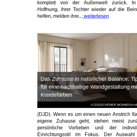
komplett von der Außenwelt zurück. In
Hoffnung, ihrer Tochter wieder auf die Bei
helfen, melden ihre...
weiterlesen
Das Zuhause in natürlicher Balance: Ti
für eine nachhaltige Wandgestaltung mi
Kreidefarben
© DJD/SCHÖNER WOHNEN-Kolle
(DJD). Wenn es um einen neuen Anstrich fü
eigene Zuhause geht, stehen meist zunä
persönliche Vorlieben und der individu
Einrichtungsstil im Fokus. Der Auswahl