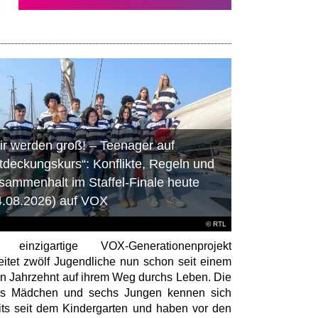
ir werden groß! – Teenager auf
tdeckungskurs“: Konflikte, Regeln und
sammenhalt im Staffel-Finale heute
4.08.2026) auf VOX
©
RTL
 einzigartige VOX-Generationenprojekt
eitet zwölf Jugendliche nun schon seit einem
en Jahrzehnt auf ihrem Weg durchs Leben. Die
hs Mädchen und sechs Jungen kennen sich
its seit dem Kindergarten und haben vor den