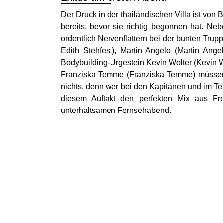
Der Druck in der thailändischen Villa ist von
bereits, bevor sie richtig begonnen hat. Ne
ordentlich Nervenflattern bei der bunten Trupp
Edith Stehfest), Martin Angelo (Martin An
Bodybuilding-Urgestein Kevin Wolter (Kevin
Franziska Temme (Franziska Temme) müssen 
nichts, denn wer bei den Kapitänen und im Team
diesem Auftakt den perfekten Mix aus Fr
unterhaltsamen Fernsehabend.