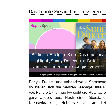
Das könnte Sie auch interessieren
Berlinale-Erfolg im Kino: Das emotional
Highlight „Sunny Dancer“ mit Bella
Ramsey startet am 13. August 2026
© HappySpots / Filmplakat: Capelight Pictures & Wild Bunch G
Partys, Freiheit und unbeschwerte Sommert
so stellen sich die meisten Teenager ihre F
vor. Für die 17-jährige Ivy sieht die Realität 
ganz anders aus: Nach einer überstand
Krebserkrankung zieht sie sich am lieb