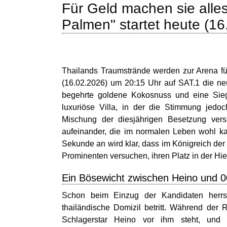
Für Geld machen sie alles
Palmen" startet heute (1
Thailands Traumstrände werden zur Arena fü
(16.02.2026) um 20:15 Uhr auf SAT.1 die ne
begehrte goldene Kokosnuss und eine Sieg
luxuriöse Villa, in der die Stimmung jedoc
Mischung der diesjährigen Besetzung vers
aufeinander, die im normalen Leben wohl 
Sekunde an wird klar, dass im Königreich der
Prominenten versuchen, ihren Platz in der Hie
Ein Bösewicht zwischen Heino und 
Schon beim Einzug der Kandidaten herrsc
thailändische Domizil betritt. Während der
Schlagerstar Heino vor ihm steht, und 