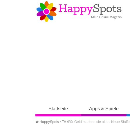
Startseite
Apps & Spiele
HappySpots
TV
Für Geld machen sie alles: Neue Staffe