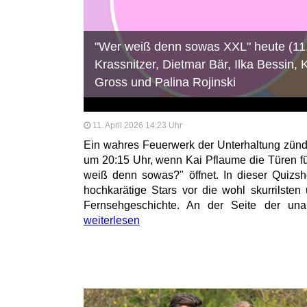
"Wer weiß denn sowas XXL" heute (11.
Krassnitzer, Dietmar Bär, Ilka Bessin,
Gross und Palina Rojinski
11. April 2026 14:23 Uhr
Ein wahres Feuerwerk der Unterhaltung zünd
um 20:15 Uhr, wenn Kai Pflaume die Türen 
weiß denn sowas?" öffnet. In dieser Quizsh
hochkarätige Stars vor die wohl skurrilsten
Fernsehgeschichte. An der Seite der unan
weiterlesen