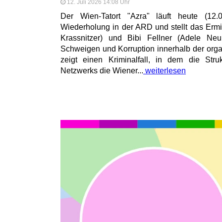
12. Juli 2026 14:08 Uhr
Der Wien-Tatort "Azra" läuft heute (12
Wiederholung in der ARD und stellt das Ermit
Krassnitzer) und Bibi Fellner (Adele N
Schweigen und Korruption innerhalb der organ
zeigt einen Kriminalfall, in dem die Stru
Netzwerks die Wiener...
weiterlesen