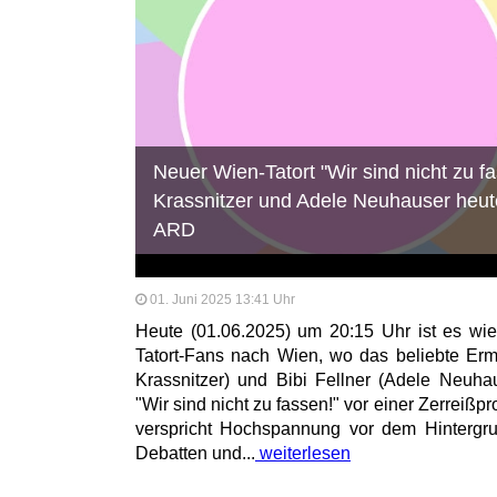
Neuer Wien-Tatort "Wir sind nicht zu f
Krassnitzer und Adele Neuhauser heute
ARD
01. Juni 2025 13:41 Uhr
Heute (01.06.2025) um 20:15 Uhr ist es wie
Tatort-Fans nach Wien, wo das beliebte Ermi
Krassnitzer) und Bibi Fellner (Adele Neuha
"Wir sind nicht zu fassen!" vor einer Zerreißp
verspricht Hochspannung vor dem Hintergrund
Debatten und...
weiterlesen