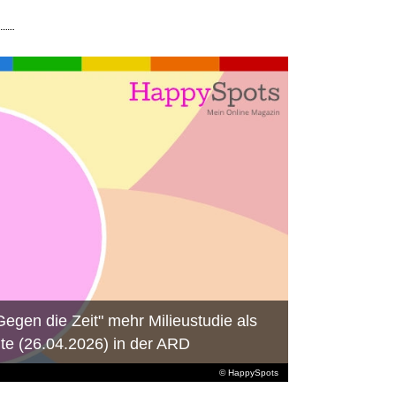
egen die Zeit" mehr Milieustudie als
eute (26.04.2026) in der ARD
© HappySpots