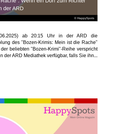
e Rache": Wenn ein Dorf zum Richter
in der ARD
© HappySpots
9.06.2025) ab 20:15 Uhr in der ARD die
olung des "Bozen-Krimis: Mein ist die Rache"
der beliebten "Bozen-Krimi"-Reihe verspricht
der ARD Mediathek verfügbar, falls Sie ihn...