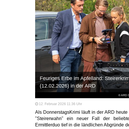
Feuriges Erbe im Apfelland: Steirerkri
(12.02.2026) in der ARD
© ARD D
12. Februar 2026 11:36 Uhr
Als DonnerstagsKrimi läuft in der ARD heute
"Steirerwahn" ein neuer Fall der beliebt
Ermittlerduo tief in die ländlichen Abgründe de