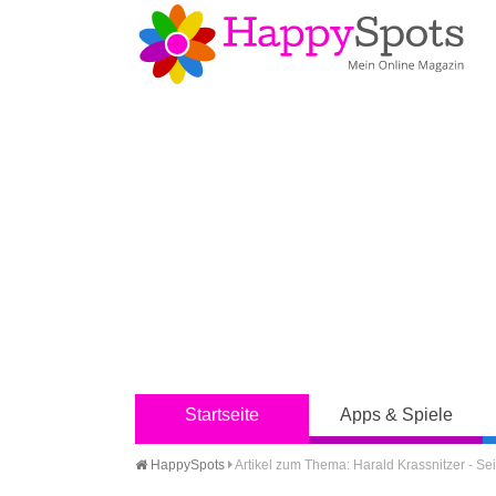
Startseite
Apps & Spiele
HappySpots
Artikel zum Thema: Harald Krassnitzer - Sei