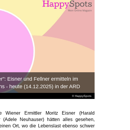
r": Eisner und Fellner ermitteln im
s - heute (14.12.2025) in der ARD
© HappySpots
 Wiener Ermittler Moritz Eisner (Harald
er (Adele Neuhauser) hätten alles gesehen,
 einen Ort, wo die Lebenslast ebenso schwer