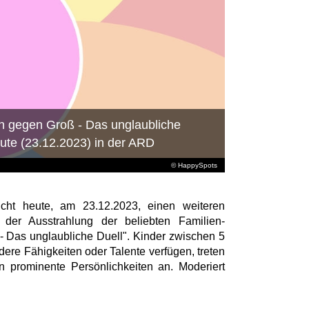
in gegen Groß - Das unglaubliche
eute (23.12.2023) in der ARD
© HappySpots
eicht heute, am 23.12.2023, einen weiteren
er Ausstrahlung der beliebten Familien-
- Das unglaubliche Duell". Kinder zwischen 5
ere Fähigkeiten oder Talente verfügen, treten
 prominente Persönlichkeiten an. Moderiert