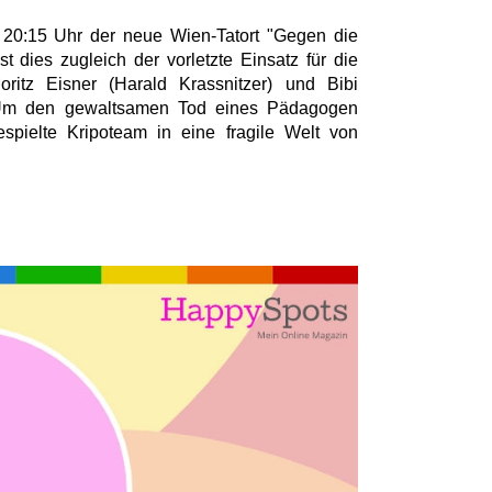
20:15 Uhr der neue Wien-Tatort "Gegen die
st dies zugleich der vorletzte Einsatz für die
ritz Eisner (Harald Krassnitzer) und Bibi
 Um den gewaltsamen Tod eines Pädagogen
espielte Kripoteam in eine fragile Welt von