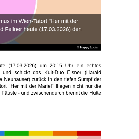
mus im Wien-Tatort "Her mit der
d Fellner heute (17.03.2026) den
© HappySpots
te (17.03.2026) um 20:15 Uhr ein echtes
und schickt das Kult-Duo Eisner (Harald
le Neuhauser) zurück in den tiefen Sumpf der
rt "Her mit der Marie!" fliegen nicht nur die
e Fäuste - und zwischendurch brennt die Hütte