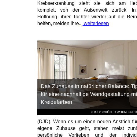
Krebserkrankung zieht sie sich am lieb
komplett von der Außenwelt zurück. In
Hoffnung, ihrer Tochter wieder auf die Bei
helfen, melden ihre...
weiterlesen
Das Zuhause in natürlicher Balance: Ti
für eine nachhaltige Wandgestaltung mi
Kreidefarben
© DJD/SCHÖNER WOHNEN-Kolle
(DJD). Wenn es um einen neuen Anstrich fü
eigene Zuhause geht, stehen meist zunä
persönliche Vorlieben und der individu