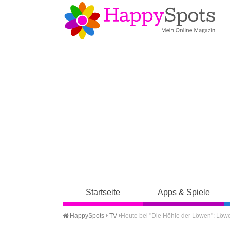
Startseite
Apps & Spiele
HappySpots
TV
Heute bei "Die Höhle der Löwen": Löw