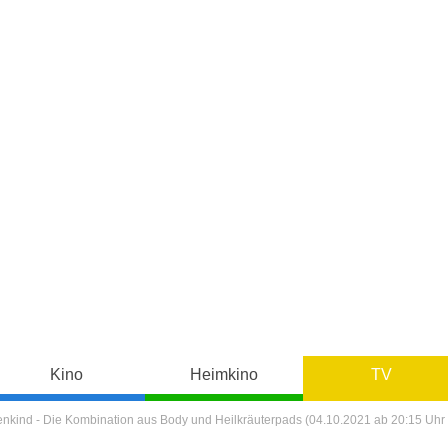
Kino
Heimkino
TV
enkind - Die Kombination aus Body und Heilkräuterpads (04.10.2021 ab 20:15 Uhr