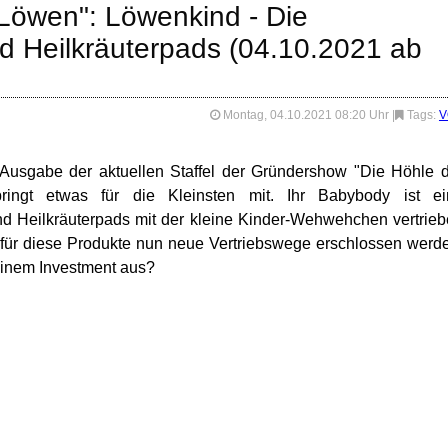
 Löwen": Löwenkind - Die
d Heilkräuterpads (04.10.2021 ab
Montag, 04.10.2021 08:20 Uhr
|
Tags:
V
e Ausgabe der aktuellen Staffel der Gründershow "Die Höhle 
ingt etwas für die Kleinsten mit. Ihr Babybody ist ei
 Heilkräuterpads mit der kleine Kinder-Wehwehchen vertrie
 für diese Produkte nun neue Vertriebswege erschlossen werd
 einem Investment aus?