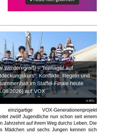
ir werden groß! – Teenager auf
tdeckungskurs“: Konflikte, Regeln und
sammenhalt im Staffel-Finale heute
4.08.2026) auf VOX
©
RTL
 einzigartige VOX-Generationenprojekt
eitet zwölf Jugendliche nun schon seit einem
en Jahrzehnt auf ihrem Weg durchs Leben. Die
hs Mädchen und sechs Jungen kennen sich