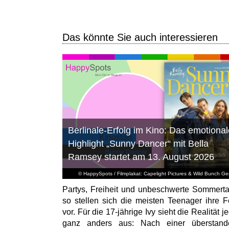
Das könnte Sie auch interessieren
Berlinale-Erfolg im Kino: Das emotional
Highlight „Sunny Dancer“ mit Bella
Ramsey startet am 13. August 2026
© HappySpots / Filmplakat: Capelight Pictures & Wild Bunch G
Partys, Freiheit und unbeschwerte Sommert
so stellen sich die meisten Teenager ihre F
vor. Für die 17-jährige Ivy sieht die Realität 
ganz anders aus: Nach einer überstand