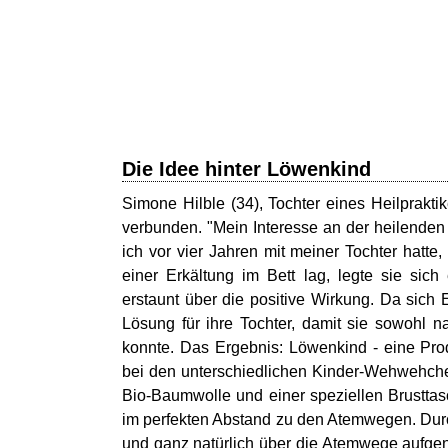
Die Idee hinter Löwenkind
Simone Hilble (34), Tochter eines Heilprakti
verbunden. "Mein Interesse an der heilenden
ich vor vier Jahren mit meiner Tochter hatte
einer Erkältung im Bett lag, legte sie si
erstaunt über die positive Wirkung. Da sic
Lösung für ihre Tochter, damit sie sowohl n
konnte. Das Ergebnis: Löwenkind - eine Pro
bei den unterschiedlichen Kinder-Wehwehche
Bio-Baumwolle und einer speziellen Brusttas
im perfekten Abstand zu den Atemwegen. Durch
und ganz natürlich über die Atemwege aufgen