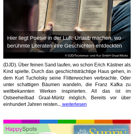
Hier liegt Poesie in der Luft: Urlaub machen, wo
berühmte Literaten ihre Geschichten entdeckten
© DJD/Tourismus- und Kur GmbH Graal-Müritz
(DJD). Über feinen Sand laufen, wo schon Erich Kästner als
Kind spielte. Durch das geschichtsträchtige Haus gehen, in
dem Kurt Tucholsky seine Flitterwochen verbrachte. Oder
unter schattigen Bäumen wandeln, die Franz Kafka zu
weltbekannten Werken inspirierten. All das ist im
Ostseeheilbad Graal-Müritz möglich. Bereits vor über
einhundert Jahren reisten...
weiterlesen