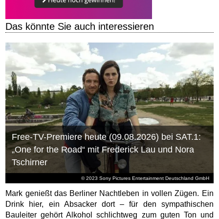
Das könnte Sie auch interessieren
Free-TV-Premiere heute (09.08.2026) bei SAT.1:
„One for the Road“ mit Frederick Lau und Nora
Tschirner
© 2023 Sony Pictures Entertainment Deutschland GmbH
Mark genießt das Berliner Nachtleben in vollen Zügen. Ein
Drink hier, ein Absacker dort – für den sympathischen
Bauleiter gehört Alkohol schlichtweg zum guten Ton und