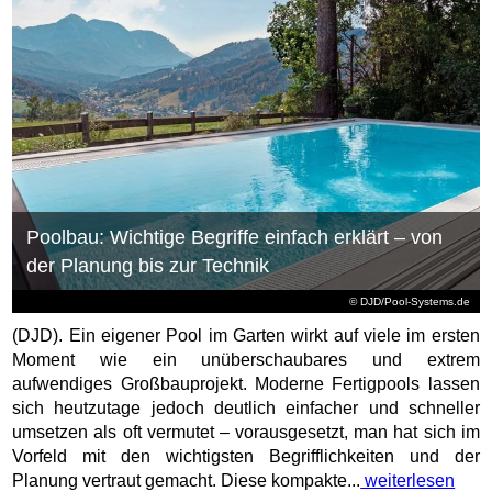
Poolbau: Wichtige Begriffe einfach erklärt – von
der Planung bis zur Technik
© DJD/Pool-Systems.de
(DJD). Ein eigener Pool im Garten wirkt auf viele im ersten
Moment wie ein unüberschaubares und extrem
aufwendiges Großbauprojekt. Moderne Fertigpools lassen
sich heutzutage jedoch deutlich einfacher und schneller
umsetzen als oft vermutet – vorausgesetzt, man hat sich im
Vorfeld mit den wichtigsten Begrifflichkeiten und der
Planung vertraut gemacht. Diese kompakte...
weiterlesen