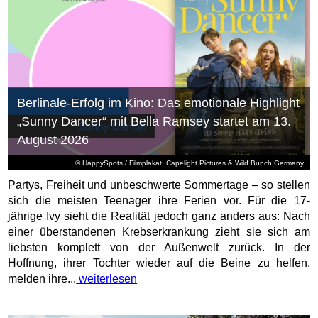
Berlinale-Erfolg im Kino: Das emotionale Highlight
„Sunny Dancer“ mit Bella Ramsey startet am 13.
August 2026
© HappySpots / Filmplakat: Capelight Pictures & Wild Bunch Germany
Partys, Freiheit und unbeschwerte Sommertage – so stellen
sich die meisten Teenager ihre Ferien vor. Für die 17-
jährige Ivy sieht die Realität jedoch ganz anders aus: Nach
einer überstandenen Krebserkrankung zieht sie sich am
liebsten komplett von der Außenwelt zurück. In der
Hoffnung, ihrer Tochter wieder auf die Beine zu helfen,
melden ihre...
weiterlesen