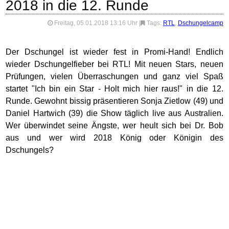
2018 in die 12. Runde
Freitag, 05.01.2018 13:16 Uhr
|
Tags:
RTL
,
Dschungelcamp
Der Dschungel ist wieder fest in Promi-Hand! Endlich
wieder Dschungelfieber bei RTL! Mit neuen Stars, neuen
Prüfungen, vielen Überraschungen und ganz viel Spaß
startet "Ich bin ein Star - Holt mich hier raus!" in die 12.
Runde. Gewohnt bissig präsentieren Sonja Zietlow (49) und
Daniel Hartwich (39) die Show täglich live aus Australien.
Wer überwindet seine Ängste, wer heult sich bei Dr. Bob
aus und wer wird 2018 König oder Königin des
Dschungels?