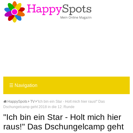
☰
Navigation
HappySpots
TV
"Ich bin ein Star - Holt mich hier raus!" Das
Dschungelcamp geht 2018 in die 12. Runde
"Ich bin ein Star - Holt mich hier
raus!" Das Dschungelcamp geht