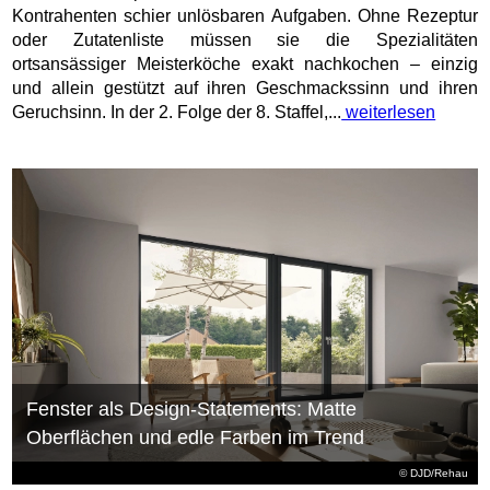
Kontrahenten schier unlösbaren Aufgaben. Ohne Rezeptur
oder Zutatenliste müssen sie die Spezialitäten
ortsansässiger Meisterköche exakt nachkochen – einzig
und allein gestützt auf ihren Geschmackssinn und ihren
Geruchsinn. In der 2. Folge der 8. Staffel,...
weiterlesen
Fenster als Design-Statements: Matte
Oberflächen und edle Farben im Trend
© DJD/Rehau