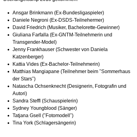
Ansgar Brinkmann (Ex-Bundesligaspieler)
Daniele Negroni (Ex-DSDS-Teilnehermer)
David Friedrich (Musiker, Bachelorette-Gewinner)
Giuliana Farfalla (Ex-GNTM-Teilnehmerin und
Transgender-Model)
Jenny Frankhauser (Schwester von Daniela
Katzenberger)
Kattia Vides (Ex-Bachelor-Teilnehmerin)
Matthias Mangiapane (Teilnehmer beim "Sommerhaus
der Stars")
Natascha Ochsenknecht (Designerin, Fotografin und
Autori)
Sandra Steffl (Schauspielerin)
Sydney Youngblood (Sänger)
Tatjana Gsell ("Fotomodell")
Tina York (Schlagersängerin)