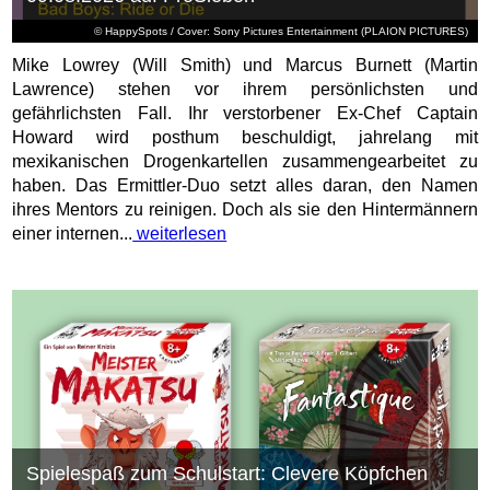
© HappySpots / Cover: Sony Pictures Entertainment (PLAION PICTURES)
Mike Lowrey (Will Smith) und Marcus Burnett (Martin
Lawrence) stehen vor ihrem persönlichsten und
gefährlichsten Fall. Ihr verstorbener Ex-Chef Captain
Howard wird posthum beschuldigt, jahrelang mit
mexikanischen Drogenkartellen zusammengearbeitet zu
haben. Das Ermittler-Duo setzt alles daran, den Namen
ihres Mentors zu reinigen. Doch als sie den Hintermännern
einer internen...
weiterlesen
Spielespaß zum Schulstart: Clevere Köpfchen