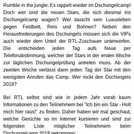
Rumble in the jungle: Es rappelt wieder im Dschungelcamp!
Doch wer sind die neuen Stars, die sich diesmal ins
Dschungelcamp wagen? Wer tauscht sein Luxusleben
gegen Feldbett, Reis und Bohnen? Neben den
Herausforderungen des Dschungels müssen sich die VIPs
auch wieder dem Urteil der RTL-Zuschauer unterwerfen.
Die entscheiden jeden Tag aufs Neue per
Telefonabstimmung, welcher der Stars in der ersten Woche
zur täglichen Dschungelprüfung antreten muss. Ab der
zweiten Woche verlässt dann jeden Tag der Star mit den
wenigsten Anrufen das Camp. Wer rockt den Dschungels
2018?
Bei RTL selbst sind wie in jedem Jahr vorab kaum
Informationen zu den Teilnehmern bei "Ich bin ein Star - Holt
mich hier raus!" zu finden. Daher haben wir mal geschaut,
welche Gerüchte so im Internet kursieren und sind zur
folgenden Liste möglicher Teilnehmern beim
Dschungelcamp 2018 gekommen: