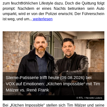
zum feuchtfröhlichen Lifestyle dazu. Doch die Quittung folgt
prompt: Nachdem er eines Nachts betrunken sein Auto
umparkt, wird er von der Polizei erwischt. Der Führerschein
ist weg, und um...
weiterlesen
Sterne-Patisserie trifft heute (09.08.2026) bei
VOX auf Emotionen: „Kitchen Impossible“ mit Tim
Mälzer vs. René Frank
©
RTL
/ Hendrik Lüders
Bei „Kitchen Impossible“ stellen sich Tim Mälzer und seine