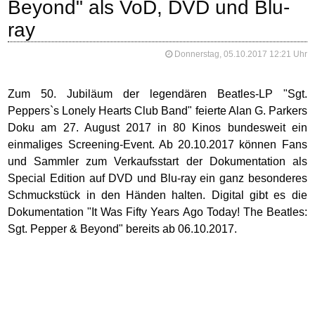
Beyond" als VoD, DVD und Blu-
ray
Donnerstag, 05.10.2017 12:21 Uhr
Zum 50. Jubiläum der legendären Beatles-LP "Sgt.
Peppers`s Lonely Hearts Club Band" feierte Alan G. Parkers
Doku am 27. August 2017 in 80 Kinos bundesweit ein
einmaliges Screening-Event. Ab 20.10.2017 können Fans
und Sammler zum Verkaufsstart der Dokumentation als
Special Edition auf DVD und Blu-ray ein ganz besonderes
Schmuckstück in den Händen halten. Digital gibt es die
Dokumentation "It Was Fifty Years Ago Today! The Beatles:
Sgt. Pepper & Beyond" bereits ab 06.10.2017.