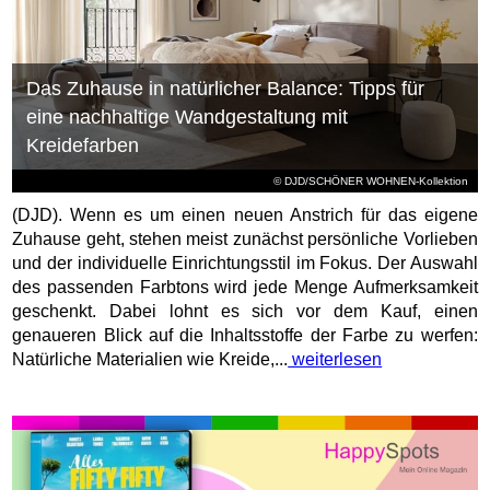
Das Zuhause in natürlicher Balance: Tipps für
eine nachhaltige Wandgestaltung mit
Kreidefarben
© DJD/SCHÖNER WOHNEN-Kollektion
(DJD). Wenn es um einen neuen Anstrich für das eigene
Zuhause geht, stehen meist zunächst persönliche Vorlieben
und der individuelle Einrichtungsstil im Fokus. Der Auswahl
des passenden Farbtons wird jede Menge Aufmerksamkeit
geschenkt. Dabei lohnt es sich vor dem Kauf, einen
genaueren Blick auf die Inhaltsstoffe der Farbe zu werfen:
Natürliche Materialien wie Kreide,...
weiterlesen