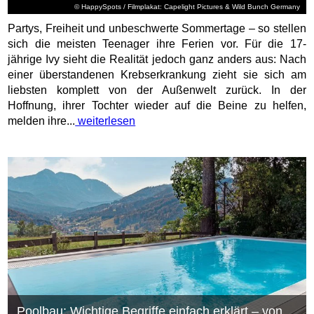
© HappySpots / Filmplakat: Capelight Pictures & Wild Bunch Germany
Partys, Freiheit und unbeschwerte Sommertage – so stellen
sich die meisten Teenager ihre Ferien vor. Für die 17-
jährige Ivy sieht die Realität jedoch ganz anders aus: Nach
einer überstandenen Krebserkrankung zieht sie sich am
liebsten komplett von der Außenwelt zurück. In der
Hoffnung, ihrer Tochter wieder auf die Beine zu helfen,
melden ihre...
weiterlesen
Poolbau: Wichtige Begriffe einfach erklärt – von