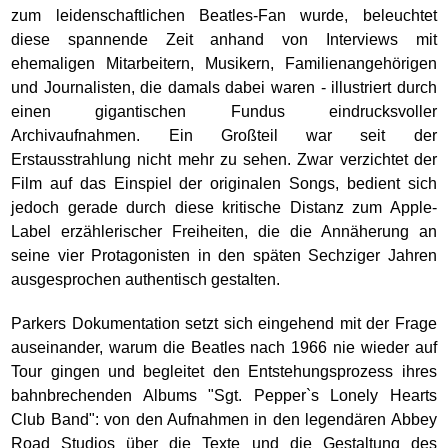
zum leidenschaftlichen Beatles-Fan wurde, beleuchtet
diese spannende Zeit anhand von Interviews mit
ehemaligen Mitarbeitern, Musikern, Familienangehörigen
und Journalisten, die damals dabei waren - illustriert durch
einen gigantischen Fundus eindrucksvoller
Archivaufnahmen. Ein Großteil war seit der
Erstausstrahlung nicht mehr zu sehen. Zwar verzichtet der
Film auf das Einspiel der originalen Songs, bedient sich
jedoch gerade durch diese kritische Distanz zum Apple-
Label erzählerischer Freiheiten, die die Annäherung an
seine vier Protagonisten in den späten Sechziger Jahren
ausgesprochen authentisch gestalten.
Parkers Dokumentation setzt sich eingehend mit der Frage
auseinander, warum die Beatles nach 1966 nie wieder auf
Tour gingen und begleitet den Entstehungsprozess ihres
bahnbrechenden Albums "Sgt. Pepper`s Lonely Hearts
Club Band": von den Aufnahmen in den legendären Abbey
Road Studios über die Texte und die Gestaltung des