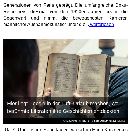
Generationen von Fans geprägt. Die umfangreiche Doku-
Reihe reist diesmal von den 1950er Jahren bis in die
Gegenwart und nimmt die bewegendsten Karrieren
männlicher Ausnahmekünstler unter die...
weiterlesen
Hier liegt Poesie in der Luft: Urlaub machen, wo
berühmte Literaten ihre Geschichten entdeckten
© DJD/Tourismus- und Kur GmbH Graal-Müritz
(DJD). Über feinen Sand laufen, wo schon Erich Kästner als