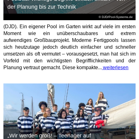
der Planung bis zur Technik
© DJD/Pool-Systems.de
(DJD). Ein eigener Pool im Garten wirkt auf viele im ersten
Moment wie ein unüberschaubares und extrem
aufwendiges Großbauprojekt. Moderne Fertigpools lassen
sich heutzutage jedoch deutlich einfacher und schneller
umsetzen als oft vermutet – vorausgesetzt, man hat sich im
Vorfeld mit den wichtigsten Begrifflichkeiten und der
Planung vertraut gemacht. Diese kompakte...
weiterlesen
„Wir werden groß! – Teenager auf