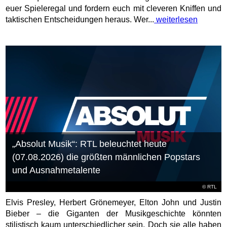
euer Spieleregal und fordern euch mit cleveren Kniffen und
taktischen Entscheidungen heraus. Wer...
weiterlesen
„Absolut Musik“: RTL beleuchtet heute
(07.08.2026) die größten männlichen Popstars
und Ausnahmetalente
©
RTL
Elvis Presley, Herbert Grönemeyer, Elton John und Justin
Bieber – die Giganten der Musikgeschichte könnten
stilistisch kaum unterschiedlicher sein. Doch sie alle haben