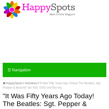
☰
Navigation
HappySpots
Heimkino
"It Was Fifty Years Ago Today! The Beatles: Sgt.
Pepper & Beyond" als VoD, DVD und Blu-ray
"It Was Fifty Years Ago Today!
The Beatles: Sgt. Pepper &