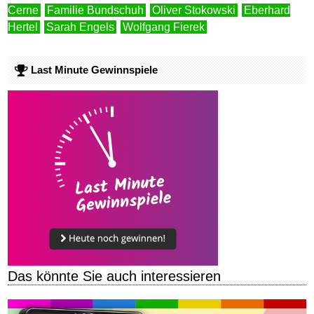
Cerne
Familie Bundschuh
Oliver Stokowski
Eberhard
Hertel
Sarah Engels
Wolfgang Fierek
Last Minute Gewinnspiele
Das könnte Sie auch interessieren