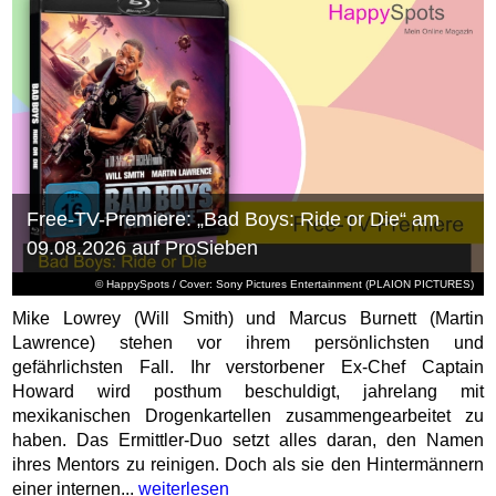
Free-TV-Premiere: „Bad Boys: Ride or Die“ am
09.08.2026 auf ProSieben
© HappySpots / Cover: Sony Pictures Entertainment (PLAION PICTURES)
Mike Lowrey (Will Smith) und Marcus Burnett (Martin
Lawrence) stehen vor ihrem persönlichsten und
gefährlichsten Fall. Ihr verstorbener Ex-Chef Captain
Howard wird posthum beschuldigt, jahrelang mit
mexikanischen Drogenkartellen zusammengearbeitet zu
haben. Das Ermittler-Duo setzt alles daran, den Namen
ihres Mentors zu reinigen. Doch als sie den Hintermännern
einer internen...
weiterlesen