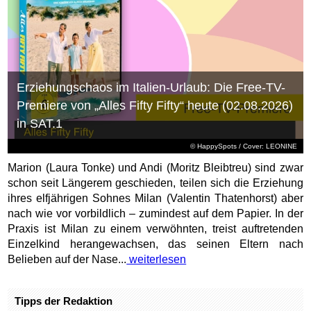
Erziehungschaos im Italien-Urlaub: Die Free-TV-
Premiere von „Alles Fifty Fifty“ heute (02.08.2026)
in SAT.1
© HappySpots / Cover: LEONINE
Marion (Laura Tonke) und Andi (Moritz Bleibtreu) sind zwar
schon seit Längerem geschieden, teilen sich die Erziehung
ihres elfjährigen Sohnes Milan (Valentin Thatenhorst) aber
nach wie vor vorbildlich – zumindest auf dem Papier. In der
Praxis ist Milan zu einem verwöhnten, treist auftretenden
Einzelkind herangewachsen, das seinen Eltern nach
Belieben auf der Nase...
weiterlesen
Tipps der Redaktion