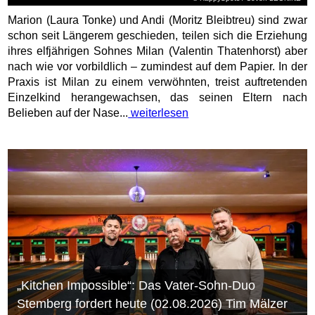
Marion (Laura Tonke) und Andi (Moritz Bleibtreu) sind zwar
schon seit Längerem geschieden, teilen sich die Erziehung
ihres elfjährigen Sohnes Milan (Valentin Thatenhorst) aber
nach wie vor vorbildlich – zumindest auf dem Papier. In der
Praxis ist Milan zu einem verwöhnten, treist auftretenden
Einzelkind herangewachsen, das seinen Eltern nach
Belieben auf der Nase...
weiterlesen
„Kitchen Impossible“: Das Vater-Sohn-Duo
Stemberg fordert heute (02.08.2026) Tim Mälzer