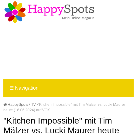
☰
Navigation
HappySpots
TV
"Kitchen Impossible" mit Tim Mälzer vs. Lucki Maurer
heute (16.06.2024) auf VOX
"Kitchen Impossible" mit Tim
Mälzer vs. Lucki Maurer heute