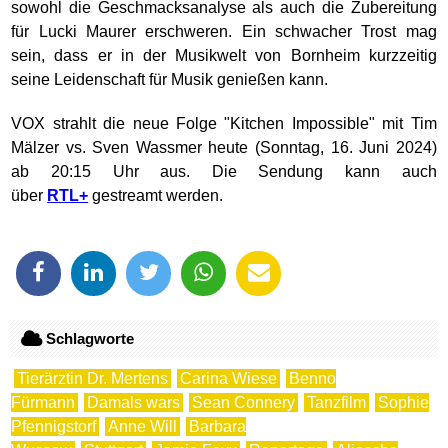
sowohl die Geschmacksanalyse als auch die Zubereitung
für Lucki Maurer erschweren. Ein schwacher Trost mag
sein, dass er in der Musikwelt von Bornheim kurzzeitig
seine Leidenschaft für Musik genießen kann.
VOX strahlt die neue Folge "Kitchen Impossible" mit Tim
Mälzer vs. Sven Wassmer heute (Sonntag, 16. Juni 2024)
ab 20:15 Uhr aus. Die Sendung kann auch
über
RTL+
gestreamt werden.
Schlagworte
Tierärztin Dr. Mertens
Carina Wiese
Benno
Fürmann
Damals wars
Sean Connery
Tanzfilm
Sophie
Pfennigstorf
Anne Will
Barbara