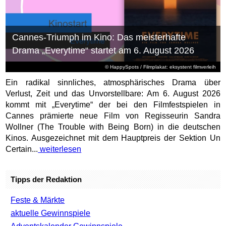
Cannes-Triumph im Kino: Das meisterhafte
Drama „Everytime“ startet am 6. August 2026
© HappySpots / Filmplakat: eksystent filmverleih
Ein radikal sinnliches, atmosphärisches Drama über
Verlust, Zeit und das Unvorstellbare: Am 6. August 2026
kommt mit „Everytime“ der bei den Filmfestspielen in
Cannes prämierte neue Film von Regisseurin Sandra
Wollner (The Trouble with Being Born) in die deutschen
Kinos. Ausgezeichnet mit dem Hauptpreis der Sektion Un
Certain...
weiterlesen
Tipps der Redaktion
Feste & Märkte
aktuelle Gewinnspiele