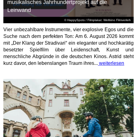
musikalisches Jahrhundertprojekt auf die
Leinwand
© HappySpots / Filmplakat: Weltkino Filmverleih
Vier unbezahlbare Instrumente, vier explosive Egos und die
Suche nach dem perfekten Ton: Am 6. August 2026 kommt
mit „Der Klang der Stradivari“ ein eleganter und hochkarätig
besetzter Spielfilm über Leidenschaft, Kunst und
menschliche Abgründe in die deutschen Kinos. Astrid steht
kurz davor, den lebenslangen Traum ihres...
weiterlesen