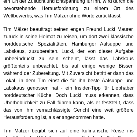
ein Ort der Zuflucht und Entspannung für ihn, wird durch die
bevorstehende Herausforderung zu einem Ort des
Wettbewerbs, was Tim Mälzer ohne Worte zurücklässt.
Tim Mälzer beauftragt seinen engen Freund Lucki Maurer,
zurück in seine Heimat zu reisen, um dort zwei klassische
norddeutsche Spezialitäten, Hamburger Aalsuppe und
Labskaus, zuzubereiten. Lucki, der von dieser Aufgabe
unbeeindruckt zu sein scheint, lässt das Labskaus
größtenteils unbeachtet, bis auf einige wenige Bissen
während der Zubereitung. Mit Zuversicht betritt er dann das
Lokal, in dem Tim einst die für ihn beste Aalsuppe und
Labskaus genossen hat - ein Insider-Tipp für Liebhaber
norddeutscher Küche. Doch Lucki muss erkennen, dass
Überheblichkeit zu Fall führen kann, als er feststellt, dass
das von ihm vernachlässigte Gericht eine weit größere
Herausforderung ist, als er angenommen hatte.
Tim Mälzer begibt sich auf eine kulinarische Reise ins