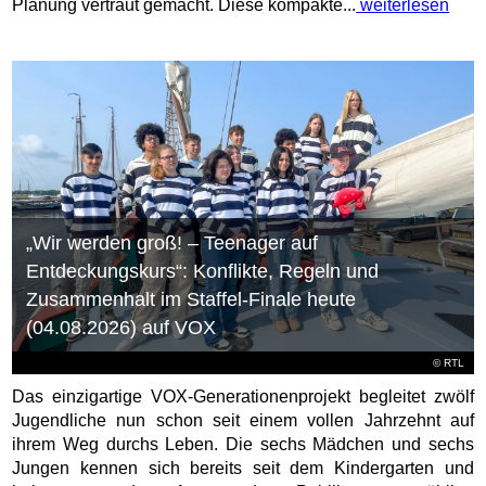
Planung vertraut gemacht. Diese kompakte...
weiterlesen
„Wir werden groß! – Teenager auf
Entdeckungskurs“: Konflikte, Regeln und
Zusammenhalt im Staffel-Finale heute
(04.08.2026) auf VOX
©
RTL
Das einzigartige VOX-Generationenprojekt begleitet zwölf
Jugendliche nun schon seit einem vollen Jahrzehnt auf
ihrem Weg durchs Leben. Die sechs Mädchen und sechs
Jungen kennen sich bereits seit dem Kindergarten und