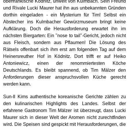
oberfränkische Ködnitz, unweit von Kulmbach. Sein Freund
und Rivale Lucki Maurer hat ihn aus unbekannten Gründen
dorthin eingeladen - ein Mysterium für Tim! Selbst ein
Abstecher ins Kulmbacher Gewürzmuseum bringt keine
Aufklärung. Doch die Herausforderung erwartet ihn im
nächsten Biergarten: Ein "nose to tail"-Gericht, jedoch nicht
aus Fleisch, sondern aus Pflaumen! Die Lösung des
Rätsels offenbart sich ihm erst am folgenden Tag auf dem
Heinersreuther Hof in Ködnitz. Dort trifft er auf Heiko
Antoniewicz, einen der renommiertesten Köche
Deutschlands. Es bleibt spannend, ob Tim Mälzer den
Anforderungen dieser anspruchsvollen Küche gerecht
werden kann.
Sun-Il Kims authentische koreanische Gerichte zählen zu
den kulinarischen Highlights des Landes. Selbst der
erfahrene Gastronom Tim Mälzer ist überzeugt, dass Lucki
Maurer sich in dieser Welt der Aromen nicht zurechtfinden
wird. Die Speisen sind gespickt mit Herausforderungen, die