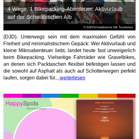
4 Wege, 1 Bikepacking-Abenteuer: Aktivurlaub
auf der Schwäbischen Alb
© DJD/Schwäbische Alb Tourismus
(DJD). Unterwegs sein mit dem maximalen Gefühl von
Freiheit und minimalistischem Gepäck: Wer Aktivurlaub und
kleine Mikroabenteuer liebt, landet heute fast unweigerlich
beim Bikepacking. Vielseitige Fahrräder wie Gravelbikes,
an denen sich Packtaschen flexibel befestigen lassen und
die sowohl auf Asphalt als auch auf Schotterwegen perfekt
laufen, sorgen dabei für...
weiterlesen