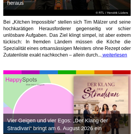
heraus
©
RTL
/ Hendrik Lüders
Bei „Kitchen Impossible“ stellen sich Tim Mälzer und seine
hochkarätigen Herausforderer gegenseitig vor schier
unlösbare Aufgaben. Das Ziel klingt simpel, ist aber extrem
tückisch: In fremden Ländern müssen die Köche die
Spezialität eines ortsansässigen Meisters ohne Rezept oder
Zutatenliste exakt nachkochen – allein durch...
weiterlesen
Vier Geigen und vier Egos: „Der Klang der
Stradivari“ bringt am 6. August 2026 ein