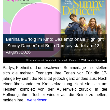
Berlinale-Erfolg im Kino: Das emotionale Highlight
„Sunny Dancer“ mit Bella Ramsey startet am 13.
August 2026
© HappySpots / Filmplakat: Capelight Pictures & Wild Bunch Germany
Partys, Freiheit und unbeschwerte Sommertage – so stellen
sich die meisten Teenager ihre Ferien vor. Für die 17-
jährige Ivy sieht die Realität jedoch ganz anders aus: Nach
einer überstandenen Krebserkrankung zieht sie sich am
liebsten komplett von der Außenwelt zurück. In der
Hoffnung, ihrer Tochter wieder auf die Beine zu helfen,
melden ihre...
weiterlesen