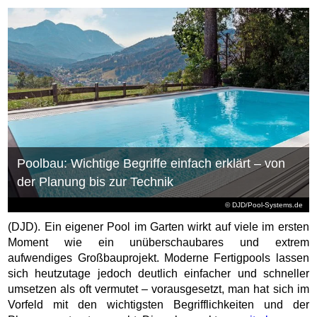
Poolbau: Wichtige Begriffe einfach erklärt – von
der Planung bis zur Technik
© DJD/Pool-Systems.de
(DJD). Ein eigener Pool im Garten wirkt auf viele im ersten
Moment wie ein unüberschaubares und extrem
aufwendiges Großbauprojekt. Moderne Fertigpools lassen
sich heutzutage jedoch deutlich einfacher und schneller
umsetzen als oft vermutet – vorausgesetzt, man hat sich im
Vorfeld mit den wichtigsten Begrifflichkeiten und der