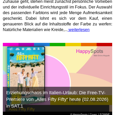
Zuhause geht, stehen meist zunächst persönliche Vorlieben
und der individuelle Einrichtungsstil im Fokus. Der Auswahl
des passenden Farbtons wird jede Menge Aufmerksamkeit
geschenkt. Dabei lohnt es sich vor dem Kauf, einen
genaueren Blick auf die Inhaltsstoffe der Farbe zu werfen:
Natürliche Materialien wie Kreide,...
weiterlesen
Erziehungschaos im Italien-Urlaub: Die Free-TV-
Premiere von „Alles Fifty Fifty“ heute (02.08.2026)
in SAT.1
© HappySpots / Cover: LEONINE