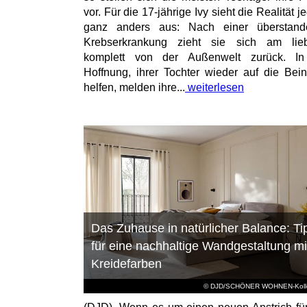
vor. Für die 17-jährige Ivy sieht die Realität 
ganz anders aus: Nach einer überstand
Krebserkrankung zieht sie sich am lieb
komplett von der Außenwelt zurück. In
Hoffnung, ihrer Tochter wieder auf die Bei
helfen, melden ihre...
weiterlesen
Das Zuhause in natürlicher Balance: Ti
für eine nachhaltige Wandgestaltung mi
Kreidefarben
© DJD/SCHÖNER WOHNEN-Kolle