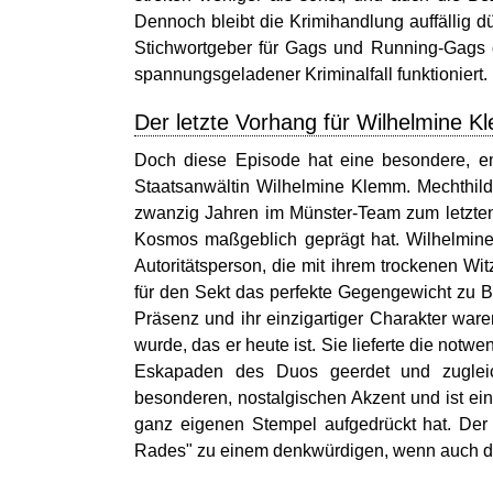
Dennoch bleibt die Krimihandlung auffällig d
Stichwortgeber für Gags und Running-Gags 
spannungsgeladener Kriminalfall funktioniert
Der letzte Vorhang für Wilhelmine K
Doch diese Episode hat eine besondere, emot
Staatsanwältin Wilhelmine Klemm. Mechthild 
zwanzig Jahren im Münster-Team zum letzten 
Kosmos maßgeblich geprägt hat. Wilhelmine 
Autoritätsperson, die mit ihrem trockenen Wi
für den Sekt das perfekte Gegengewicht zu Bo
Präsenz und ihr einzigartiger Charakter ware
wurde, das er heute ist. Sie lieferte die notw
Eskapaden des Duos geerdet und zugleich
besonderen, nostalgischen Akzent und ist ein
ganz eigenen Stempel aufgedrückt hat. Der 
Rades" zu einem denkwürdigen, wenn auch dra