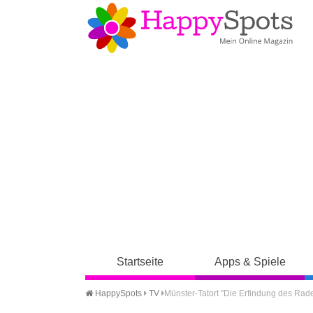
Startseite
Apps & Spiele
HappySpots
TV
Münster-Tatort "Die Erfindung des Rad