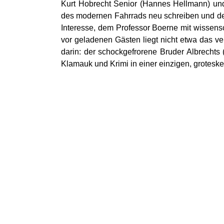
Kurt Hobrecht Senior (Hannes Hellmann) und
des modernen Fahrrads neu schreiben und de
Interesse, dem Professor Boerne mit wissensc
vor geladenen Gästen liegt nicht etwa das ve
darin: der schockgefrorene Bruder Albrechts (
Klamauk und Krimi in einer einzigen, grotesk