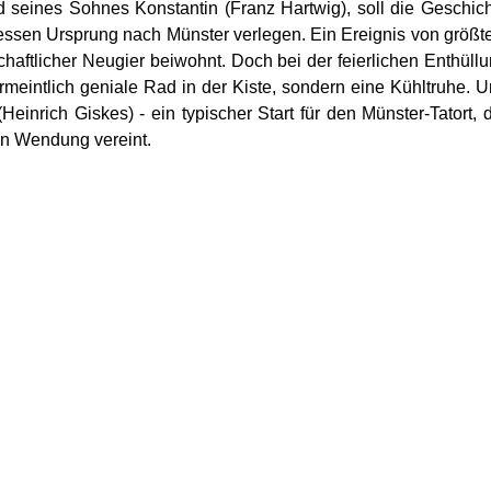
 seines Sohnes Konstantin (Franz Hartwig), soll die Geschic
ssen Ursprung nach Münster verlegen. Ein Ereignis von größ
haftlicher Neugier beiwohnt. Doch bei der feierlichen Enthüll
rmeintlich geniale Rad in der Kiste, sondern eine Kühltruhe. 
Heinrich Giskes) - ein typischer Start für den Münster-Tatort, 
en Wendung vereint.