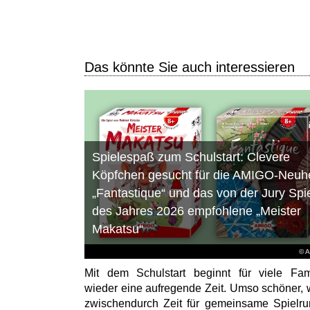
Das könnte Sie auch interessieren
Spielespaß zum Schulstart: Clevere
Köpfchen gesucht für die AMIGO-Neuhe
„Fantastique“ und das von der Jury Spi
des Jahres 2026 empfohlene „Meister
Makatsu“
© 
Mit dem Schulstart beginnt für viele Fam
wieder eine aufregende Zeit. Umso schöner,
zwischendurch Zeit für gemeinsame Spielr