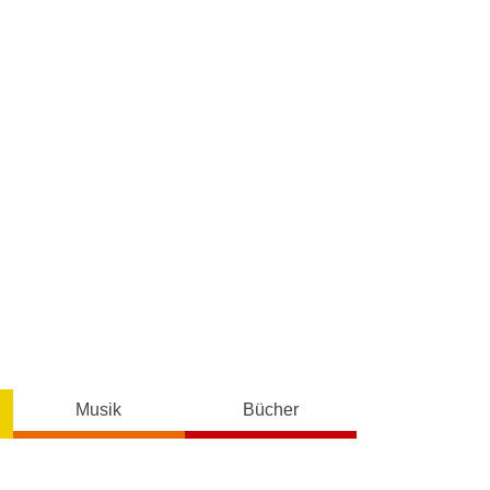
Musik
Bücher
D