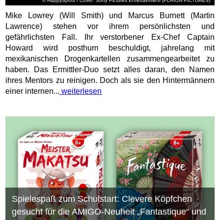
© HappySpots / Cover: Sony Pictures Entertainment (PLAION PICTURES)
Mike Lowrey (Will Smith) und Marcus Burnett (Martin
Lawrence) stehen vor ihrem persönlichsten und
gefährlichsten Fall. Ihr verstorbener Ex-Chef Captain
Howard wird posthum beschuldigt, jahrelang mit
mexikanischen Drogenkartellen zusammengearbeitet zu
haben. Das Ermittler-Duo setzt alles daran, den Namen
ihres Mentors zu reinigen. Doch als sie den Hintermännern
einer internen...
weiterlesen
Spielespaß zum Schulstart: Clevere Köpfchen
gesucht für die AMIGO-Neuheit „Fantastique“ und