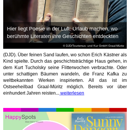
Hier liegt Poesie in der Luft: Urlaub machen, wo
berühmte Literaten ihre Geschichten entdeckten
© DJD/Tourismus- und Kur GmbH Graal-Müritz
(DJD). Über feinen Sand laufen, wo schon Erich Kästner als
Kind spielte. Durch das geschichtsträchtige Haus gehen, in
dem Kurt Tucholsky seine Flitterwochen verbrachte. Oder
unter schattigen Bäumen wandeln, die Franz Kafka zu
weltbekannten Werken inspirierten. All das ist im
Ostseeheilbad Graal-Müritz möglich. Bereits vor über
einhundert Jahren reisten...
weiterlesen