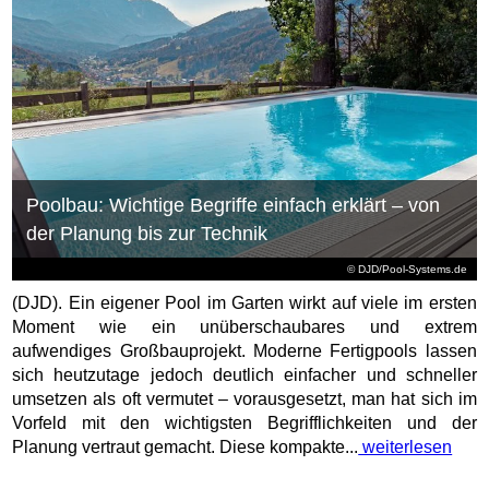
Poolbau: Wichtige Begriffe einfach erklärt – von
der Planung bis zur Technik
© DJD/Pool-Systems.de
(DJD). Ein eigener Pool im Garten wirkt auf viele im ersten
Moment wie ein unüberschaubares und extrem
aufwendiges Großbauprojekt. Moderne Fertigpools lassen
sich heutzutage jedoch deutlich einfacher und schneller
umsetzen als oft vermutet – vorausgesetzt, man hat sich im
Vorfeld mit den wichtigsten Begrifflichkeiten und der
Planung vertraut gemacht. Diese kompakte...
weiterlesen