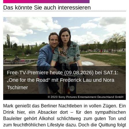
Das könnte Sie auch interessieren
Free-TV-Premiere heute (09.08.2026) bei SAT.1:
„One for the Road“ mit Frederick Lau und Nora
Tschirner
© 2023 Sony Pictures Entertainment Deutschland GmbH
Mark genießt das Berliner Nachtleben in vollen Zügen. Ein
Drink hier, ein Absacker dort – für den sympathischen
Bauleiter gehört Alkohol schlichtweg zum guten Ton und
zum feuchtfröhlichen Lifestyle dazu. Doch die Quittung folgt