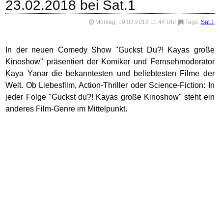
23.02.2018 bei Sat.1
Montag, 19.02.2018 11:44 Uhr
|
Tags:
Sat.1
In der neuen Comedy Show "Guckst Du?! Kayas große
Kinoshow" präsentiert der Komiker und Fernsehmoderator
Kaya Yanar die bekanntesten und beliebtesten Filme der
Welt. Ob Liebesfilm, Action-Thriller oder Science-Fiction: In
jeder Folge "Guckst du?! Kayas große Kinoshow" steht ein
anderes Film-Genre im Mittelpunkt.