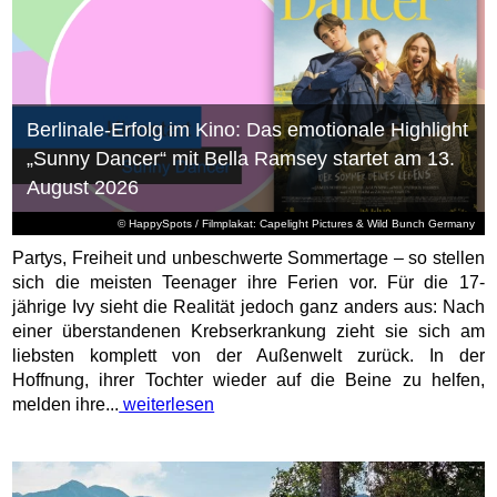
Berlinale-Erfolg im Kino: Das emotionale Highlight
„Sunny Dancer“ mit Bella Ramsey startet am 13.
August 2026
© HappySpots / Filmplakat: Capelight Pictures & Wild Bunch Germany
Partys, Freiheit und unbeschwerte Sommertage – so stellen
sich die meisten Teenager ihre Ferien vor. Für die 17-
jährige Ivy sieht die Realität jedoch ganz anders aus: Nach
einer überstandenen Krebserkrankung zieht sie sich am
liebsten komplett von der Außenwelt zurück. In der
Hoffnung, ihrer Tochter wieder auf die Beine zu helfen,
melden ihre...
weiterlesen