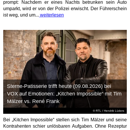
prompt: Nachdem er eines Nachts betrunken sein Auto
umparkt, wird er von der Polizei erwischt. Der Führerschein
ist weg, und um...
weiterlesen
Sterne-Patisserie trifft heute (09.08.2026) bei
VOX auf Emotionen: „Kitchen Impossible“ mit Tim
Mälzer vs. René Frank
©
RTL
/ Hendrik Lüders
Bei „Kitchen Impossible“ stellen sich Tim Mälzer und seine
Kontrahenten schier unlösbaren Aufgaben. Ohne Rezeptur