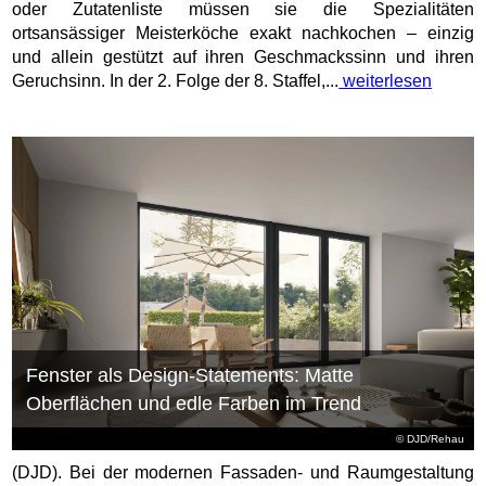
oder Zutatenliste müssen sie die Spezialitäten
ortsansässiger Meisterköche exakt nachkochen – einzig
und allein gestützt auf ihren Geschmackssinn und ihren
Geruchsinn. In der 2. Folge der 8. Staffel,...
weiterlesen
Fenster als Design-Statements: Matte
Oberflächen und edle Farben im Trend
© DJD/Rehau
(DJD). Bei der modernen Fassaden- und Raumgestaltung