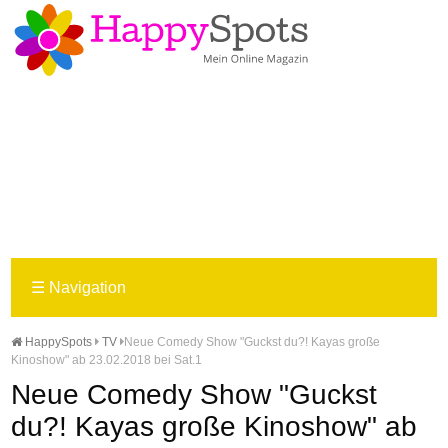
☰
Navigation
HappySpots
TV
Neue Comedy Show "Guckst du?! Kayas große
Kinoshow" ab 23.02.2018 bei Sat.1
Neue Comedy Show "Guckst
du?! Kayas große Kinoshow" ab