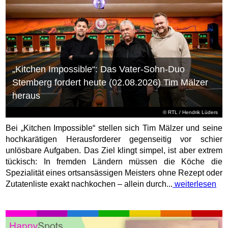
„Kitchen Impossible“: Das Vater-Sohn-Duo
Stemberg fordert heute (02.08.2026) Tim Mälzer
heraus
©
RTL
/ Hendrik Lüders
Bei „Kitchen Impossible“ stellen sich Tim Mälzer und seine
hochkarätigen Herausforderer gegenseitig vor schier
unlösbare Aufgaben. Das Ziel klingt simpel, ist aber extrem
tückisch: In fremden Ländern müssen die Köche die
Spezialität eines ortsansässigen Meisters ohne Rezept oder
Zutatenliste exakt nachkochen – allein durch...
weiterlesen