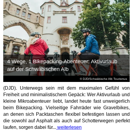
4 Wege, 1 Bikepacking-Abenteuer: Aktivurlaub
auf der Schwäbischen Alb
© DJD/Schwäbische Alb Tourismus
(DJD). Unterwegs sein mit dem maximalen Gefühl von
Freiheit und minimalistischem Gepäck: Wer Aktivurlaub und
kleine Mikroabenteuer liebt, landet heute fast unweigerlich
beim Bikepacking. Vielseitige Fahrräder wie Gravelbikes,
an denen sich Packtaschen flexibel befestigen lassen und
die sowohl auf Asphalt als auch auf Schotterwegen perfekt
laufen, sorgen dabei für...
weiterlesen