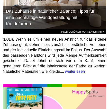
Das Zuhause in natürlicher Balance: Tipps für
eine nachhaltige Wandgestaltung mit
Kreidefarben
© DJD/SCHÖNER WOHNEN-Kollektion
(DJD). Wenn es um einen neuen Anstrich für das eigene
Zuhause geht, stehen meist zunächst persönliche Vorlieben
und der individuelle Einrichtungsstil im Fokus. Der Auswahl
des passenden Farbtons wird jede Menge Aufmerksamkeit
geschenkt. Dabei lohnt es sich vor dem Kauf, einen
genaueren Blick auf die Inhaltsstoffe der Farbe zu werfen:
Natürliche Materialien wie Kreide,...
weiterlesen