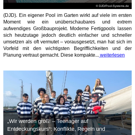
© DJD/Pool-Systems.de
(DJD). Ein eigener Pool im Garten wirkt auf viele im ersten
Moment wie ein unüberschaubares und extrem
aufwendiges Großbauprojekt. Moderne Fertigpools lassen
sich heutzutage jedoch deutlich einfacher und schneller
umsetzen als oft vermutet – vorausgesetzt, man hat sich im
Vorfeld mit den wichtigsten Begrifflichkeiten und der
Planung vertraut gemacht. Diese kompakte...
weiterlesen
„Wir werden groß! – Teenager auf
Entdeckungskurs“: Konflikte, Regeln und