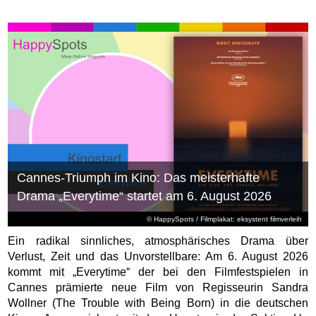
Cannes-Triumph im Kino: Das meisterhafte
Drama „Everytime“ startet am 6. August 2026
© HappySpots / Filmplakat: eksystent filmverleih
Ein radikal sinnliches, atmosphärisches Drama über
Verlust, Zeit und das Unvorstellbare: Am 6. August 2026
kommt mit „Everytime“ der bei den Filmfestspielen in
Cannes prämierte neue Film von Regisseurin Sandra
Wollner (The Trouble with Being Born) in die deutschen