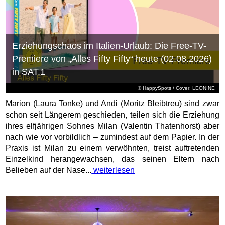
Erziehungschaos im Italien-Urlaub: Die Free-TV-
Premiere von „Alles Fifty Fifty“ heute (02.08.2026)
in SAT.1
© HappySpots / Cover: LEONINE
Marion (Laura Tonke) und Andi (Moritz Bleibtreu) sind zwar
schon seit Längerem geschieden, teilen sich die Erziehung
ihres elfjährigen Sohnes Milan (Valentin Thatenhorst) aber
nach wie vor vorbildlich – zumindest auf dem Papier. In der
Praxis ist Milan zu einem verwöhnten, treist auftretenden
Einzelkind herangewachsen, das seinen Eltern nach
Belieben auf der Nase...
weiterlesen