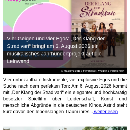
Vier Geigen und vier Egos: „Der Klang der
Stradivari“ bringt am 6. August 2026 ein
musikalisches Jahrhundertprojekt auf die
Leinwand
© HappySpots / Filmplakat: Weltkino Filmverleih
Vier unbezahlbare Instrumente, vier explosive Egos und die
Suche nach dem perfekten Ton: Am 6. August 2026 kommt
mit „Der Klang der Stradivari“ ein eleganter und hochkarätig
besetzter Spielfilm über Leidenschaft, Kunst und
menschliche Abgründe in die deutschen Kinos. Astrid steht
kurz davor, den lebenslangen Traum ihres...
weiterlesen