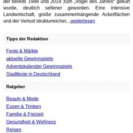
der bereits 1998 und 2019 zum „Vogel des Jahres“ gekürt
wurde, deutlich seltener geworden. Eine intensive
Landwirtschaft, große zusammenhängende Ackerflächen
und der Verlust strukturreicher...
weiterlesen
Tipps der Redaktion
Feste & Märkte
aktuelle Gewinnspiele
Adventskalender Gewinnspiele
Stadtfeste in Deutschland
Ratgeber
Beauty & Mode
Essen & Trinken
Familie & Freizeit
Gesundheit & Wellness
Reisen