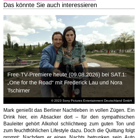
Das könnte Sie auch interessieren
Free-TV-Premiere heute (09.08.2026) bei SAT.1:
„One for the Road“ mit Frederick Lau und Nora
Tschirner
© 2023 Sony Pictures Entertainment Deutschland GmbH
Mark genießt das Berliner Nachtleben in vollen Zügen. Ein
Drink hier, ein Absacker dort – für den sympathischen
Bauleiter gehört Alkohol schlichtweg zum guten Ton und
zum feuchtfröhlichen Lifestyle dazu. Doch die Quittung folgt
prompt: Nachdem er eines Nachts betrunken sein Auto