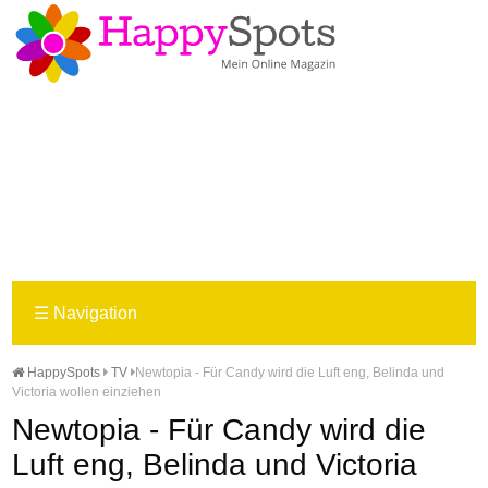
☰
Navigation
HappySpots
TV
Newtopia - Für Candy wird die Luft eng, Belinda und
Victoria wollen einziehen
Newtopia - Für Candy wird die
Luft eng, Belinda und Victoria