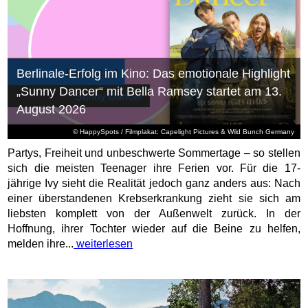
Berlinale-Erfolg im Kino: Das emotionale Highlight
„Sunny Dancer“ mit Bella Ramsey startet am 13.
August 2026
© HappySpots / Filmplakat: Capelight Pictures & Wild Bunch Germany
Partys, Freiheit und unbeschwerte Sommertage – so stellen
sich die meisten Teenager ihre Ferien vor. Für die 17-
jährige Ivy sieht die Realität jedoch ganz anders aus: Nach
einer überstandenen Krebserkrankung zieht sie sich am
liebsten komplett von der Außenwelt zurück. In der
Hoffnung, ihrer Tochter wieder auf die Beine zu helfen,
melden ihre...
weiterlesen