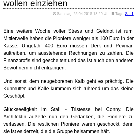
wollen einziehen
Samstag, 25.04.2015 13:29 Uhr
|
Tags:
Sat.1
Eine weitere Woche voller Stress und Geldnot ist rum.
Mittlerweile haben die Pioniere weniger als 100 Euro in der
Kasse. Ungefähr 400 Euro müssen Derk und Peyman
auftreiben, um ausstehende Rechnungen zu zahlen. Die
Finanzprofis sind gescheitert und das ist auch den anderen
Bewohnern nicht entgangen.
Und sonst: dem neugeborenen Kalb geht es prächtig. Die
Kuhmutter und Kalle kümmern sich rührend um das kleine
Geschöpf.
Glückseeligkeit im Stall - Tristesse bei Conny. Die
Architektin äußerte nun den Gedanken, die Pioniere zu
verlassen. Die restlichen Pioniere waren geschockt, denn
sie ist es derzeit, die die Gruppe beisammen hält.