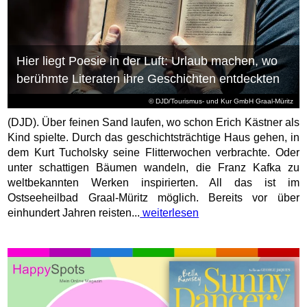
Hier liegt Poesie in der Luft: Urlaub machen, wo
berühmte Literaten ihre Geschichten entdeckten
© DJD/Tourismus- und Kur GmbH Graal-Müritz
(DJD). Über feinen Sand laufen, wo schon Erich Kästner als
Kind spielte. Durch das geschichtsträchtige Haus gehen, in
dem Kurt Tucholsky seine Flitterwochen verbrachte. Oder
unter schattigen Bäumen wandeln, die Franz Kafka zu
weltbekannten Werken inspirierten. All das ist im
Ostseeheilbad Graal-Müritz möglich. Bereits vor über
einhundert Jahren reisten...
weiterlesen