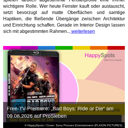
wichtigere Rolle. Wer heute Fenster kauft oder austauscht,
setzt bevorzugt auf matte Oberflächen und samtige
Haptiken, die fließende Übergänge zwischen Architektur
und Einrichtung schaffen. Gerade im Interior Design lassen
sich mit abgestimmten Rahmen...
weiterlesen
Free-TV-Premiere: „Bad Boys: Ride or Die“ am
09.08.2026 auf ProSieben
© HappySpots / Cover: Sony Pictures Entertainment (PLAION PICTURES)