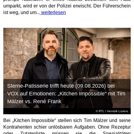
umparkt, wird er von der Polizei erwischt. Der Führerschein
ist weg, und um...
weiterlesen
Sterne-Patisserie trifft heute (09.08.2026) bei
VOX auf Emotionen: „Kitchen Impossible“ mit Tim
Mälzer vs. René Frank
©
RTL
/ Hendrik Lüders
Bei „Kitchen Impossible“ stellen sich Tim Mälzer und seine
Kontrahenten schier unlösbaren Aufgaben. Ohne Rezeptur
oder Zutatenliste müssen sie die Spezialitäten