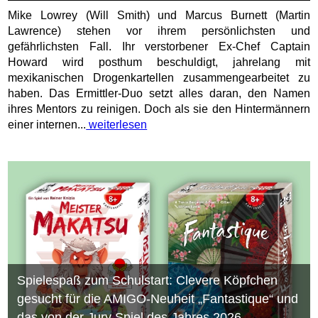
Mike Lowrey (Will Smith) und Marcus Burnett (Martin
Lawrence) stehen vor ihrem persönlichsten und
gefährlichsten Fall. Ihr verstorbener Ex-Chef Captain
Howard wird posthum beschuldigt, jahrelang mit
mexikanischen Drogenkartellen zusammengearbeitet zu
haben. Das Ermittler-Duo setzt alles daran, den Namen
ihres Mentors zu reinigen. Doch als sie den Hintermännern
einer internen...
weiterlesen
Spielespaß zum Schulstart: Clevere Köpfchen
gesucht für die AMIGO-Neuheit „Fantastique“ und
das von der Jury Spiel des Jahres 2026