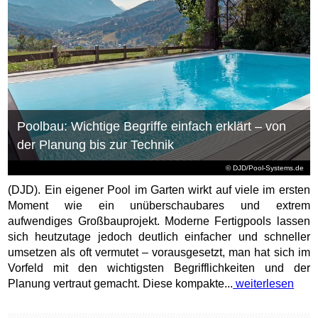
Poolbau: Wichtige Begriffe einfach erklärt – von
der Planung bis zur Technik
© DJD/Pool-Systems.de
(DJD). Ein eigener Pool im Garten wirkt auf viele im ersten
Moment wie ein unüberschaubares und extrem
aufwendiges Großbauprojekt. Moderne Fertigpools lassen
sich heutzutage jedoch deutlich einfacher und schneller
umsetzen als oft vermutet – vorausgesetzt, man hat sich im
Vorfeld mit den wichtigsten Begrifflichkeiten und der
Planung vertraut gemacht. Diese kompakte...
weiterlesen