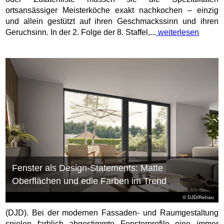
ortsansässiger Meisterköche exakt nachkochen – einzig
und allein gestützt auf ihren Geschmackssinn und ihren
Geruchsinn. In der 2. Folge der 8. Staffel,...
weiterlesen
Fenster als Design-Statements: Matte
Oberflächen und edle Farben im Trend
© DJD/Rehau
(DJD). Bei der modernen Fassaden- und Raumgestaltung
spielen farblich abgestimmte Fensterprofile eine immer