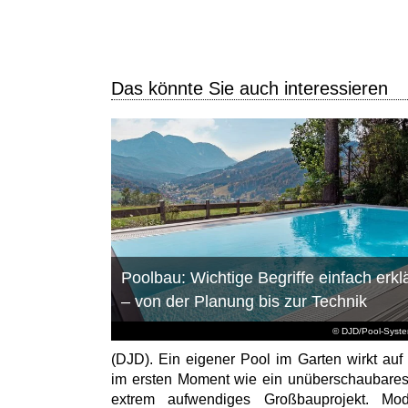
Das könnte Sie auch interessieren
Poolbau: Wichtige Begriffe einfach erklä
– von der Planung bis zur Technik
© DJD/Pool-Syst
(DJD). Ein eigener Pool im Garten wirkt auf 
im ersten Moment wie ein unüberschaubare
extrem aufwendiges Großbauprojekt. Mod