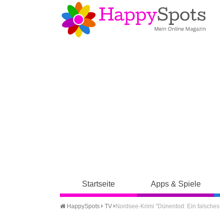
Startseite
Apps & Spiele
HappySpots
TV
Nordsee-Krimi "Dünentod: Ein falsches 