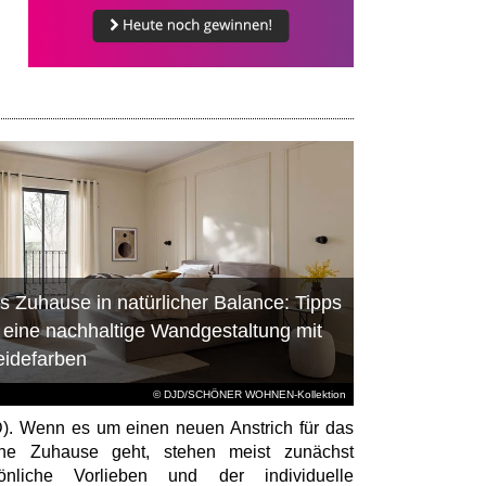
s Zuhause in natürlicher Balance: Tipps
r eine nachhaltige Wandgestaltung mit
eidefarben
© DJD/SCHÖNER WOHNEN-Kollektion
). Wenn es um einen neuen Anstrich für das
ene Zuhause geht, stehen meist zunächst
sönliche Vorlieben und der individuelle