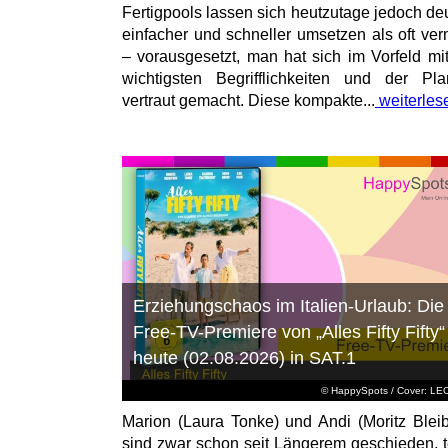
Fertigpools lassen sich heutzutage jedoch deu
einfacher und schneller umsetzen als oft ver
– vorausgesetzt, man hat sich im Vorfeld mi
wichtigsten Begrifflichkeiten und der Pl
vertraut gemacht. Diese kompakte...
weiterles
Erziehungschaos im Italien-Urlaub: Die
Free-TV-Premiere von „Alles Fifty Fifty“
heute (02.08.2026) in SAT.1
© HappySpots / Cover: L
Marion (Laura Tonke) und Andi (Moritz Bleib
sind zwar schon seit Längerem geschieden, t