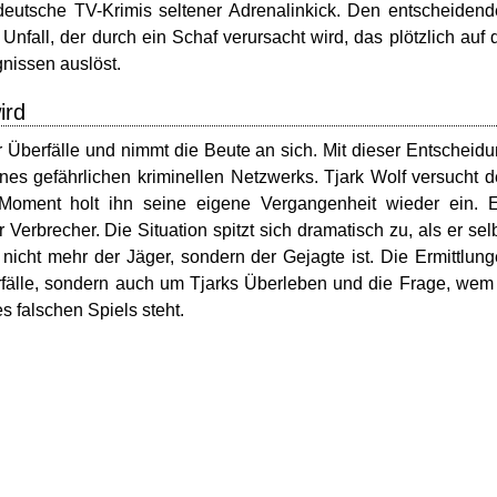
r deutsche TV-Krimis seltener Adrenalinkick. Den entscheiden
Unfall, der durch ein Schaf verursacht wird, das plötzlich auf 
gnissen auslöst.
ird
r Überfälle und nimmt die Beute an sich. Mit dieser Entscheid
ines gefährlichen kriminellen Netzwerks. Tjark Wolf versucht 
Moment holt ihn seine eigene Vergangenheit wieder ein. E
Verbrecher. Die Situation spitzt sich dramatisch zu, als er sel
h nicht mehr der Jäger, sondern der Gejagte ist. Die Ermittlun
rfälle, sondern auch um Tjarks Überleben und die Frage, wem
 falschen Spiels steht.