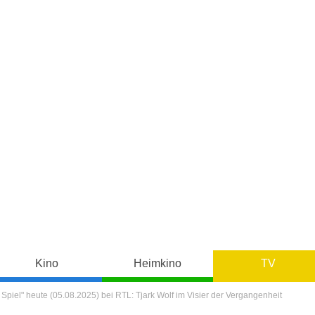
Kino
Heimkino
TV
Spiel" heute (05.08.2025) bei RTL: Tjark Wolf im Visier der Vergangenheit