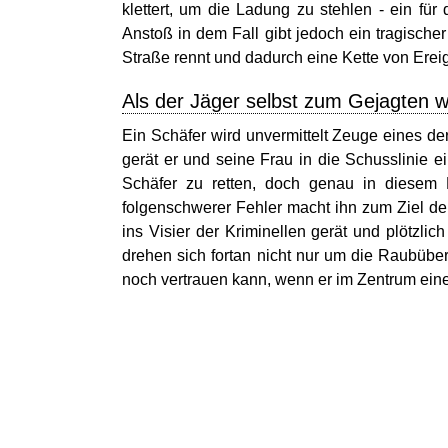
klettert, um die Ladung zu stehlen - ein fü
Anstoß in dem Fall gibt jedoch ein tragischer 
Straße rennt und dadurch eine Kette von Erei
Als der Jäger selbst zum Gejagten w
Ein Schäfer wird unvermittelt Zeuge eines de
gerät er und seine Frau in die Schusslinie e
Schäfer zu retten, doch genau in diesem 
folgenschwerer Fehler macht ihn zum Ziel der 
ins Visier der Kriminellen gerät und plötzlic
drehen sich fortan nicht nur um die Raubübe
noch vertrauen kann, wenn er im Zentrum eines