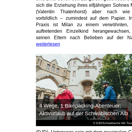
sich die Erziehung ihres elfjährigen Sohnes 
(Valentin Thatenhorst) aber nach wie
vorbildlich – zumindest auf dem Papier. I
Praxis ist Milan zu einem verwöhnten, t
auftretenden Einzelkind herangewachsen
seinen Eltern nach Belieben auf der Na
weiterlesen
4 Wege, 1 Bikepacking-Abenteuer:
Aktivurlaub auf der Schwäbischen Alb
© DJD/Schwäbische Alb Tou